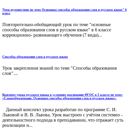
Урок-путешествие по теме Основные способы образования слов в русском языке" 6
класс
Повторительно-обобщающий урок по теме "основные
способы образования слов в русском языке" в 6 классе
коррекционно- развивающего обучения (7 вида)...
Способы образования слов в русском языке
Урок закрепления знаний по теме "Способы образования
слов"....
Конспект урока русского языка в условиях реализации ФГОС в 5 классе по теме:
«Словообразование. Основные способы образования слов в русском языке».
Данный конспект урока разработан по программе С. И.
Львовой и В. В. Львова. Урок выстроен с учётом системно -
деятельностного подхода в преподавании, что отражает суть
реализации н...