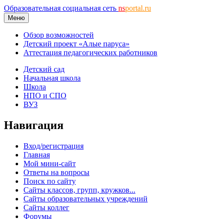
Образовательная социальная сеть
ns
portal.ru
Меню
Обзор возможностей
Детский проект «Алые паруса»
Аттестация педагогических работников
Детский сад
Начальная школа
Школа
НПО и СПО
ВУЗ
Навигация
Вход/регистрация
Главная
Мой мини-сайт
Ответы на вопросы
Поиск по сайту
Сайты классов, групп, кружков...
Сайты образовательных учреждений
Сайты коллег
Форумы