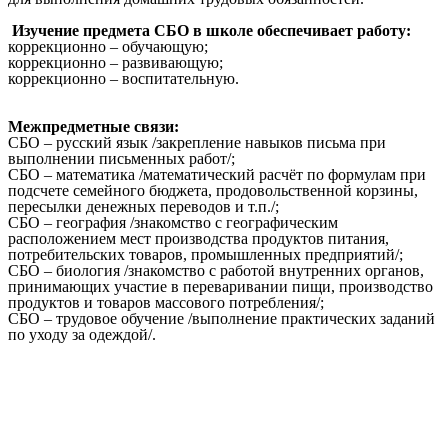
Изучение предмета СБО в школе обеспечивает работу:
коррекционно – обучающую;
коррекционно – развивающую;
коррекционно – воспитательную.
Межпредметные связи:
СБО – русский язык /закрепление навыков письма при
выполнении письменных работ/;
СБО – математика /математический расчёт по формулам при
подсчете семейного бюджета, продовольственной корзины,
пересылки денежных переводов и т.п./;
СБО – география /знакомство с географическим
расположением мест производства продуктов питания,
потребительских товаров, промышленных предприятий/;
СБО – биология /знакомство с работой внутренних органов,
принимающих участие в переваривании пищи, производство
продуктов и товаров массового потребления/;
СБО – трудовое обучение /выполнение практических заданий
по уходу за одеждой/.