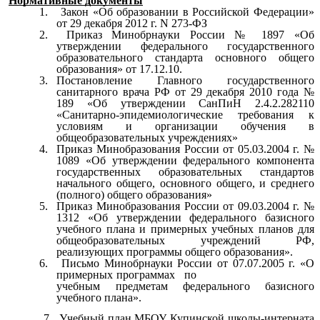
Нормативные документы
Закон «Об образовании в Российской Федерации»
от 29 декабря 2012 г. N 273-ФЗ
Приказ Минобрнауки России № 1897 «Об
утверждении федерального государственного
образовательного стандарта основного общего
образования» от 17.12.10.
Постановление Главного государственного
санитарного врача РФ от 29 декабря 2010 года №
189 «Об утверждении СанПиН 2.4.2.282110
«Санитарно-эпидемиологические требования к
условиям и организации обучения в
общеобразовательных учреждениях»
Приказ Минобразования России от 05.03.2004 г. №
1089 «Об утверждении федерального компонента
государственных образовательных стандартов
начального общего, основного общего, и среднего
(полного) общего образования»
Приказ Минобразования России от 09.03.2004 г. №
1312 «Об утверждении федерального базисного
учебного плана и примерных учебных планов для
общеобразовательных учреждений РФ,
реализующих программы общего образования».
Письмо Минобрнауки России от 07.07.2005 г. «О
примерных программах по
учебным предметам федерального базисного
учебного плана».
7.
Учебный план МБОУ Купинской школы-интерната