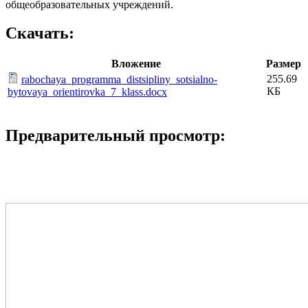
общеобразовательных учреждений.
Скачать:
Вложение
Размер
255.69
rabochaya_programma_distsipliny_sotsialno-
КБ
bytovaya_orientirovka_7_klass.docx
Предварительный просмотр: