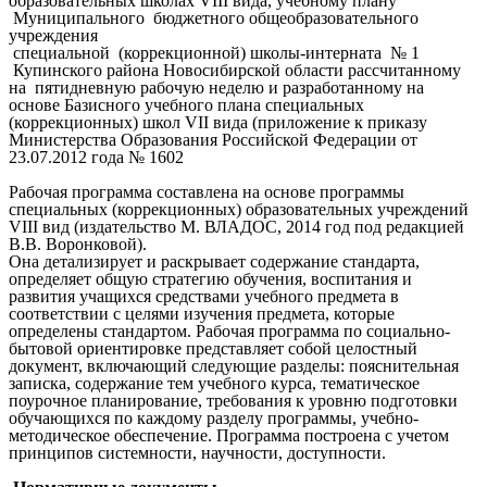
образовательных школах VIII вида, учебному плану
Муниципального бюджетного общеобразовательного
учреждения
специальной (коррекционной) школы-интерната № 1
Купинского района Новосибирской области рассчитанному
на пятидневную рабочую неделю и разработанному на
основе Базисного учебного плана специальных
(коррекционных) школ VII вида (приложение к приказу
Министерства Образования Российской Федерации от
23.07.2012 года № 1602
Рабочая программа составлена на основе программы
специальных (коррекционных) образовательных учреждений
VIII вид (издательство М. ВЛАДОС, 2014 год под редакцией
В.В. Воронковой).
Она детализирует и раскрывает содержание стандарта,
определяет общую стратегию обучения, воспитания и
развития учащихся средствами учебного предмета в
соответствии с целями изучения предмета, которые
определены стандартом. Рабочая программа по социально-
бытовой ориентировке представляет собой целостный
документ, включающий следующие разделы: пояснительная
записка, содержание тем учебного курса, тематическое
поурочное планирование, требования к уровню подготовки
обучающихся по каждому разделу программы, учебно-
методическое обеспечение. Программа построена с учетом
принципов системности, научности, доступности.