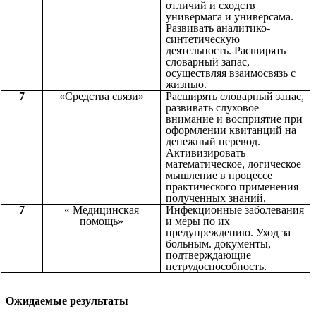
отличий и сходств
универмага и универсама.
Развивать аналитико-
синтетическую
деятельность. Расширять
словарный запас,
осуществляя взаимосвязь с
жизнью.
7
«Средства связи»
Расширять словарный запас,
развивать слуховое
внимание и восприятие при
оформлении квитанций на
денежный перевод.
Активизировать
математическое, логическое
мышление в процессе
практического применения
полученных знаний.
7
« Медицинская
Инфекционные заболевания
помощь»
и меры по их
предупреждению. Уход за
больным. документы,
подтверждающие
нетрудоспособность.
Ожидаемые результаты