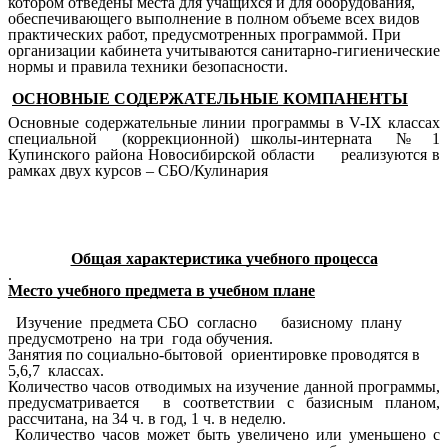
котором отведены места для учащихся и для оборудования,
обеспечивающего выполнение в полном объеме всех видов
практических работ, предусмотренных программой. При
организации кабинета учитываются санитарно-гигиенические
нормы и правила техники безопасности.
ОСНОВНЫЕ СОДЕРЖАТЕЛЬНЫЕ КОМПАНЕНТЫ
Основные содержательные линии программы в V-IX классах
специальной (коррекционной) школы-интерната № 1
Купинского района Новосибирской области реализуются в
рамках двух курсов – СБО/Кулинария
Общая характеристика учебного процесса
.
Место учебного предмета в учебном плане
Изучение предмета СБО согласно базисному плану
предусмотрено на три года обучения.
Занятия по социально-бытовой ориентировке проводятся в
5,6,7 классах.
Количество часов отводимых на изучение данной программы,
предусматривается в соответствии с базисным планом,
рассчитана, на 34 ч. в год, 1 ч. в неделю.
Количество часов может быть увеличено или уменьшено с