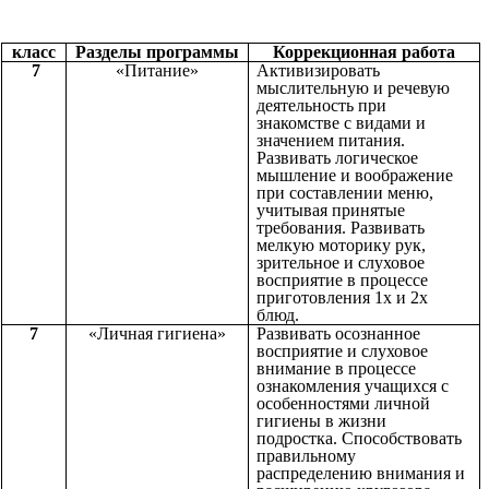
класс
Разделы программы
Коррекционная работа
7
«Питание»
Активизировать
мыслительную и речевую
деятельность при
знакомстве с видами и
значением питания.
Развивать логическое
мышление и воображение
при составлении меню,
учитывая принятые
требования. Развивать
мелкую моторику рук,
зрительное и слуховое
восприятие в процессе
приготовления 1х и 2х
блюд.
7
«Личная гигиена»
Развивать осознанное
восприятие и слуховое
внимание в процессе
ознакомления учащихся с
особенностями личной
гигиены в жизни
подростка. Способствовать
правильному
распределению внимания и