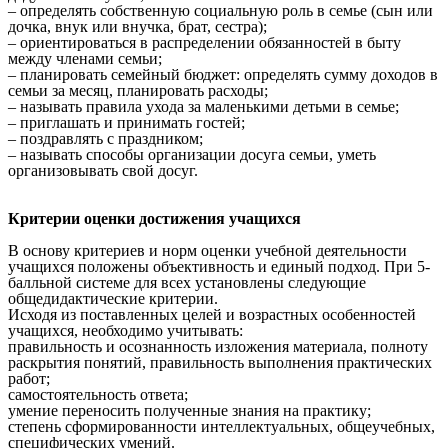
– определять собственную социальную роль в семье (сын или
дочка, внук или внучка, брат, сестра);
– ориентироваться в распределении обязанностей в быту
между членами семьи;
– планировать семейный бюджет: определять сумму доходов в
семьи за месяц, планировать расходы;
– называть правила ухода за маленькими детьми в семье;
– приглашать и принимать гостей;
– поздравлять с праздником;
– называть способы организации досуга семьи, уметь
организовывать свой досуг.
Критерии оценки достижения учащихся
В основу критериев и норм оценки учебной деятельности
учащихся положены объективность и единый подход. При 5-
балльной системе для всех установлены следующие
общедидактические критерии.
Исходя из поставленных целей и возрастных особенностей
учащихся, необходимо учитывать:
правильность и осознанность изложения материала, полноту
раскрытия понятий, правильность выполнения практических
работ;
самостоятельность ответа;
умение переносить полученные знания на практику;
степень сформированности интеллектуальных, общеучебных,
специфических умений.