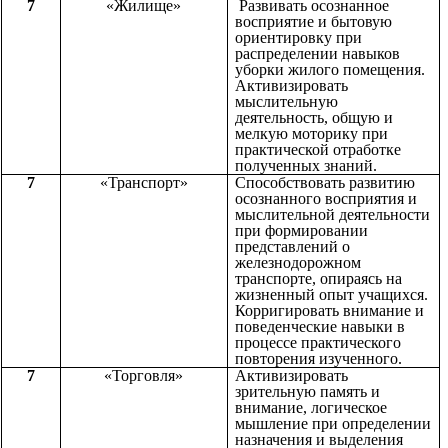
7
«Жилище»
Развивать осознанное
восприятие и бытовую
ориентировку при
распределении навыков
уборки жилого помещения.
Активизировать
мыслительную
деятельность, общую и
мелкую моторику при
практической отработке
полученных знаний.
7
«Транспорт»
Способствовать развитию
осознанного восприятия и
мыслительной деятельности
при формировании
представлений о
железнодорожном
транспорте, опираясь на
жизненный опыт учащихся.
Корригировать внимание и
поведенческие навыки в
процессе практического
повторения изученного.
7
«Торговля»
Активизировать
зрительную память и
внимание, логическое
мышление при определении
назначения и выделения