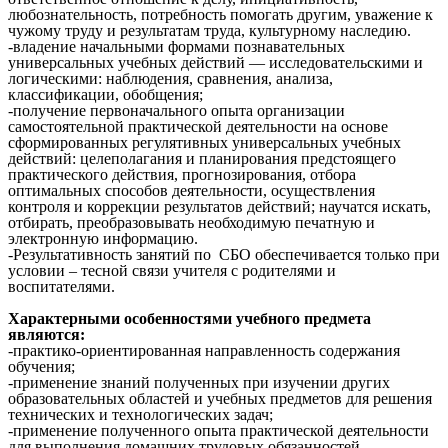
любознательность, потребность помогать другим, уважение к
чужому труду и результатам труда, культурному наследию.
-владение начальными формами познавательных
универсальных учебных действий — исследовательскими и
логическими: наблюдения, сравнения, анализа,
классификации, обобщения;
-получение первоначального опыта организации
самостоятельной практической деятельности на основе
сформированных регулятивных универсальных учебных
действий: целеполагания и планирования предстоящего
практического действия, прогнозирования, отбора
оптимальных способов деятельности, осуществления
контроля и коррекции результатов действий; научатся искать,
отбирать, преобразовывать необходимую печатную и
электронную информацию.
-Результативность занятий по СБО обеспечивается только при
условии – тесной связи учителя с родителями и
воспитателями.
Характерными особенностями учебного предмета
являются:
-практико-ориентированная направленность содержания
обучения;
-применение знаний полученных при изучении других
образовательных областей и учебных предметов для решения
технических и технологических задач;
-применение полученного опыта практической деятельности
для выполнения домашних трудовых обязанностей.