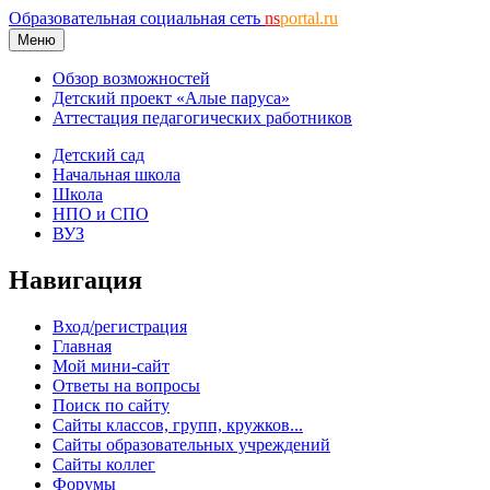
Образовательная социальная сеть
ns
portal.ru
Меню
Обзор возможностей
Детский проект «Алые паруса»
Аттестация педагогических работников
Детский сад
Начальная школа
Школа
НПО и СПО
ВУЗ
Навигация
Вход/регистрация
Главная
Мой мини-сайт
Ответы на вопросы
Поиск по сайту
Сайты классов, групп, кружков...
Сайты образовательных учреждений
Сайты коллег
Форумы