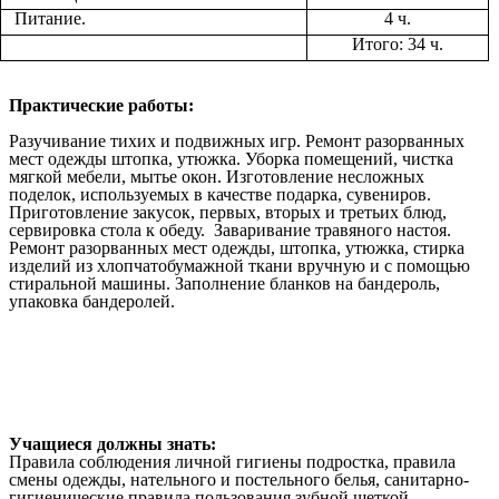
Питание.
4 ч.
Итого: 34 ч.
Практические работы:
Разучивание тихих и подвижных игр. Ремонт разорванных
мест одежды штопка, утюжка. Уборка помещений, чистка
мягкой мебели, мытье окон. Изготовление несложных
поделок, используемых в качестве подарка, сувениров.
Приготовление закусок, первых, вторых и третьих блюд,
сервировка стола к обеду. Заваривание травяного настоя.
Ремонт разорванных мест одежды, штопка, утюжка, стирка
изделий из хлопчатобумажной ткани вручную и с помощью
стиральной машины. Заполнение бланков на бандероль,
упаковка бандеролей.
Учащиеся должны знать:
Правила соблюдения личной гигиены подростка, правила
смены одежды, нательного и постельного белья, санитарно-
гигиенические правила пользования зубной щеткой,