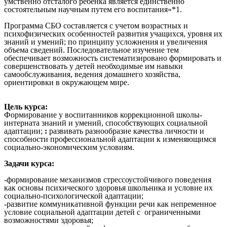
умственно отсталого ребенка является единственно
состоятельным научным путем его воспитания»*1.
Программа СБО составляется с учетом возрастных и
психофизических особенностей развития учащихся, уровня их
знаний и умений; по принципу усложнения и увеличения
объема сведений. Последовательное изучение тем
обеспечивает возможность систематизировано формировать и
совершенствовать у детей необходимые им навыки
самообслуживания, ведения домашнего хозяйства,
ориентировки в окружающем мире.
Цель курса:
Формирование у воспитанников коррекционной школы-
интерната знаний и умений, способствующих социальной
адаптации;
:
развивать разнообразие качества личности и
способности профессиональной адаптации к изменяющимся
социально-экономическим условиям.
Задачи курса:
-формирование механизмов стрессоустойчивого поведения
как основы психического здоровья школьника и условие их
социально-психологической адаптации;
-развитие коммуникативной функции речи как непременное
условие социальной адаптации детей с ограниченными
возможностями здоровья;