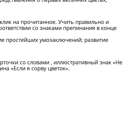
клик на прочитанное. Учить правильно и
оответствии со знаками препинания в конце
ие простейших умозаключений; развитие
рточки со словами , иллюстративный знак «Не
на «Если я сорву цветок».