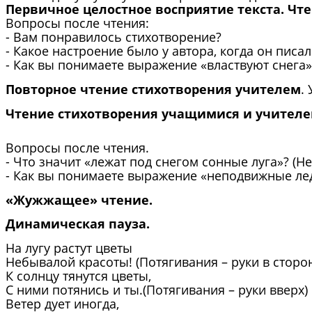
Первичное целостное восприятие текста. Чт
Вопросы после чтения:
- Вам понравилось стихотворение?
- Какое настроение было у автора, когда он писа
- Как вы понимаете выражение «властвуют снега»?
Повторное чтение стихотворения учителем
.
Чтение стихотворения учащимися и учителе
Вопросы после чтения.
- Что значит «лежат под снегом сонные луга»? (Н
- Как вы понимаете выражение «неподвижные лед»
«Жужжащее» чтение.
Динамическая пауза.
На лугу растут цветы
Небывалой красоты! (Потягивания – руки в сторо
К солнцу тянутся цветы,
С ними потянись и ты.(Потягивания – руки вверх)
Ветер дует иногда,