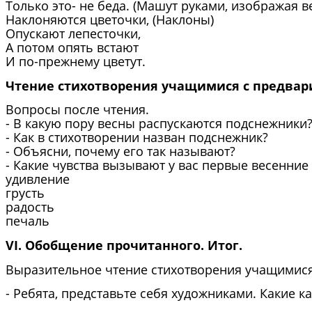
Только это- не беда. (Машут руками, изображая ве
Наклоняются цветочки, (Наклоны)
Опускают лепесточки,
А потом опять встают
И по-прежнему цветут.
Чтение стихотворения учащимися с предва
Вопросы после чтения.
- В какую пору весны распускаются подснежники
- Как в стихотворении назван подснежник?
- Объясни, почему его так называют?
- Какие чувства вызывают у вас первые весенние
удивление
грусть
радость
печаль
VI. Обобщение прочитанного. Итог.
Выразительное чтение стихотворения учащимися
- Ребята, представьте себя художниками. Какие 