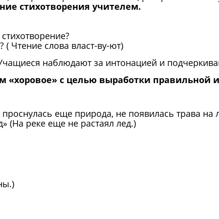
ение стихотворения учителем.
л стихотворение?
 ( Чтение слова власт-ву-ют)
 Учащиеся наблюдают за интонацией и подчеркива
м «хоровое» с целью выработки правильной 
е проснулась еще природа, не появилась трава на л
 (На реке еще не растаял лед.)
ны.)