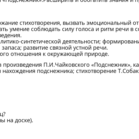
ержание стихотворения, вызвать эмоциональный от
ть умение соблюдать силу голоса и ритм речи в с
едения.
алитико-синтетической деятельности; формирован
запаса; развитие связной устной речи.
ного отношения к окружающей природе.
з произведения П.И.Чайковского «Подснежник», ка
я нахождения подснежника; стихотворение Т.Собаки
ц?
ы на доске).