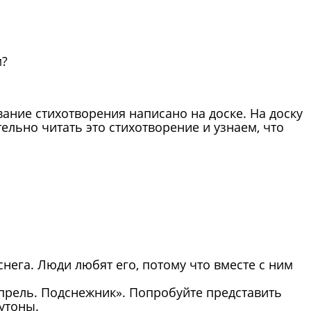
м?
вание стихотворения написано на доске. На доску
льно читать это стихотворение и узнаем, что
снега. Люди любят его, потому что вместе с ним
Апрель. Подснежник». Попробуйте представить
утоны.