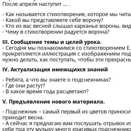
После апреля наступит … .
- Как называется стихотворение, которое мы чит
- Какой вы представляете себе ворону?
- Кто из вас весной слышал карканье вороны, ви
- Чему в стихотворении радуется ворона?
III. Сообщение темы и целей урока.
- Сегодня мы познакомимся со стихотворением Е.
прикрепляется иллюстрация с изображением подс
нужно делать, как поступать, чтобы эти прекрасн
IV. Актуализация имеющихся знаний
- Ребята, а что вы знаете о подснежниках?
- Где они растут?
- В какое время года расцветают?
V. Предъявление нового материала.
- Подснежник – самый первый из цветов принос
приходит весна.
- А сейчас я предлагаю вам послушать отрывок 
себе под эту музыку много красивых подснежнико