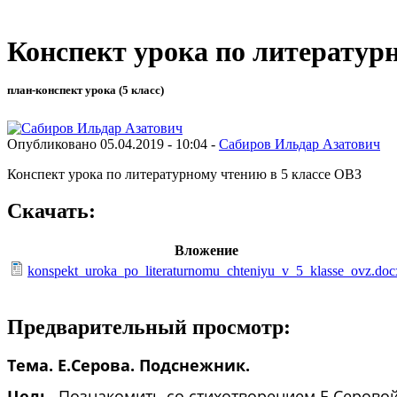
Конспект урока по литератур
план-конспект урока (5 класс)
Опубликовано 05.04.2019 - 10:04 -
Сабиров Ильдар Азатович
Конспект урока по литературному чтению в 5 классе ОВЗ
Скачать:
Вложение
konspekt_uroka_po_literaturnomu_chteniyu_v_5_klasse_ovz.doc
Предварительный просмотр:
Тема. Е.Серова. Подснежник.
Цель
. Познакомить со стихотворением Е.Серово