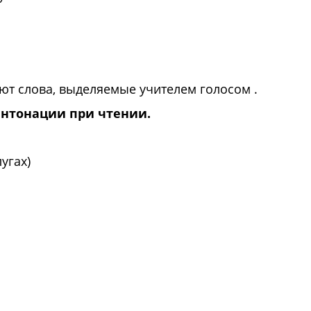
ют слова, выделяемые учителем голосом .
интонации при чтении.
угах)