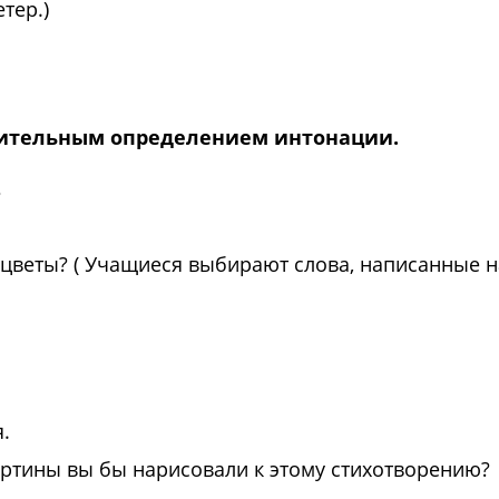
тер.)
рительным определением интонации.
?
 цветы? ( Учащиеся выбирают слова, написанные на
.
картины вы бы нарисовали к этому стихотворению?