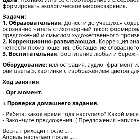
формировать экологическое мировоззрение.
Задачи:
1. Образовательная
. Донести до учащихся сод
осознанно читать стихотворный текст; формирова
предложений и смыслом художественного произв
2. Коррекционно-развивающая
. Коррекция ан
четкости произношения; обогащение словарного 
3. Воспитательная
. Воспитание любви и береж
Оборудование:
иллюстрация, аудио -фрагмент и
рви цветы!», картинки с изображением цветов дл
Ход занятия
Орг.момент.
Проверка домашнего задания.
- Ребята, какое время года наступило? Какой меся
- Закончите предложения. ( Предложения написан
Весна приходит после … .
Апрель наступает после … .