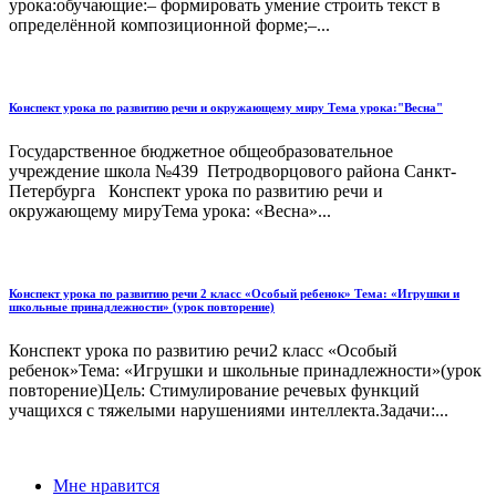
урока:обучающие:– формировать умение строить текст в
определённой композиционной форме;–...
Конспект урока по развитию речи и окружающему миру Тема урока:"Весна"
Государственное бюджетное общеобразовательное
учреждение школа №439 Петродворцового района Санкт-
Петербурга Конспект урока по развитию речи и
окружающему мируТема урока: «Весна»...
Конспект урока по развитию речи 2 класс «Особый ребенок» Тема: «Игрушки и
школьные принадлежности» (урок повторение)
Конспект урока по развитию речи2 класс «Особый
ребенок»Тема: «Игрушки и школьные принадлежности»(урок
повторение)Цель: Стимулирование речевых функций
учащихся с тяжелыми нарушениями интеллекта.Задачи:...
Мне нравится