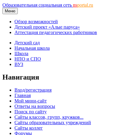
Образовательная социальная сеть
ns
portal.ru
Меню
Обзор возможностей
Детский проект «Алые паруса»
Аттестация педагогических работников
Детский сад
Начальная школа
Школа
НПО и СПО
ВУЗ
Навигация
Вход/регистрация
Главная
Мой мини-сайт
Ответы на вопросы
Поиск по сайту
Сайты классов, групп, кружков...
Сайты образовательных учреждений
Сайты коллег
Форумы