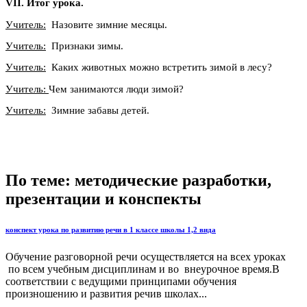
VII. Итог урока.
Учитель:
Назовите зимние месяцы.
Учитель:
Признаки зимы.
Учитель:
Каких животных можно встретить зимой в лесу?
Учитель:
Чем занимаются люди зимой?
Учитель:
Зимние забавы детей.
По теме: методические разработки,
презентации и конспекты
конспект урока по развитию речи в 1 классе школы 1,2 вида
Обучение разговорной речи осуществляется на всех уроках
по всем учебным дисциплинам и во внеурочное время.В
соответствии с ведущими принципами обучения
произношению и развития речив школах...