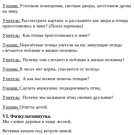
Ученик:
Утеплили помещения, скотные дворы, заготовили дрова
на зиму.
Учитель:
Рассмотрите картину и расскажите как звери и птицы
приготовились к зиме?
(Показ картины)
Учитель:
Как птицы приготовились к зиме?
Ученик:
Перелётные птицы улетели на юг, зимующие птицы
слетаются поближе к жилью человека.
Учитель:
Почему они слетаются поближе к жилью человека?
Ученик:
В лесах нет корма, спасаются от холода.
Учитель:
А как мы можем помочь птицам?
Ученик:
Сделать кормушки, подкармливать птиц.
Учитель:
Почему мы называем птиц своими друзьями?
Ученик:
Ответы детей.
VI. Физкультминутка.
Мы словно деревья в чаще лесной,
Ветвями качаем под ветром зимой.