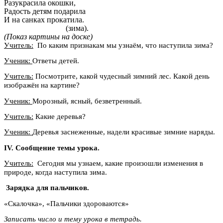
Разукрасила окошки,
Радость детям подарила
И на санках прокатила.
(зима).
(Показ картины на доске)
Учитель:
По каким признакам мы узнаём, что наступила зима?
Ученик:
Ответы детей.
Учитель:
Посмотрите, какой чудесный зимний лес. Какой день
изображён на картине?
Ученик:
Морозный, ясный, безветренный.
Учитель:
Какие деревья?
Ученик:
Деревья заснеженные, надели красивые зимние наряды.
IV. Сообщение темы урока.
Учитель:
Сегодня мы узнаем, какие произошли изменения в
природе, когда наступила зима.
Зарядка для пальчиков.
«Скалочка», «Пальчики здороваются»
Записать число и тему урока в тетрадь.