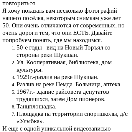
повториться.
Я хочу показать вам несколько фотографий
нашего посёлка, некоторым снимкам уже лет
50. Они очень отличаются от современных, но
очень дороги тем, что они ЕСТЬ. Давайте
попробуем понять, где мы находимся.
50-е годы –вид на Новый Торъял со
стороны реки Шукшан.
Ул. Кооперативная, библиотека, дом
культуры.
1929г.-разлив на реке Шукшан.
Разлив на реке Немда. Больница, аптека.
1967г.- здание райсовета депутатов
трудящихся, затем Дом пионеров.
Танцплощадка.
Площадка на территории спортшколы, д/с
«Улыбка».
И ещё с одной уникальной видеозаписью