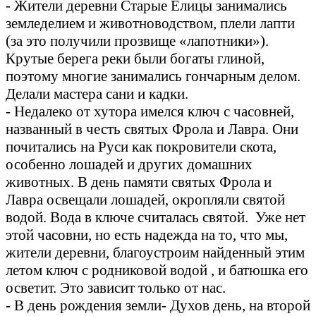
- Жители деревни Старые Елицы занимались
земледелием и животноводством, плели лапти
(за это получили прозвище «лапотники»).
Крутые берега реки были богаты глиной,
поэтому многие занимались гончарным делом.
Делали мастера сани и кадки.
- Недалеко от хутора имелся ключ с часовней,
названный в честь святых Фрола и Лавра. Они
почитались на Руси как покровители скота,
особенно лошадей и других домашних
животных. В день памяти святых Фрола и
Лавра освещали лошадей, окропляли святой
водой. Вода в ключе считалась святой. Уже нет
этой часовни, но есть надежда на то, что мы,
жители деревни, благоустроим найденный этим
летом ключ с родниковой водой , и батюшка его
осветит. Это зависит только от нас.
- В день рождения земли- Духов день, на второй