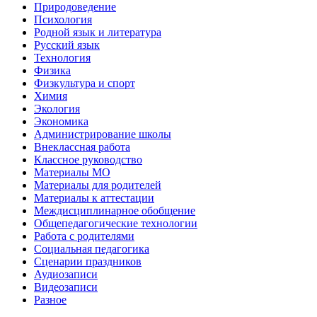
Природоведение
Психология
Родной язык и литература
Русский язык
Технология
Физика
Физкультура и спорт
Химия
Экология
Экономика
Администрирование школы
Внеклассная работа
Классное руководство
Материалы МО
Материалы для родителей
Материалы к аттестации
Междисциплинарное обобщение
Общепедагогические технологии
Работа с родителями
Социальная педагогика
Сценарии праздников
Аудиозаписи
Видеозаписи
Разное