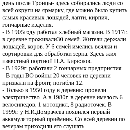
день после Троицы- здесь собирались люди со
всей округи на ярмарку, где можно было купить
самых красивых лошадей, лапти, кирпич,
гончарные изделия.
- В 1905году работал хлебный магазин. В 1917г.
в деревне проживали30 семей. Жители держали
лошадей, коров. У 6 семей имелись веялки и
сортировки для обработки зерна. Здесь жил
известный портной Н.А. Бирюков.
- В 1929г. работали 2 гончарных предприятия.
- В годы ВО войны 20 человек из деревни
призвали на фронт, погибли 12.
- Только в 1950 году в деревню провели
электричество. А в 1980г. в деревне имелось 6
велосипедов, 1 мотоцикл, 8 радиоточек. В
1999г. у Н.И.Домрачева появился первый
аккамуляторный приёмник. Со всей деревни по
вечерам приходили его слушать.