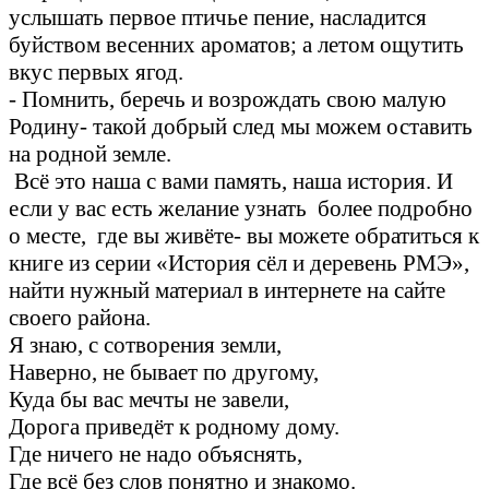
услышать первое птичье пение, насладится
буйством весенних ароматов; а летом ощутить
вкус первых ягод.
- Помнить, беречь и возрождать свою малую
Родину- такой добрый след мы можем оставить
на родной земле.
Всё это наша с вами память, наша история. И
если у вас есть желание узнать более подробно
о месте, где вы живёте- вы можете обратиться к
книге из серии «История сёл и деревень РМЭ»,
найти нужный материал в интернете на сайте
своего района.
Я знаю, с сотворения земли,
Наверно, не бывает по другому,
Куда бы вас мечты не завели,
Дорога приведёт к родному дому.
Где ничего не надо объяснять,
Где всё без слов понятно и знакомо.