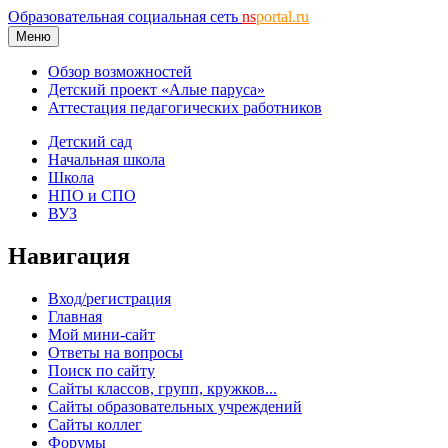
Образовательная социальная сеть
ns
portal.ru
Меню
Обзор возможностей
Детский проект «Алые паруса»
Аттестация педагогических работников
Детский сад
Начальная школа
Школа
НПО и СПО
ВУЗ
Навигация
Вход/регистрация
Главная
Мой мини-сайт
Ответы на вопросы
Поиск по сайту
Сайты классов, групп, кружков...
Сайты образовательных учреждений
Сайты коллег
Форумы