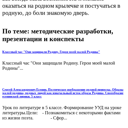
оказаться на родном крылечке и постучаться в
родную, до боли знакомую дверь.
По теме: методические разработки,
презентации и конспекты
Классный час "Они защищали Родину. Герои моей малой Родины"
Классный час "Они защищали Родину. Герои моей малой
Родины"...
Сергей Александрович Есенин. Поэтическое изображение родной природы. Образы
малой родины, родных людей как изначальный исток образа Родины. Своеобразие
есенинской лирики. 5 класс
Урок по литературе в 5 классе. Формирование УУД на уроке
литературы.Цели: - Познакомиться с некоторыми фактами
из жизни поэта. - Сфор...