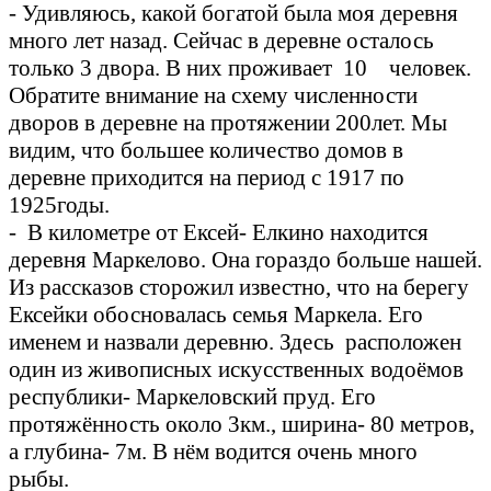
- Удивляюсь, какой богатой была моя деревня
много лет назад. Сейчас в деревне осталось
только 3 двора. В них проживает 10 человек.
Обратите внимание на схему численности
дворов в деревне на протяжении 200лет. Мы
видим, что большее количество домов в
деревне приходится на период с 1917 по
1925годы.
- В километре от Ексей- Елкино находится
деревня Маркелово. Она гораздо больше нашей.
Из рассказов сторожил известно, что на берегу
Ексейки обосновалась семья Маркела. Его
именем и назвали деревню. Здесь расположен
один из живописных искусственных водоёмов
республики- Маркеловский пруд. Его
протяжённость около 3км., ширина- 80 метров,
а глубина- 7м. В нём водится очень много
рыбы.