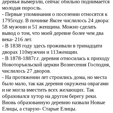
деревья вымерзли, сейчас обильно поднимается
молодая поросль.
- Первые упоминания о поселении относятся к
1795году. В починке Яксее числилось 24 двора:
58 мужчин и 51 женщина. Можно сделать
вывод о том, что моей деревне более чем два
века- 216 лет.
- В 1838 году здесь проживали в тринадцати
дворах 110мужчин и 113женщин.
- В 1878-1887г.г. деревня относилась к приходу
Новоторъяльской церкви Вознесения Господня,
числилось 27 дворов.
- На протяжении лет строились дома, но места
было мало, так как деревня окружена оврагами
и не могла вместить всех желающих. Так
образовался хутор на другом берегу реки.
Вновь образованную деревню назвали Новые
Елицы, а старую- Старые Елицы.