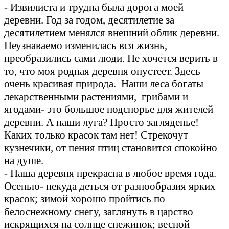
- Извилиста и трудна была дорога моей
деревни. Год за годом, десятилетие за
десятилетием менялся внешний облик деревни.
Неузнаваемо изменилась вся жизнь,
преобразились сами люди. Не хочется верить в
то, что моя родная деревня опустеет. Здесь
очень красивая природа. Наши леса богаты
лекарственными растениями, грибами и
ягодами- это большое подспорье для жителей
деревни. А наши луга? Просто загляденье!
Каких только красок там нет! Стрекочут
кузнечики, от пения птиц становится спокойно
на душе.
- Наша деревня прекрасна в любое время года.
Осенью- некуда деться от разнообразия ярких
красок; зимой хорошо пройтись по
белоснежному снегу, заглянуть в царство
искрящихся на солнце снежинок; весной