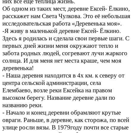
них всё ещё теплица жизнь.
Об одном из таких мест, деревне Ексей- Ёлкино,
расскажет нам Света Чулкова. Это её небольшая
исследовательская работа «Деревенька моя».
-Я живу в маленькой деревне Ексей- Ёлкино.
Здесь я родилась и сделала свои первые шаги. С
первых дней жизни меня окружают тепло и
забота родных людей, согревают лучи жаркого
солнца. И для меня нет места краше, чем моя
деревенька!
- Наша деревня находится в 4х км. к северу от
центра сельской администрации, села
Елембаево, возле реки Ексейка на правом
высоком берегу. Название деревне дали по
названию реки.
- Начало и конец деревни обрамляют крутые
овраги. Раньше, в деревне, как сторожа, по всей
улице росли вязы. В 1979году почти все старые