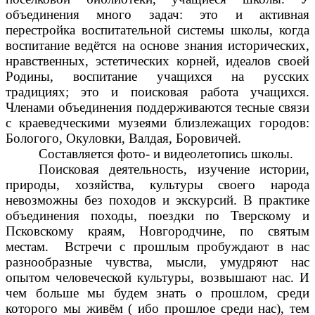
объединения много задач: это и активная
перестройка воспитательной системы школы, когда
воспитание ведётся на основе знания исторических,
нравственных, эстетических корней, идеалов своей
Родины, воспитание учащихся на русских
традициях; это и поисковая работа учащихся.
Членами объединения поддерживаются тесные связи
с краеведческими музеями близлежащих городов:
Бологого, Окуловки, Валдая, Боровичей.
Составляется фото- и видеолетопись школы.
Поисковая деятельность, изучение истории,
природы, хозяйства, культуры своего народа
невозможны без походов и экскурсий. В практике
объединения походы, поездки по Тверскому и
Псковскому краям, Новгородчине, по святым
местам. Встречи с прошлым пробуждают в нас
разнообразные чувства, мысли, умудряют нас
опытом человеческой культуры, возвышают нас. И
чем больше мы будем знать о прошлом, среди
которого мы живём ( ибо прошлое среди нас), тем