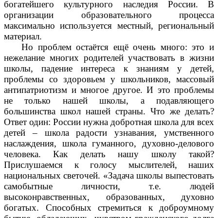
богатейшего культурного наследия России. В
организации образовательного процесса
максимально используется местный, региональный
материал.
Но проблем остаётся ещё очень много: это и
нежелание многих родителей участвовать в жизни
школы, падение интереса к знаниям у детей,
проблемы со здоровьем у школьников, массовый
антипатриотизм и многое другое. И это проблемы
не только нашей школы, а подавляющего
большинства школ нашей страны. Что же делать?
Ответ один: России нужна добротная школа для всех
детей – школа радости узнавания, умственного
наслаждения, школа гуманного, духовно-делового
человека. Как делать нашу школу такой?
Прислушаемся к голосу мыслителей, наших
национальных светочей. «Задача школы выпестовать
самобытные личности, т.е. людей
высоконравственных, образованных, духовно
богатых. Способных стремиться к доброумному