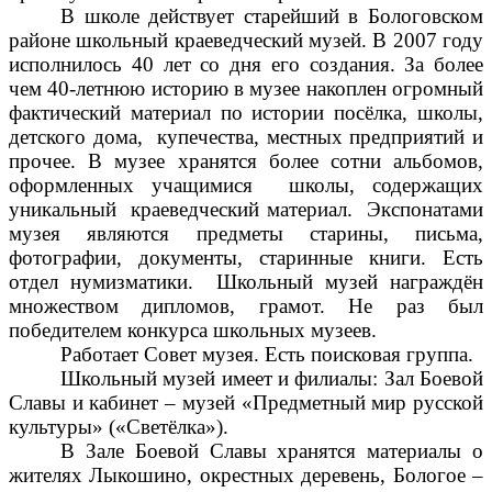
В школе действует старейший в Бологовском
районе школьный краеведческий музей. В 2007 году
исполнилось 40 лет со дня его создания. За более
чем 40-летнюю историю в музее накоплен огромный
фактический материал по истории посёлка, школы,
детского дома, купечества, местных предприятий и
прочее. В музее хранятся более сотни альбомов,
оформленных учащимися школы, содержащих
уникальный краеведческий материал. Экспонатами
музея являются предметы старины, письма,
фотографии, документы, старинные книги. Есть
отдел нумизматики. Школьный музей награждён
множеством дипломов, грамот. Не раз был
победителем конкурса школьных музеев.
Работает Совет музея. Есть поисковая группа.
Школьный музей имеет и филиалы: Зал Боевой
Славы и кабинет – музей «Предметный мир русской
культуры» («Светёлка»).
В Зале Боевой Славы хранятся материалы о
жителях Лыкошино, окрестных деревень, Бологое –