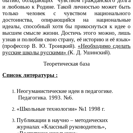
бытию, обладающих чувством гражданского долга
и любовью к Родине. Такой личностью может быть
только человек с чувством национального
достоинства, опирающийся на национальные
идеалы, способный хотя бы прикоснуться к идее о
высшем смысле жизни. Достичь этого можно, лишь
узнав и полюбив свою страну, её историю и её язык»
(профессор В. Ю. Троицкий).
«Необходимо сделать
русские школы русскими»
(К. Д. Ушинский).
Теоретическая база
Список литературы :
Неогуманистические идеи в педагогике.
Педагогика. 1993. №6.
«Школьные технологии» №1 1998 г.
Публикации в научно – методических
журналах «Классный руководитель»,