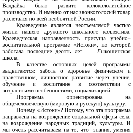
Валдайка было развито колокололитейное
производство. И именно от нас звонкоголосый товар
разлетался по всей необъятной России.
Краеведение является неотъемлемой частью
жизни нашего дружного школьного коллектива.
Краеведческая направленность присуща учебно–
воспитательной программе «Истоки», по которой
работала последние десять лет Лыкошинская
школа.
В качестве основных целей программы
выдвигаются: забота о здоровье физическом и
нравственном, личностное развитие через учение,
обучение и воспитание в соответствии с
возрастными особенностями, социализацией.
Программа ориентирована на
общечеловеческую (мировую и русскую) культуру.
Почему «Истоки»? Потому, что эта программа
направлена на возрождение социальной сферы села,
на возрождение народных традиций, культуры. И
мы очень рассчитываем на то, что знания, умения