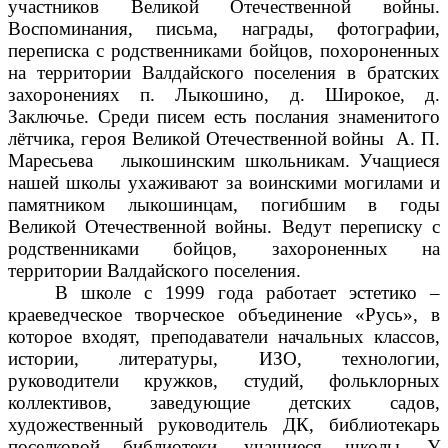
участников Великой Отечественной войны.
Воспоминания, письма, награды, фотографии,
переписка с родственниками бойцов, похороненных
на территории Валдайского поселения в братских
захоронениях п. Лыкошино, д. Широкое, д.
Заключье. Среди писем есть послания знаменитого
лётчика, героя Великой Отечественной войны А. П.
Маресьева лыкошинским школьникам. Учащиеся
нашей школы ухаживают за воинскими могилами и
памятником лыкошинцам, погибшим в годы
Великой Отечественной войны. Ведут переписку с
родственниками бойцов, захороненных на
территории Валдайского поселения.
В школе с 1999 года работает эстетико –
краеведческое творческое объединение «Русь», в
которое входят, преподаватели начальных классов,
истории, литературы, ИЗО, технологии,
руководители кружков, студий, фольклорных
коллективов, заведующие детских садов,
художественный руководитель ДК, библиотекарь
поселковой библиотеки, учащиеся школы. У