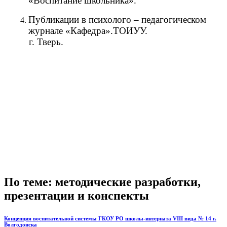
«Воспитание школьника».
Публикации в психолого – педагогическом
журнале «Кафедра».ТОИУУ.
г. Тверь.
По теме: методические разработки,
презентации и конспекты
Концепция воспитательной системы ГКОУ РО школы-интерната VIII вида № 14 г.
Волгодонска