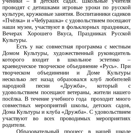
ученики – в детских садах. Школьные учителя
проводят с детишками игровые уроки по русской
культуре, кружковые занятия. Воспитанники садиков
«Пчёлка» и «Чебурашка» с удовольствием посещают
наши музеи, участвуют в фольклорных праздниках,
Вечерах Хорошего Вкуса, Праздниках Русской
Культуры.
Есть у нас совместная программа с местным
Домом Культуры, художественный руководитель
которого входит в школьное эстетико –
краеведческое творческое объединение «Русь». При
творческом объединении и Доме Культуры
несколько лет назад образовался клуб любителей
народной песни «Дружба», который с
удовольствием посещают ветераны, жители нашего
посёлка. В течение учебного года проходит много
совместных мероприятий школы, детских садов,
Дома Культуры и клуба «Дружба». С удовольствием
участвуют во всех проводимых мероприятиях
родители.
Образовательный процесс в нашей школе