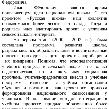
Фёдоровича.
Иван Фёдорович является ярким
приверженцем идеи национальной школы. С его
проектом «Русская школа» наш коллектив
познакомился более десяти лет назад. Тогда и
родилась идея адаптировать проект к условиям
сельской школы-интерната.
На первом этапе (2000 – 2002 г.г.) была
составлена программа развития школы,
разрабатывались образовательные и воспитательные
проекты, проходила защита проектов, апробация и
их внедрение. Понимая, что этнопедагогизация
учебного процесса в сельской школе – не только
педагогическая, но и актуальная социальная
проблема, учителя-предметники внесли в учебные
программы изменения с учётом организации
обучения и воспитания как целостного процесса
формирования национального самосознания у
учащихся. Использование методов интеграции в
учебном процессе придало образованию более