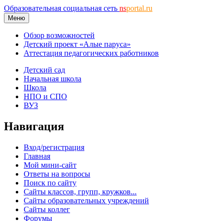
Образовательная социальная сеть
ns
portal.ru
Меню
Обзор возможностей
Детский проект «Алые паруса»
Аттестация педагогических работников
Детский сад
Начальная школа
Школа
НПО и СПО
ВУЗ
Навигация
Вход/регистрация
Главная
Мой мини-сайт
Ответы на вопросы
Поиск по сайту
Сайты классов, групп, кружков...
Сайты образовательных учреждений
Сайты коллег
Форумы