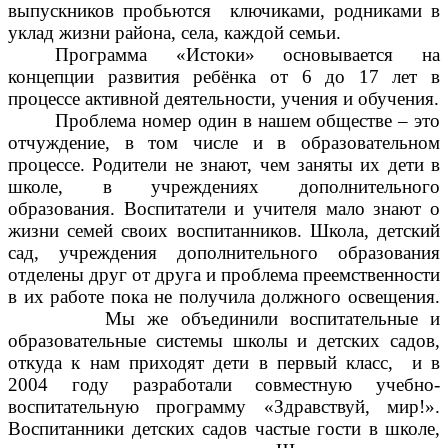
выпускников пробьются ключиками, родниками в
уклад жизни района, села, каждой семьи.
Программа «Истоки» основывается на
концепции развития ребёнка от 6 до 17 лет в
процессе активной деятельности, учения и обучения.
Проблема номер один в нашем обществе – это
отчуждение, в том числе и в образовательном
процессе. Родители не знают, чем заняты их дети в
школе, в учреждениях дополнительного
образования. Воспитатели и учителя мало знают о
жизни семей своих воспитанников. Школа, детский
сад, учреждения дополнительного образования
отделены друг от друга и проблема преемственности
в их работе пока не получила должного освещения.
Мы же объединили воспитательные и
образовательные системы школы и детских садов,
откуда к нам приходят дети в первый класс, и в
2004 году разработали совместную учебно-
воспитательную программу «Здравствуй, мир!».
Воспитанники детских садов частые гости в школе,