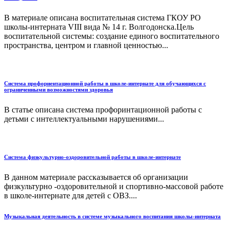
В материале описана воспитательная система ГКОУ РО
школы-интерната VIII вида № 14 г. Волгодонска.Цель
воспитательной системы: создание единого воспитательного
пространства, центром и главной ценностью...
Система профориентационной работы в школе-интернате для обучающихся с
ограниченными возможностями здоровья
В статье описана система профоринтационной работы с
детьми с интеллектуальными нарушениями...
Система физкультурно-оздоровительной работы в школе-интернате
В данном материале рассказывается об организации
физкультурно -оздоровительной и спортивно-массовой работе
в школе-интернате для детей с ОВЗ....
Музыкальная деятельность в системе музыкального воспитания школы-интерната