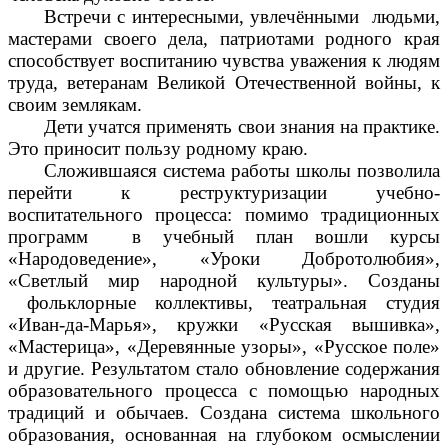
Встречи с интересными, увлечёнными людьми,
мастерами своего дела, патриотами родного края
способствует воспитанию чувства уважения к людям
труда, ветеранам Великой Отечественной войны, к
своим землякам.
Дети учатся применять свои знания на практике.
Это приносит пользу родному краю.
Сложившаяся система работы школы позволила
перейти к реструктуризации учебно-
воспитательного процесса: помимо традиционных
программ в учебный план вошли курсы
«Народоведение», «Уроки Добротолюбия»,
«Светлый мир народной культуры». Созданы
фольклорные коллективы, театральная студия
«Иван-да-Марья», кружки «Русская вышивка»,
«Мастерица», «Деревянные узоры», «Русское поле»
и другие. Результатом стало обновление содержания
образовательного процесса с помощью народных
традиций и обычаев. Создана система школьного
образования, основанная на глубоком осмыслении