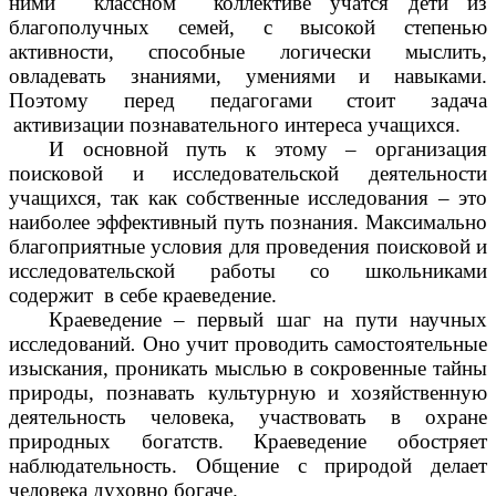
ними классном коллективе учатся дети из
благополучных семей, с высокой степенью
активности, способные логически мыслить,
овладевать знаниями, умениями и навыками.
Поэтому перед педагогами стоит задача
активизации познавательного интереса учащихся.
И основной путь к этому – организация
поисковой и исследовательской деятельности
учащихся, так как собственные исследования – это
наиболее эффективный путь познания. Максимально
благоприятные условия для проведения поисковой и
исследовательской работы со школьниками
содержит в себе краеведение.
Краеведение – первый шаг на пути научных
исследований
.
Оно учит проводить самостоятельные
изыскания, проникать мыслью в сокровенные тайны
природы, познавать культурную и хозяйственную
деятельность человека, участвовать в охране
природных богатств. Краеведение обостряет
наблюдательность. Общение с природой делает
человека духовно богаче.