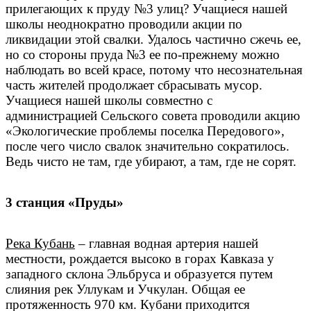
прилегающих к пруду №3 улиц? Учащиеся нашей
школы неоднократно проводили акции по
ликвидации этой свалки. Удалось частично сжечь ее,
но со стороны пруда №3 ее по-прежнему можно
наблюдать во всей красе, потому что несознательная
часть жителей продолжает сбрасывать мусор.
Учащиеся нашей школы совместно с
администрацией Сельского совета проводили акцию
«Экологические проблемы поселка Передового»,
после чего число свалок значительно сократилось.
Ведь чисто не там, где убирают, а там, где не сорят.
3 станция «Пруды»
Река Кубань
– главная водная артерия нашей
местности, рождается высоко в горах Кавказа у
западного склона Эльбруса и образуется путем
слияния рек Уллукам и Учкулан. Общая ее
протяженность 970 км. Кубани приходится