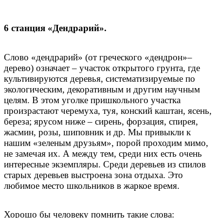
6 станция «Дендрарий».
Слово «дендрарий» (от греческого «дендрон»–
дерево) означает – участок открытого грунта, где
культивируются деревья, систематизируемые по
экологическим, декоративным и другим научным
целям. В этом уголке пришкольного участка
произрастают черемуха, туя, конский каштан, ясень,
береза; ярусом ниже – сирень, форзация, спирея,
жасмин, розы, шиповник и др. Мы привыкли к
нашим «зеленым друзьям», порой проходим мимо,
не замечая их. А между тем, среди них есть очень
интересные экземпляры. Среди деревьев из спилов
старых деревьев выстроена зона отдыха. Это
любимое место школьников в жаркое время.
Хорошо бы человеку помнить такие слова: