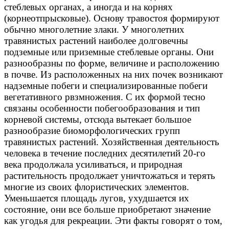
стеблевых органах, а иногда и на корнях
(корнеотпрысковые). Основу травостоя формируют
обычно многолетние злаки. У многолетних
травянистых растений наиболее долговечны
подземные или приземные стеблевые органы. Они
разнообразны по форме, величине и расположению
в почве. Из расположенных на них почек возникают
надземные побеги и специализированные побеги
вегетативного рвзмножения. С их формой тесно
связаны особенности побегообразования и тип
корневой системы, отсюда вытекает большое
разнообразие биоморфологических групп
травянистых растений. Хозяйственная деятельность
человека в течение последних десятилетий 20-го
века продолжала усиливаться, и природная
растительность продолжает уничтожаться и терять
многие из своих флористических элементов.
Уменьшается площадь лугов, ухудшается их
состояние, они все больше приобретают значение
как угодья для рекреации. Эти факты говорят о том,