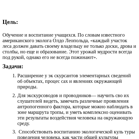
Цель:
Обучение и воспитание учащихся. По словам известного
американского эколога Олдо Леопольда, «каждый участок
леса должен давать своему владельцу не только доски, дрова и
столбы, но еще и образование. Этот урожай мудрости всегда
под рукой, однако его не всегда пожинают».
Задачи:
Расширение у эк скурсантов элементарных сведений
об объектах, процес сах и явлениях окружающей
природы.
Для экскурсоводов и проводников— научить сво их
слушателей видеть, замечать различные проявления
антропогенного фактора, которые можно наблюдать в
зоне маршрута тропы, и уметь комплексно оценивать
эти результаты воздействия человека на окружающую
среду.
Способствовать воспитанию экологической куль туры
поведения человека, как части общей культуры