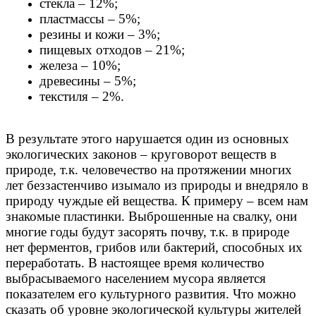
стекла – 12%;
пластмассы – 5%;
резины и кожи – 3%;
пищевых отходов – 21%;
железа – 10%;
древесины – 5%;
текстиля – 2%.
В результате этого нарушается один из основных
экологических законов – круговорот веществ в
природе, т.к. человечество на протяжении многих
лет беззастенчиво изымало из природы и внедряло в
природу чуждые ей вещества. К примеру – всем нам
знакомые пластинки. Выброшенные на свалку, они
многие годы будут засорять почву, т.к. в природе
нет ферментов, грибов или бактерий, способных их
переработать. В настоящее время количество
выбрасываемого населением мусора является
показателем его культурного развития. Что можно
сказать об уровне экологической культуры жителей