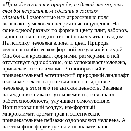
«Приходя в гости к природе, не делай ничего, что
счел бы неприличным сделать в гостях»
(Арманд).
Гомогенные или агрессивные поля
вызывают у человека неприятные ощущения. На
фоне однообразных по форме и цвету плит, заборов,
зданий и окон трудно что-либо выделить взглядом.
На психику человека влияет и цвет. Природа
является наиболее комфортной визуальной средой.
Она богата красками, формами, размерами, в ней
отсутствует однообразие, она успокаивает человека,
привлекает его внимание. Разнообразный и
привлекательный эстетический природный ландшафт
оказывает благотворное влияние на здоровье
человека, в этом его гигантская ценность. Зеленые
насаждения снижают утомляемость, повышают
работоспособность, улучшают самочувствие.
Ионизированный воздух, комфортный
микроклимат, аромат трав и эстетические
привлекательные пейзажи оздоровляют человека. А
на этом фоне формируется и познавательное