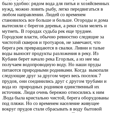
было удобно: рядом вода для питья и хозяйсвенных
нужд, можно ловить рыбу, легко передвигаться в
любом направлении. Людей со временем
становилось все больше и больше. Огороды и дома
вытесняли с берегов деревья, а реки стали мелеть и
мутнеть. В городах судьба рек еще труднее.
Городские власти, обычно ревностно следящие за
чистотой скверов и тротуаров, не замечают, что
берега рек превращаются в свалки. Ливни и талые
воды выносят продукты разложения в реку. Из
Кубани берет начало река Егорлык, а из нее мы
получаем водопроводную воду. Но наши пруды
питаются природными родниками. Когда выкопали
следующие друг за другом через весь поселок 7
прудов, они соединились друг с другом трубами и
вода из природных родников единственный их
источник. Люди очень бережно относились к ним
.Вода была кристально чистой, берега оборудованы
под пляжи. Но со временем население живущее
вокруг прудов стали сбрасывать в воду бытовой