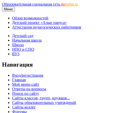
Образовательная социальная сеть
ns
portal.ru
Меню
Обзор возможностей
Детский проект «Алые паруса»
Аттестация педагогических работников
Детский сад
Начальная школа
Школа
НПО и СПО
ВУЗ
Навигация
Вход/регистрация
Главная
Мой мини-сайт
Ответы на вопросы
Поиск по сайту
Сайты классов, групп, кружков...
Сайты образовательных учреждений
Сайты коллег
Форумы