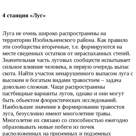
4 станция «Луг»
Луга не очень широко распространены на
территории Изобильненского района. Как правило
эти сообщества вторичные, т.е. формируются на
месте сведенных остатков от нераспаханных степей.
Значительная часть луговых сообществ испытывает
сильное влияние человека, в первую очередь выпас
скота. Найти участок ненарушенного выпасом луга с
высоким и богатым видами травостоем – задача
довольно сложная. Чаще распространены
пастбищные варианты лугов, однако и они могут
быть обьектом флористических исследований.
Наибольшее значение в формировании травостоя
луга, безусловно имеют многолетние травы.
Многолетие их связано со способностью ежегодно
образовывать новые побеги из почек
расположенных на приземных и подземных