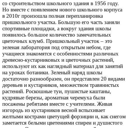
со строительством школьного здания в 1956 году.
Но вместе с появлением нового школьного корпуса
в 2010г произошла полная перепланировка
пришкольного участка. Большую его часть заняли
спортивные площадки, а вокруг здания школы
появилось большое количество замечательных
цветочных клумб. Пришкольный участок – это
зеленая лаборатория под открытым небом, где
учащиеся знакомятся с особенностями различных
древесно-кустарниковых и цветочных растений,
используют их как наглядный материал для занятий
на уроках ботаники. Зеленый наряд школы
достаточно разнообразен, он представлен 20 видами
деревьев и кустарников, множеством травянистых
растений. Роскошные туи, пушистые каштаны,
кудрявые березы, ароматная черемуха были
посажены ребятами вместе с учителями. Живая
изгородь из кустарников весной вспыхивает
желтыми кострами цветущей форзиции и, как снегом
заметается белыми цветениями спиреи и душистого