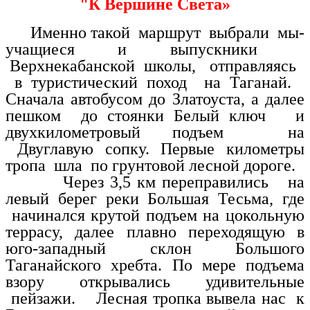
"К Вершине Света»
Именно такой маршрут выбрали мы-
учащиеся и выпускники
Верхнекабанской школы, отправляясь
в туристический поход на Таганай.
Сначала автобусом до Златоуста, а далее
пешком до стоянки Белый ключ и
двухкилометровый подъем на
Двуглавую сопку. Первые километры
тропа шла по грунтовой лесной дороге.
Через 3,5 км переправились на
левый берег реки Большая Тесьма, где
начинался крутой подъем на цокольную
террасу, далее плавно переходящую в
юго-западный склон Большого
Таганайского хребта. По мере подъема
взору открывались удивительные
пейзажи. Лесная тропка вывела нас к