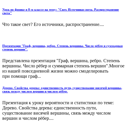
Урок по физике в 8-м классе на тему: "Свет. Источники света. Распространение
света"
Что такое свет? Его источники, распространение....
Презентация "Граф, вершина, ребро. Степень вершины. Число рёбер и суммарная
степень вершин".
Представлена презентация "Граф, вершина, ребро. Степень
вершины. Число рёбер и суммарная степень вершин".Многое
из нашей повседневной жизни можно смоделировать
при помощи граф...
Дерево. Свойства дерева: единственность пути, существование висячей вершины,
связь между числом вершин и числом рёбер.
Презентация к уроку вероятности и статистики по теме:
Дерево. Свойства дерева: единственность пути,
существование висячей вершины, связь между числом
вершин и числом рёбер....