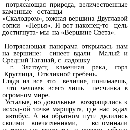
потрясающая природа, величественные
каменные останцы
«Скалодром», южная вершина Двуглавой
сопки «Перья». И вот наконец-то цель
достигнута- мы на «Вершине Света».
Потрясающая панорама открылась нам
на вершине: синеет вдали Малый и
Средний Таганай, с ладошку
г. Златоуст, каменная река, гора
Круглица, Откликной гребень.
Глядя на все это величие, понимаешь,
что человек всего лишь песчинка в
огромном мире.
Усталые, но довольные возвращались к
исходной точке маршрута, где нас ждал
автобус. А на обратном пути делились
своими впечатлениями, вспоминали
интересные моменты, и совсем забыли