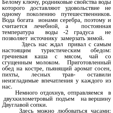
Белому ключу, родниковые свойства воды
которого доставляют удовольствие не
одному поколению путешественников.
Вода богата ионами серебра, поэтому и
считается лечебной, а постоянная
температура воды -2 градуса не
позволяет источнику замерзать зимой.
Здесь нас ждал привал с самым
настоящим туристическим обедом:
гречневая каша с мясом, чай со
сгущенным молоком. Приготовленный
обед на костре, пьянящий аромат сосен,
пихты, лесных трав- оставили
неизгладимые впечатления у каждого из
нас.
Немного отдохнув, отправляемся в
двухкилометровый подъем на вершину
Двуглавой сопки.
Здесь можно любоваться часами: