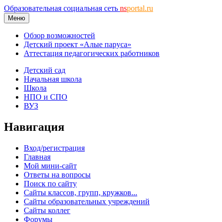
Образовательная социальная сеть
ns
portal.ru
Меню
Обзор возможностей
Детский проект «Алые паруса»
Аттестация педагогических работников
Детский сад
Начальная школа
Школа
НПО и СПО
ВУЗ
Навигация
Вход/регистрация
Главная
Мой мини-сайт
Ответы на вопросы
Поиск по сайту
Сайты классов, групп, кружков...
Сайты образовательных учреждений
Сайты коллег
Форумы