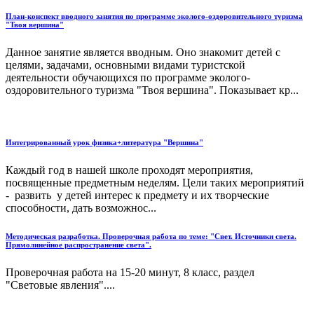
План-конспект вводного занятия по программе эколого-оздоровительного туризма
"Твоя вершина"
Данное занятие является вводным. Оно знакомит детей с
целями, задачами, основными видами туристской
деятельности обучающихся по программе эколого-
оздоровительного туризма "Твоя вершина". Показывает кр...
Интегрированный урок физика+литература "Вершина"
Каждый год в нашей школе проходят мероприятия,
посвященные предметным неделям. Цели таких мероприятий
- развить у детей интерес к предмету и их творческие
способности, дать возможнос...
Методическая разработка. Проверочная работа по теме: "Свет. Источники света.
Прямолинейное распространение света".
Проверочная работа на 15-20 минут, 8 класс, раздел
"Световые явления"....