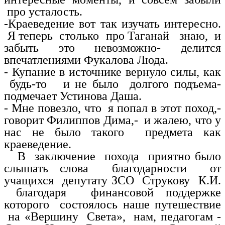
про усталость.
-Краеведение вот так изучать интересно.
Я теперь столько про Таганай знаю, и
забыть это невозможно- делится
впечатлениями Фукалова Люда.
- Купание в источнике вернуло силы, как
будь-то и не было долгого подъема-
подмечает Устинова Даша.
- Мне повезло, что я попал в этот поход,-
говорит Филиппов Дима,- и жалею, что у
нас не было такого предмета как
краеведение.
В заключение похода приятно было
слышать слова благодарности от
учащихся депутату ЗСО Струкову К.И.
благодаря финансовой поддержке
которого состоялось наше путешествие
на «Вершину Света», нам, педагогам -