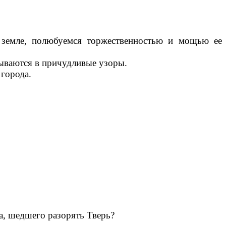
й земле, полюбуемся торжественностью и мощью ее
дываются в причудливые узоры.
 города.
а, шедшего разорять Тверь?