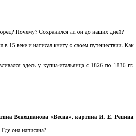
дворец? Почему? Сохранился ли он до наших дней?
л в 15 веке и написал книгу о своем путешествии. Как
ливался здесь у купца-итальянца с 1826 по 1836 гг.
тина Венецианова «Весна», картина
И. Е. Репина
 Где она написана?