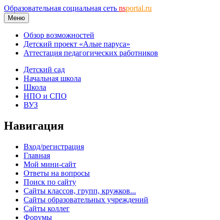
Образовательная социальная сеть
ns
portal.ru
Меню
Обзор возможностей
Детский проект «Алые паруса»
Аттестация педагогических работников
Детский сад
Начальная школа
Школа
НПО и СПО
ВУЗ
Навигация
Вход/регистрация
Главная
Мой мини-сайт
Ответы на вопросы
Поиск по сайту
Сайты классов, групп, кружков...
Сайты образовательных учреждений
Сайты коллег
Форумы