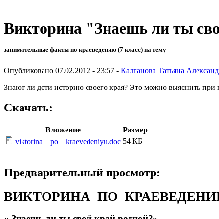
Викторина "Знаешь ли ты св
занимательные факты по краеведению (7 класс) на тему
Опубликовано 07.02.2012 - 23:57 -
Калганова Татьяна Алексан
Знают ли дети историю своего края? Это можно выяснить пр
Скачать:
Вложение
Размер
54 КБ
viktorina__po__kraevedeniyu.doc
Предварительный просмотр:
ВИКТОРИНА ПО КРАЕВЕДЕН
« Знаешь ли ты свой край родной?»