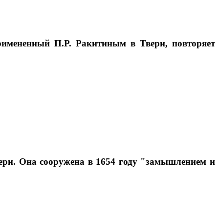
римененный П.Р. Ракитиным в Твери, повторяет
ери. Она сооружена в 1654 году "замышлением и