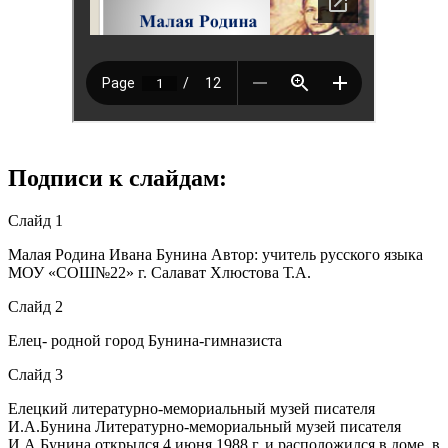
Подписи к слайдам:
Слайд 1
Малая Родина Ивана Бунина Автор: учитель русского языка
МОУ «СОШ№22» г. Салават Хлюстова Т.А.
Слайд 2
Елец- родной город Бунина-гимназиста
Слайд 3
Елецкий литературно-мемориальный музей писателя
И.А.Бунина Литературно-мемориальный музей писателя
И.А.Бунина открылся 4 июня 1988 г. и расположился в доме, в