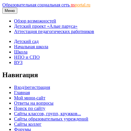
Образовательная социальная сеть
ns
portal.ru
Меню
Обзор возможностей
Детский проект «Алые паруса»
Аттестация педагогических работников
Детский сад
Начальная школа
Школа
НПО и СПО
ВУЗ
Навигация
Вход/регистрация
Главная
Мой мини-сайт
Ответы на вопросы
Поиск по сайту
Сайты классов, групп, кружков...
Сайты образовательных учреждений
Сайты коллег
Форумы