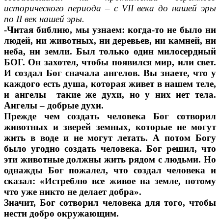
исторического периода – с VII века до нашей эры
по II век нашей эры.
-Читая библию, мы узнаем: когда-то не было ни
людей, ни животных, ни деревьев, ни камней, ни
неба, ни земли. Был только один милосердный
БОГ. Он захотел, чтобы появился мир, или свет.
И создал Бог сначала ангелов. Вы знаете, что у
каждого есть душа, которая живет в нашем теле,
и ангелы такие же духи, но у них нет тела.
Ангелы – добрые духи.
Прежде чем создать человека Бог сотворил
животных и зверей земных, которые не могут
жить в воде и не могут летать. А потом
Богу
было угодно создать человека. Бог решил, что
эти животные должны жить рядом с людьми. Но
однажды Бог пожалел, что создал человека и
сказал: «Истреблю все живое на земле, потому
что уже никто не делает добра».
Значит, Бог сотворил человека для того, чтобы
нести добро окружающим.