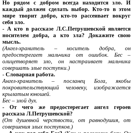
Но рядом с добром всегда находится зло. И
каждый должен сделать выбор. Кто-то в этом
мире творит добро, кто-то рассеивает вокруг
себя зло.
- А кто в рассказе Л.С.Петрушевской является
носителем добра, а кто зла? Докажите свою
мысль.
(Ангел-хранитель – носитель добра, он
предостерегает мальчика от ошибок. Бес –
олицетворяет зло, он настраивает мальчика
совершать злые поступки.)
-
Словарная работа.
Ангел-хранитель – посланец Бога, якобы
покровительствующий человеку, изображается
крылатым юношей.
Бес – злой дух.
- От чего же предостерегает ангел героев
рассказа Л.Петрушевской?
(От душевной черствости, от равнодушия, от
совершения злых поступков.)