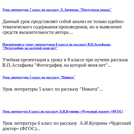
Урок литературы 7 класс по рассказу Л. Андреева "Предстояла кража"
Данный урок представляет собой анализ не только идейно-
тематического содержания произведения, но и выявление
средств вызазительности автора....
Презентация к уроку литературыв 8 классе по рассказу В.П.Астафьева
"Фотография, на которой меня нет"
Учебная презентация к уроку в 8 классе при иучени рассказа
В.П.Астафьева "Фотография, на которой меня нет"...
Урок литературы 5 класс по рассказу "Никита"
Урок литературы 5 класс по рассказу "Никита"...
Урок литература 6 класс по рассказу А.И.Куприна «Чудесный доктор» (ФГОС)
Урок литература 6 класс по рассказу А.И.Куприна «Чудесный
доктор» (ФГОС)...