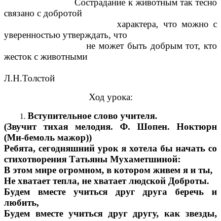
Сострадание к животным так тесно
связано с добротой
характера, что можно с
уверенностью утверждать, что
не может быть добрым тот, кто
жесток с животными
Л.Н.Толстой
Ход урока:
Вступительное слово учителя.
(Звучит тихая мелодия. Ф. Шопен. Ноктюрн
(Ми-бемоль мажор))
Ребята, сегодняшний урок я хотела бы начать со
стихотворения Татьяны Мухаметшиной:
В этом мире огромном, в котором живем я и ты,
Не хватает тепла, не хватает людской Доброты.
Будем вместе учиться друг друга беречь и
любить,
Будем вместе учиться друг другу, как звезды,