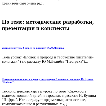
хранитель был очень рад .
По теме: методические разработки,
презентации и конспекты
урок литературы 6 класс по рассказу Ю.М.Леднёва
Тема урока:"Человек и природа в творчестве писателей-
вологжан" ( по рассказу Ю.М.Леднёва "Пеструха")...
Технологическая карта к уроку литературы 7 класса по рассказу И. Бунина
"Цифры".
Технологическая карта к уроку по теме "Сложность
взаимоотношений детей и взрослых в рассказе И. Бунина
"Цифры". Иллюстрирует предметные, личностные,
коммуникативные и регулятивные УУД....