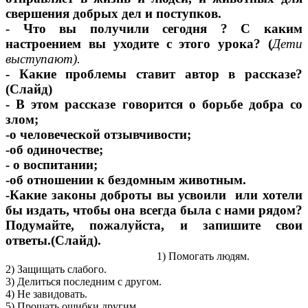
свершения добрых дел и поступков.
- Что вы получили сегодня ? С каким
настроением вы уходите с этого урока? (
Дети
выступают).
- Какие проблемы ставит автор в рассказе?
(Слайд)
- В этом рассказе говорится о борьбе добра со
злом;
-о человеческой отзывчивости;
-об одиночестве;
- о воспитании;
-об отношении к бездомным животным.
-Какие законы доброты вы усвоили или хотели
бы издать, чтобы она всегда была с нами рядом?
Подумайте, пожалуйста, и запишите свои
ответы.(Слайд).
1) Помогать людям.
2) Защищать слабого.
3) Делиться последним с другом.
4) Не завидовать.
5) Прощать ошибки другим.