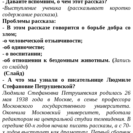
- Давайте вспомним, о чем этот рассказ?
-
Выступление ученика (рассказывает коротко
содержание рассказа).
Проблемы рассказа:
- В этом рассказе говорится о борьбе добра со
злом;
-о человеческой отзывчивости;
-об одиночестве;
- о воспитании;
-об отношении к бездомным животным. (
Запись
со слайда
)
(Слайд)
- А что мы узнали о писательнице Людмиле
Стефановне Петрушевской?
Людмила Стефановна Петрушевская родилась 26
мая 1938 года в Москве, в семье профессора
Московского государственного университета.
Окончила Московский университет, работала
редактором на центральной студии телевидения. В
середине 60-х годов начала писать рассказы, а с 70-
х годов выступает как драматург. Первый сборник