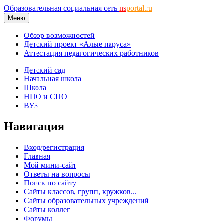
Образовательная социальная сеть
ns
portal.ru
Меню
Обзор возможностей
Детский проект «Алые паруса»
Аттестация педагогических работников
Детский сад
Начальная школа
Школа
НПО и СПО
ВУЗ
Навигация
Вход/регистрация
Главная
Мой мини-сайт
Ответы на вопросы
Поиск по сайту
Сайты классов, групп, кружков...
Сайты образовательных учреждений
Сайты коллег
Форумы