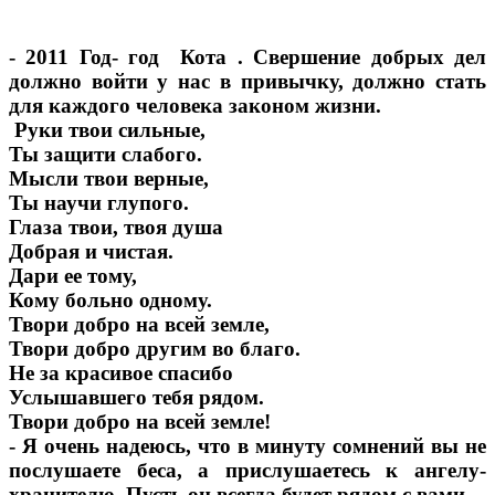
- 2011 Год- год Кота . Свершение добрых дел
должно войти у нас в привычку, должно стать
для каждого человека законом жизни.
Руки твои сильные,
Ты защити слабого.
Мысли твои верные,
Ты научи глупого.
Глаза твои, твоя душа
Добрая и чистая.
Дари ее тому,
Кому больно одному.
Твори добро на всей земле,
Твори добро другим во благо.
Не за красивое спасибо
Услышавшего тебя рядом.
Твори добро на всей земле!
- Я очень надеюсь, что в минуту сомнений вы не
послушаете беса, а прислушаетесь к ангелу-
хранителю. Пусть он всегда будет рядом с вами.