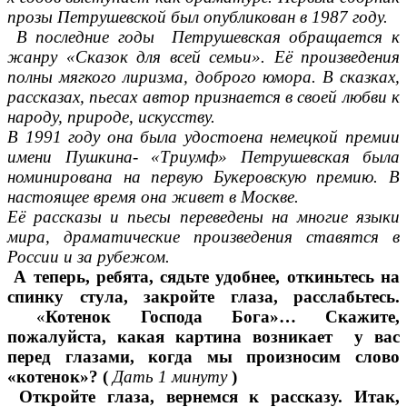
прозы Петрушевской был опубликован в 1987 году.
В последние годы Петрушевская обращается к
жанру «Сказок для всей семьи». Её произведения
полны мягкого лиризма, доброго юмора. В сказках,
рассказах, пьесах автор признается в своей любви к
народу, природе, искусству.
В 1991 году она была удостоена немецкой премии
имени Пушкина- «Триумф» Петрушевская была
номинирована на первую Букеровскую премию. В
настоящее время она живет в Москве.
Её рассказы и пьесы переведены на многие языки
мира, драматические произведения ставятся в
России и за рубежом.
А теперь, ребята, сядьте удобнее, откиньтесь на
спинку стула, закройте глаза, расслабьтесь.
«
Котенок Господа Бога»… Скажите,
пожалуйста, какая картина возникает у вас
перед глазами, когда мы произносим слово
«котенок»? (
Дать 1 минуту
)
Откройте глаза, вернемся к рассказу. Итак,