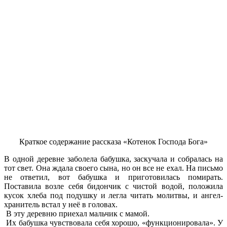
Краткое содержание рассказа «Котенок Господа Бога»
В одной деревне заболела бабушка, заскучала и собралась на
тот свет. Она ждала своего сына, но он все не ехал. На письмо
не ответил, вот бабушка и приготовилась помирать.
Поставила возле себя бидончик с чистой водой, положила
кусок хлеба под подушку и легла читать молитвы, и ангел-
хранитель встал у неё в головах.
В эту деревню приехал мальчик с мамой.
Их бабушка чувствовала себя хорошо, «функционировала». У