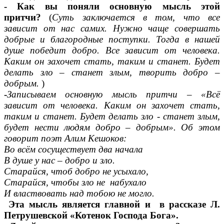
- Как вы поняли основную мысль этой
притчи?
(
Суть заключается в том,
что все
зависит от нас самих. Нужно чаще совершать
добрые и благородные поступки. Тогда в нашей
душе победит добро. Все зависит от человека.
Каким он захочет стать, таким и станет. Будет
делать зло – станет злым, творить добро –
добрым.
)
-
Записываем основную мысль притчи – «Всё
зависит от человека. Каким он захочет стать,
таким и станет. Будет делать зло - станет злым,
будет нести людям добро – добрым». Об этом
говорит поэт Алим Кешоков:
Во всём сосуществует два начала
В душе у нас – добро и зло.
Старайся, чтоб добро не усыхало,
Старайся, чтобы зло не набухало
И властвовать над тобою не могло.
Эта мысль является главной и в рассказе Л.
Петрушевской «Котенок Господа Бога».