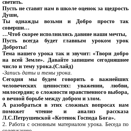
светить.
Пусть не ставят нам в школе оценок за щедрость
Души,
Ты однажды возьми и Добро просто так
соверши…
…Чтоб скорее исполнились давние наши мечты,
Пусть всегда будет главным уроком урок
Доброты!
Тема нашего урока так и звучит: «Твори добро
на всей Земле». Давайте запишем сегодняшнее
число и тему урока.(Слайд)
-Запись даты и темы урока.
Сегодня мы будем говорить о важнейших
человеческих ценностях: уважении, любви,
милосердии; о сложности нравственного выбора,
о вечной борьбе между добром и злом.
А разобраться в этих сложных вопросах нам
поможет чтение и анализ рассказа
Л.С.Петрушевской «Котенок Господа Бога».
2. Работа с основным материалом урока. Беседа по
содержанию.