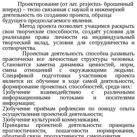
Проектирование (от лат. projectus- брошенный
вперед) – тесно связанная с наукой и инженерией
деятельность по созданию проекта, образца
будущего предполагаемого явления.
Метод проекта позволяет учащимся раскрыть
свои творческие способности, создаёт условия для
реализации права личности на индивидуальный
творческий вклад, условия для сотрудничества и
сотворчества.
Проектная деятельность способна развивать
практически все личностные структуры человека.
Становится заметна динамика ценностей, норм,
смена отношений с окружающими людьми.
Спецификой подготовки участников проекта
является их обучение в ходе самой деятельности,
формирование проектных способностей, среди них:
1)обучение взаимодействию с различными
информационными потоками и носителями
информации;
2)обучение приёмам рефлексии по поводу опыта
осуществления проектной деятельности;
3)обучение культурной коммуникации.
Принципы проектной деятельности: принципы
прогностичности, пошаговости нормирования,
обратной связи, продуктивности, саморазвития.