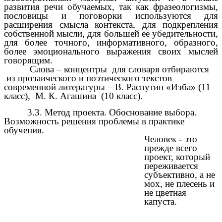
развития речи обучаемых, так как фразеологизмы,
пословицы и поговорки используются для
расширения смысла контекста, для подкрепления
собственной мысли, для большей ее убедительности,
для более точного, информативного, образного,
более эмоционального выражения своих мыслей
говорящим.
Слова – концентры для словаря отбираются
из прозаического и поэтического текстов
современной литературы – В. Распутин «Изба» (11
класс), М. К. Агашина (10 класс).
3.3. Метод проекта. Обоснование выбора.
Возможность решения проблемы в практике
обучения.
Человек - это
прежде всего
проект, который
переживается
субъективно, а не
мох, не плесень и
не цветная
капуста.