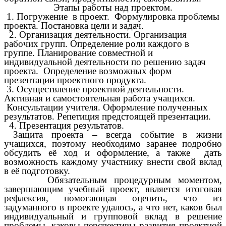
Этапы работы над проектом.
1. Погружение в проект. Формулировка проблемы
проекта. Постановка цели и задач.
2. Организация деятельности. Организация
рабочих групп. Определение роли каждого в
группе. Планирование совместной и
индивидуальной деятельности по решению задач
проекта. Определение возможных форм
презентации проектного продукта.
3. Осуществление проектной деятельности.
Активная и самостоятельная работа учащихся.
Консультации учителя. Оформление полученных
результатов. Репетиция предстоящей презентации.
4. Презентация результатов.
Защита проекта – всегда событие в жизни
учащихся, поэтому необходимо заранее подробно
обсудить её ход и оформление, а также дать
возможность каждому участнику внести свой вклад
в её подготовку.
Обязательным процедурным моментом,
завершающим учебный проект, является итоговая
рефлексия, помогающая оценить, что из
задуманного в проекте удалось, а что нет, каков был
индивидуальный и групповой вклад в решение
проблемы, каковы перспективы развития проектной