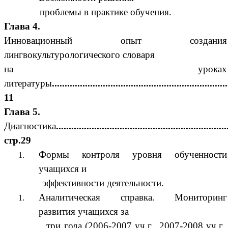
проблемы в практике обучения.
Глава 4.
Инновационный опыт создания
лингвокультурологического словаря
на уроках
литературы
...................................................................
11
Глава 5.
Диагностика
...................................................................
стр.29
Формы контроля уровня обученности
учащихся и
эффективности деятельности.
Аналитическая справка. Мониторинг
развития учащихся за
три года (2006-2007 уч.г., 2007-2008 уч.г.,