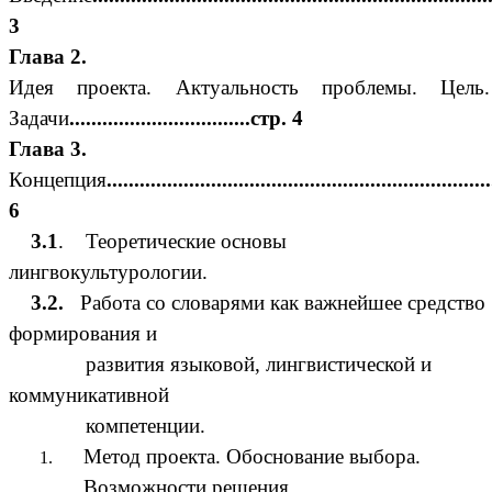
3
Глава 2.
Идея проекта. Актуальность проблемы. Цель.
Задачи
.................................стр. 4
Глава 3.
Концепция
....................................................................
6
3.1
. Теоретические основы
лингвокультурологии.
3.2.
Работа со словарями как важнейшее средство
формирования и
развития языковой, лингвистической и
коммуникативной
компетенции.
Метод проекта. Обоснование выбора.
Возможности решения