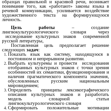
образцах правильной и красивой речи, возникает
понимание того, как «работают» законы языка в
речевой коммуникации, усиливается воздействие
художественного текста на формирующуюся
личность.
Цель работы
– создание
лингвокультурологического словаря через
исследование культурных знаков современной
русской литературы,
Поставленная цель предполагает решение
следующих
задач
:
Показать язык как систему, находящуюся в
постоянном и непрерывном развитии.
Выбрать культуремы и провести исследования
отобранных культурных знаков с точки зрения
особенностей их семантики, функционирования и
наличия прагматического компонента значения,
обусловленных русским национальным
мировидением;
Определить принципы лексикографического
описания культурных знаков и разработать
модель словарной статьи
лингвокультурологического словаря
Сформировать положительные мотивации