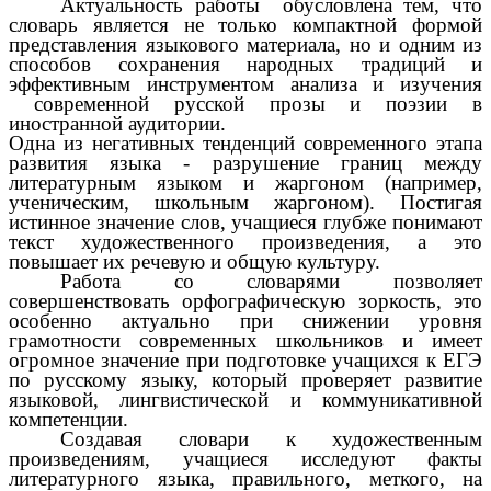
Актуальность работы обусловлена тем, что
словарь является не только компактной формой
представления языкового материала, но и одним из
способов сохранения народных традиций и
эффективным инструментом анализа и изучения
современной русской прозы и поэзии в
иностранной аудитории.
Одна из негативных тенденций современного этапа
развития языка - разрушение границ между
литературным языком и жаргоном (например,
ученическим, школьным жаргоном). Постигая
истинное значение слов, учащиеся глубже понимают
текст художественного произведения, а это
повышает их речевую и общую культуру.
Работа со словарями позволяет
совершенствовать орфографическую зоркость, это
особенно актуально при снижении уровня
грамотности современных школьников и имеет
огромное значение при подготовке учащихся к ЕГЭ
по русскому языку, который проверяет развитие
языковой, лингвистической и коммуникативной
компетенции.
Создавая словари к художественным
произведениям, учащиеся исследуют факты
литературного языка, правильного, меткого, на