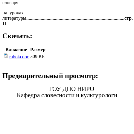
словаря
на уроках
литературы
..................................................................................стр.
11
Скачать:
Вложение
Размер
309 КБ
rabota.doc
Предварительный просмотр:
ГОУ ДПО НИРО
Кафедра словесности и культурологи