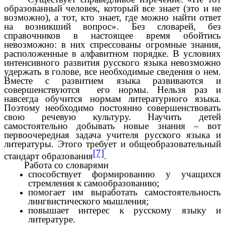
образованный человек, который все знает (это и не
возможно), а тот, кто знает, где можно найти ответ
на возникший вопрос». Без словарей, без
справочников в настоящее время обойтись
невозможно: в них спрессованы огромные знания,
расположенные в алфавитном порядке. В условиях
интенсивного развития русского языка невозможно
удержать в голове, все необходимые сведения о нем.
Вместе с развитием языка развиваются и
совершенствуются его нормы. Нельзя раз и
навсегда обучится нормам литературного языка.
Поэтому необходимо постоянно совершенствовать
свою речевую культуру. Научить детей
самостоятельно добывать новые знания – вот
первоочередная задача учителя русского языка и
литературы. Этого требует и общеобразовательный
[7]
стандарт образования
.
Работа со словарями
способствует формированию у учащихся
стремления к самообразованию;
помогает им выработать самостоятельность
лингвистического мышления;
повышает интерес к русскому языку и
литературе.