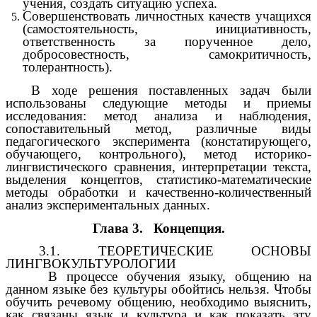
учения, создать ситуацию успеха.
Совершенствовать личностных качеств учащихся
(самостоятельность, инициативность,
ответственность за порученное дело,
добросовестность, самокритичность,
толерантность).
В ходе решения поставленных задач были
использованы следующие методы и приемы
исследования: метод анализа и наблюдения,
сопоставительный метод, различные виды
педагогического эксперимента (констатирующего,
обучающего, контрольного), метод историко-
лингвистического сравнения, интерпретации текста,
выделения концептов, статистико-математические
методы обработки и качественно-количественный
анализ экспериментальных данных.
Глава 3. Концепция.
3.1. ТЕОРЕТИЧЕСКИЕ ОСНОВЫ
ЛИНГВОКУЛЬТУРОЛОГИИ
В процессе обучения языку, общению на
данном языке без культуры обойтись нельзя.
Чтобы
обучить речевому общению, необходимо выяснить,
как связаны язык и культура и как показать эту