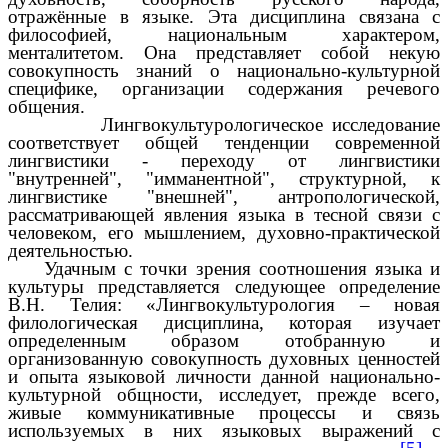
отражённые в языке. Эта дисциплина связана с
философией, национальным характером,
менталитетом. Она представляет собой некую
совокупность знаний о национально-культурной
специфике, организации содержания речевого
общения.
Лингвокультурологическое исследование
соответствует общей тенденции современной
лингвистики - переходу от лингвистики
"внутренней", "имманентной", структурной, к
лингвистике "внешней", антропологической,
рассматривающей явления языка в тесной связи с
человеком, его мышлением, духовно-практической
деятельностью.
Удачным с точки зрения соотношения языка и
культуры представляется следующее определение
В.Н. Телия: «Лингвокультурология – новая
филологическая дисциплина, которая изучает
определенным образом отобранную и
организованную совокупность духовных ценностей
и опыта языковой личности данной национально-
культурной общности, исследует, прежде всего,
живые коммуникативные процессы и связь
используемых в них языковых выражений с