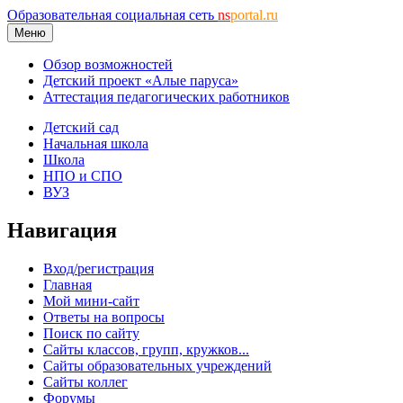
Образовательная социальная сеть
ns
portal.ru
Меню
Обзор возможностей
Детский проект «Алые паруса»
Аттестация педагогических работников
Детский сад
Начальная школа
Школа
НПО и СПО
ВУЗ
Навигация
Вход/регистрация
Главная
Мой мини-сайт
Ответы на вопросы
Поиск по сайту
Сайты классов, групп, кружков...
Сайты образовательных учреждений
Сайты коллег
Форумы