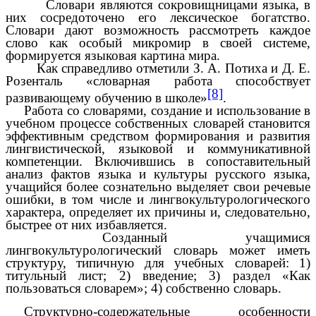
Словари являются сокровищницами языка, в
них сосредоточено его лексическое богатство.
Словари дают возможность рассмотреть каждое
слово как особый микромир в своей системе,
формируется языковая картина мира.
Как справедливо отметили З. А. Потиха и Д. Е.
Розенталь «словарная работа способствует
[8]
развивающему обучению в школе»
.
Работа со словарями, создание и использование в
учебном процессе собственных словарей становится
эффективным средством формирования и развития
лингвистической, языковой и коммуникативной
компетенции. Включившись в сопоставительный
анализ фактов языка и культуры русского языка,
учащийся более сознательно выделяет свои речевые
ошибки, в том числе и лингвокультурологического
характера, определяет их причины и, следовательно,
быстрее от них избавляется.
Созданный учащимися
лингвокультурологический словарь может иметь
структуру, типичную для учебных словарей: 1)
титульный лист; 2) введение; 3) раздел «Как
пользоваться словарем»; 4) собственно словарь.
Структурно-содержательные особенности