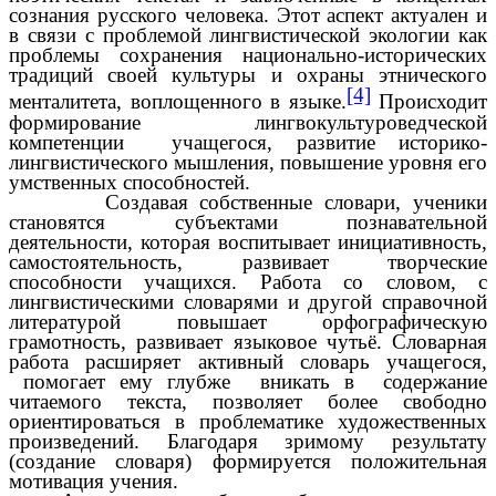
сознания русского человека. Этот аспект актуален и
в связи с проблемой лингвистической экологии как
проблемы сохранения национально-исторических
традиций своей культуры и охраны этнического
[4]
менталитета, воплощенного в языке.
Происходит
формирование лингвокультуроведческой
компетенции учащегося, развитие историко-
лингвистического мышления, повышение уровня его
умственных способностей.
Создавая собственные словари, ученики
становятся субъектами познавательной
деятельности, которая воспитывает инициативность,
самостоятельность, развивает творческие
способности учащихся. Работа со словом, с
лингвистическими словарями и другой справочной
литературой повышает орфографическую
грамотность, развивает языковое чутьё. Словарная
работа расширяет активный словарь учащегося,
помогает ему глубже вникать в содержание
читаемого текста, позволяет более свободно
ориентироваться в проблематике художественных
произведений. Благодаря зримому результату
(создание словаря) формируется положительная
мотивация учения.