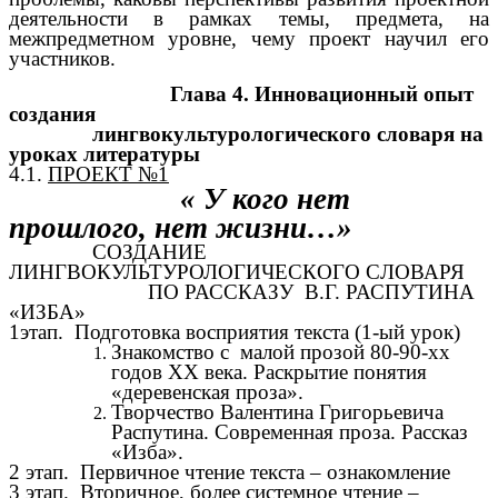
деятельности в рамках темы, предмета, на
межпредметном уровне, чему проект научил его
участников.
Глава 4. Инновационный опыт
создания
лингвокультурологического словаря на
уроках литературы
4.1.
ПРОЕКТ №1
« У кого нет
прошлого, нет жизни…»
СОЗДАНИЕ
ЛИНГВОКУЛЬТУРОЛОГИЧЕСКОГО СЛОВАРЯ
ПО РАССКАЗУ В.Г. РАСПУТИНА
«ИЗБА»
1этап. Подготовка восприятия текста (1-ый урок)
Знакомство с малой прозой 80-90-хх
годов XX века. Раскрытие понятия
«деревенская проза».
Творчество Валентина Григорьевича
Распутина. Современная проза. Рассказ
«Изба».
2 этап. Первичное чтение текста – ознакомление
3 этап. Вторичное, более системное чтение –