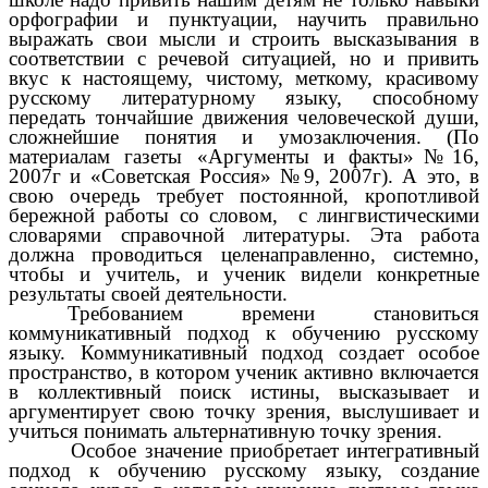
орфографии и пунктуации, научить правильно
выражать свои мысли и строить высказывания в
соответствии с речевой ситуацией, но и привить
вкус к настоящему, чистому, меткому, красивому
русскому литературному языку, способному
передать тончайшие движения человеческой души,
сложнейшие понятия и умозаключения. (По
материалам газеты «Аргументы и факты»№16,
2007г и «Советская Россия» №9, 2007г). А это, в
свою очередь требует постоянной, кропотливой
бережной работы со словом, с лингвистическими
словарями справочной литературы. Эта работа
должна проводиться целенаправленно, системно,
чтобы и учитель, и ученик видели конкретные
результаты своей деятельности.
Требованием времени становиться
коммуникативный подход к обучению русскому
языку. Коммуникативный подход создает особое
пространство, в котором ученик активно включается
в коллективный поиск истины, высказывает и
аргументирует свою точку зрения, выслушивает и
учиться понимать альтернативную точку зрения.
Особое значение приобретает интегративный
подход к обучению русскому языку, создание