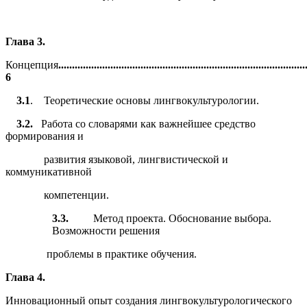
Глава 3.
Концепция
........................................................................................
6
3.1
. Теоретические основы лингвокультурологии.
3.2.
Работа со словарями как важнейшее средство
формирования и
развития языковой, лингвистической и
коммуникативной
компетенции.
3.3.
Метод проекта. Обоснование выбора.
Возможности решения
проблемы в практике обучения.
Глава 4.
Инновационный опыт создания лингвокультурологического