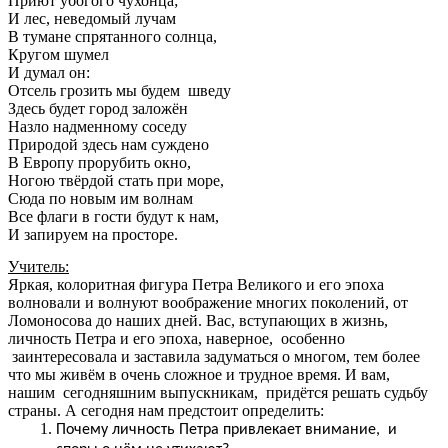
Приют убогого чухонца;
И лес, неведомый лучам
В тумане спрятанного солнца,
Кругом шумел
И думал он:
Отсель грозить мы будем шведу
Здесь будет город заложён
Назло надменному соседу
Природой здесь нам суждено
В Европу прорубить окно,
Ногою твёрдой стать при море,
Сюда по новым им волнам
Все флаги в гости будут к нам,
И запируем на просторе.
Учитель:
Яркая, колоритная фигура Петра Великого и его эпоха
волновали и волнуют воображение многих поколений, от
Ломоносова до наших дней. Вас, вступающих в жизнь,
личность Петра и его эпоха, наверное, особенно
заинтересовала и заставила задуматься о многом, тем более
что мы живём в очень сложное и трудное время. И вам,
нашим сегодняшним выпускникам, придётся решать судьбу
страны. А сегодня нам предстоит определить:
Почему личность Петра привлекает внимание, и