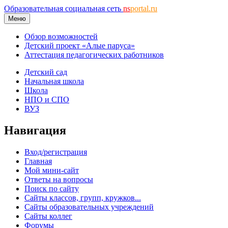
Образовательная социальная сеть
ns
portal.ru
Меню
Обзор возможностей
Детский проект «Алые паруса»
Аттестация педагогических работников
Детский сад
Начальная школа
Школа
НПО и СПО
ВУЗ
Навигация
Вход/регистрация
Главная
Мой мини-сайт
Ответы на вопросы
Поиск по сайту
Сайты классов, групп, кружков...
Сайты образовательных учреждений
Сайты коллег
Форумы