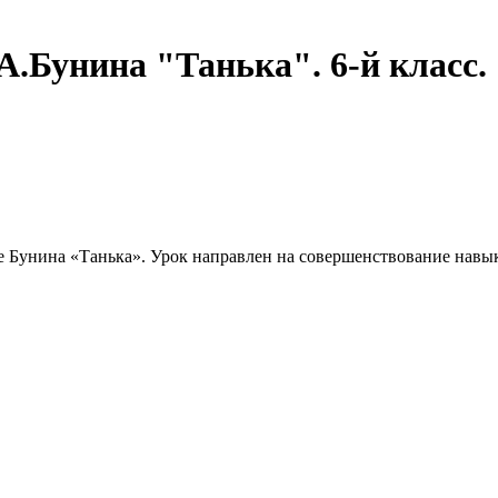
А.Бунина "Танька". 6-й класс.
Бунина «Танька». Урок направлен на совершенствование навыко