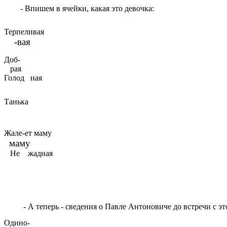
- Впишем в ячейки, какая это девочка:
Терпеливая
-вая
Доб-
рая
Голод ная
Танька
Жале-ет маму
маму
Не жадная
- А теперь - сведения о Павле Антоновиче до встречи с эт
Одино-