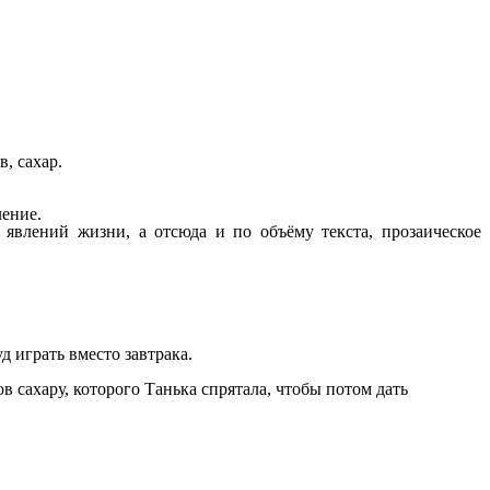
, сахар.
ление.
явлений жизни, а отсюда и по объёму текста, прозаическое
 играть вместо завтрака.
в сахару, которого Танька спрятала, чтобы потом дать