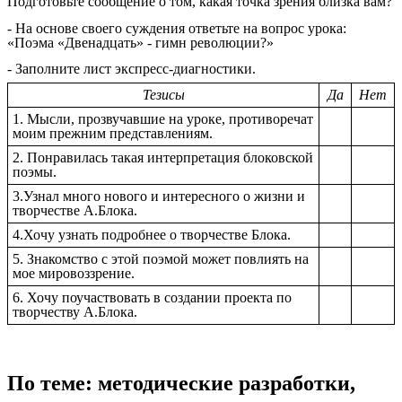
Подготовьте сообщение о том, какая точка зрения близка вам?
- На основе своего суждения ответьте на вопрос урока:
«Поэма «Двенадцать» - гимн революции?»
- Заполните лист экспресс-диагностики.
Тезисы
Да
Нет
1. Мысли, прозвучавшие на уроке, противоречат
моим прежним представлениям.
2. Понравилась такая интерпретация блоковской
поэмы.
3.Узнал много нового и интересного о жизни и
творчестве А.Блока.
4.Хочу узнать подробнее о творчестве Блока.
5. Знакомство с этой поэмой может повлиять на
мое мировоззрение.
6. Хочу поучаствовать в создании проекта по
творчеству А.Блока.
По теме: методические разработки,