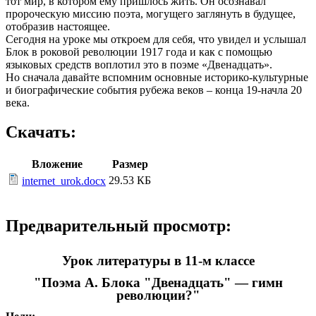
тот мир, в котором ему пришлось жить. Он осознавал
пророческую миссию поэта, могущего заглянуть в будущее,
отобразив настоящее.
Сегодня на уроке мы откроем для себя, что увидел и услышал
Блок в роковой революции 1917 года и как с помощью
языковых средств воплотил это в поэме «Двенадцать».
Но сначала давайте вспомним основные историко-культурные
и биографические события рубежа веков – конца 19-начла 20
века.
Скачать:
Вложение
Размер
29.53 КБ
internet_urok.docx
Предварительный просмотр:
Урок литературы в 11-м классе
"Поэма А. Блока "Двенадцать" — гимн
революции?"