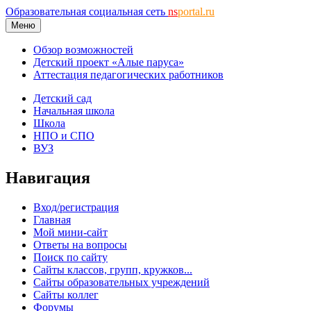
Образовательная социальная сеть
ns
portal.ru
Меню
Обзор возможностей
Детский проект «Алые паруса»
Аттестация педагогических работников
Детский сад
Начальная школа
Школа
НПО и СПО
ВУЗ
Навигация
Вход/регистрация
Главная
Мой мини-сайт
Ответы на вопросы
Поиск по сайту
Сайты классов, групп, кружков...
Сайты образовательных учреждений
Сайты коллег
Форумы