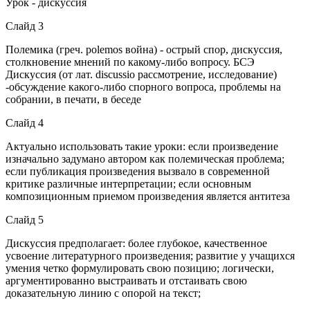
Урок - дискуссия
Слайд 3
Полемика (греч. polemos война) - острый спор, дискуссия,
столкновение мнений по какому-либо вопросу. БСЭ
Дискуссия (от лат. discussio рассмотрение, исследование)
-обсуждение какого-либо спорного вопроса, проблемы на
собрании, в печати, в беседе
Слайд 4
Актуально использовать такие уроки: если произведение
изначально задумано автором как полемическая проблема;
если публикация произведения вызвало в современной
критике различные интерпретации; если основным
композиционным приемом произведения является антитеза
Слайд 5
Дискуссия предполагает: более глубокое, качественное
усвоение литературного произведения; развитие у учащихся
умения четко формулировать свою позицию; логически,
аргументированно выстраивать и отстаивать свою
доказательную линию с опорой на текст;