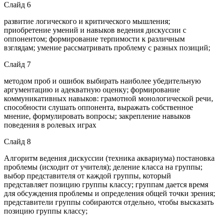
Слайд 6
развитие логического и критического мышления;
приобретение умений и навыков ведения дискуссии с
оппонентом; формирование терпимости к различным
взглядам; умение рассматривать проблему с разных позиций;
Слайд 7
методом проб и ошибок выбирать наиболее убедительную
аргументацию и адекватную оценку; формирование
коммуникативных навыков: грамотной монологической речи,
способности слушать оппонента, выражать собственное
мнение, формулировать вопросы; закрепление навыков
поведения в ролевых играх
Слайд 8
Алгоритм ведения дискуссии (техника аквариума) постановка
проблемы (исходит от учителя); деление класса на группы;
выбор представителя от каждой группы, который
представляет позицию группы классу; группам дается время
для обсуждения проблемы и определения общей точки зрения;
представители группы собираются отдельно, чтобы высказать
позицию группы классу;