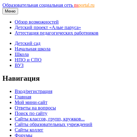
Образовательная социальная сеть
ns
portal.ru
Меню
Обзор возможностей
Детский проект «Алые паруса»
Аттестация педагогических работников
Детский сад
Начальная школа
Школа
НПО и СПО
ВУЗ
Навигация
Вход/регистрация
Главная
Мой мини-сайт
Ответы на вопросы
Поиск по сайту
Сайты классов, групп, кружков...
Сайты образовательных учреждений
Сайты коллег
Форумы