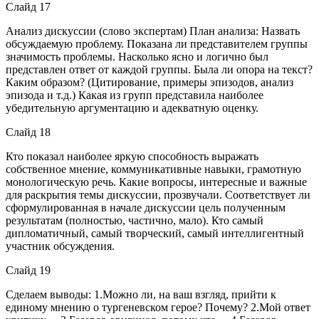
Слайд 17
Анализ дискуссии (слово экспертам) План анализа: Назвать
обсуждаемую проблему. Показана ли представителем группы
значимость проблемы. Насколько ясно и логично был
представлен ответ от каждой группы. Была ли опора на текст?
Каким образом? (Цитирование, примеры эпизодов, анализ
эпизода и т.д.) Какая из групп представила наиболее
убедительную аргументацию и адекватную оценку.
Слайд 18
Кто показал наиболее яркую способность выражать
собственное мнение, коммуникативные навыки, грамотную
монологическую речь. Какие вопросы, интересные и важные
для раскрытия темы дискуссии, прозвучали. Соответствует ли
сформулированная в начале дискуссии цель полученным
результатам (полностью, частично, мало). Кто самый
дипломатичный, самый творческий, самый интеллигентный
участник обсуждения.
Слайд 19
Сделаем выводы: 1.Можно ли, на ваш взгляд, прийти к
единому мнению о тургеневском герое? Почему? 2.Мой ответ