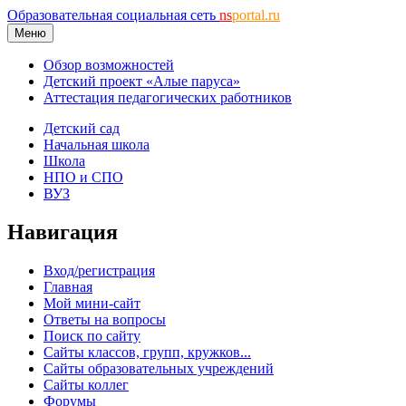
Образовательная социальная сеть
ns
portal.ru
Меню
Обзор возможностей
Детский проект «Алые паруса»
Аттестация педагогических работников
Детский сад
Начальная школа
Школа
НПО и СПО
ВУЗ
Навигация
Вход/регистрация
Главная
Мой мини-сайт
Ответы на вопросы
Поиск по сайту
Сайты классов, групп, кружков...
Сайты образовательных учреждений
Сайты коллег
Форумы