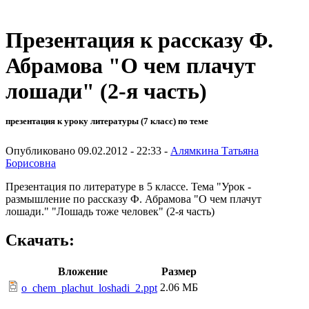
Презентация к рассказу Ф.
Абрамова "О чем плачут
лошади" (2-я часть)
презентация к уроку литературы (7 класс) по теме
Опубликовано 09.02.2012 - 22:33 -
Алямкина Татьяна
Борисовна
Презентация по литературе в 5 классе. Тема "Урок -
размышление по рассказу Ф. Абрамова "О чем плачут
лошади." "Лошадь тоже человек" (2-я часть)
Скачать:
Вложение
Размер
2.06 МБ
o_chem_plachut_loshadi_2.ppt