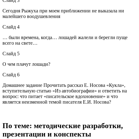
Слайд 3
Сегодня Рыжуха при моем приближении не выказала ни
малейшего воодушевления
Слайд 4
… были времена, когда… лошадей жалели и берегли пуще
всего на свете…
Слайд 5
О чем плачут лошади?
Слайд 6
Домашнее задание Прочитать рассказ Е. Носова «Кукла»,
вступительную статью «Из автобиографии» и ответить на
вопрос: что питает «писательское вдохновение» и что
является неизменной темой писателя Е.И. Носова?
По теме: методические разработки,
презентации и конспекты