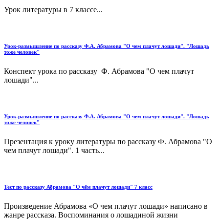
Урок литературы в 7 классе...
Урок-размышление по рассказу Ф.А. Абрамова "О чем плачут лошади". "Лошадь
тоже человек"
Конспект урока по рассказу Ф. Абрамова "О чем плачут
лошади"...
Урок-размышление по рассказу Ф.А. Абрамова "О чем плачут лошади". "Лошадь
тоже человек"
Презентация к уроку литературы по рассказу Ф. Абрамова "О
чем плачут лошади". 1 часть...
Тест по рассказу Абрамова "О чём плачут лошади" 7 класс
Произведение Абрамова «О чем плачут лошади» написано в
жанре рассказа. Воспоминания о лошадиной жизни