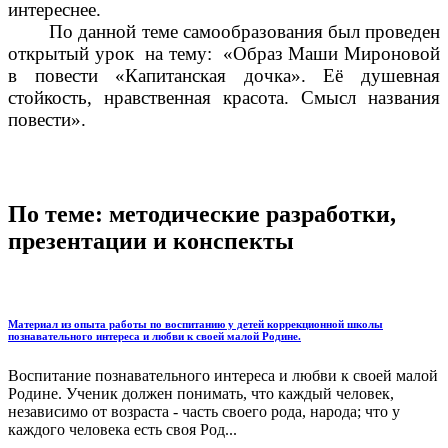
интереснее.
По данной теме самообразования был проведен
открытый урок на тему: «Образ Маши Мироновой
в повести «Капитанская дочка». Её душевная
стойкость, нравственная красота. Смысл названия
повести».
По теме: методические разработки,
презентации и конспекты
Материал из опыта работы по воспитанию у детей коррекционной школы
познавательного интереса и любви к своей малой Родине.
Воспи­тание познавательного интереса и любви к своей малой
Родине. Ученик должен понимать, что каждый человек,
независимо от возраста - часть своего рода, на­рода; что у
каждого человека есть своя Род...