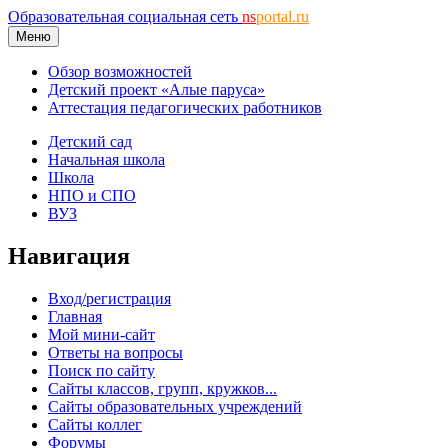
Образовательная социальная сеть
ns
portal.ru
Меню
Обзор возможностей
Детский проект «Алые паруса»
Аттестация педагогических работников
Детский сад
Начальная школа
Школа
НПО и СПО
ВУЗ
Навигация
Вход/регистрация
Главная
Мой мини-сайт
Ответы на вопросы
Поиск по сайту
Сайты классов, групп, кружков...
Сайты образовательных учреждений
Сайты коллег
Форумы