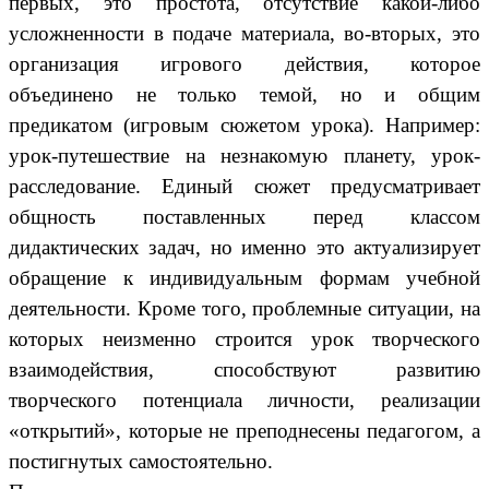
первых, это простота, отсутствие какой-либо
усложненности в подаче материала, во-вторых, это
организация игрового действия, которое
объединено не только темой, но и общим
предикатом (игровым сюжетом урока). Например:
урок-путешествие на незнакомую планету, урок-
расследование. Единый сюжет предусматривает
общность поставленных перед классом
дидактических задач, но именно это актуализирует
обращение к индивидуальным формам учебной
деятельности. Кроме того, проблемные ситуации, на
которых неизменно строится урок творческого
взаимодействия, способствуют развитию
творческого потенциала личности, реализации
«открытий», которые не преподнесены педагогом, а
постигнутых самостоятельно.