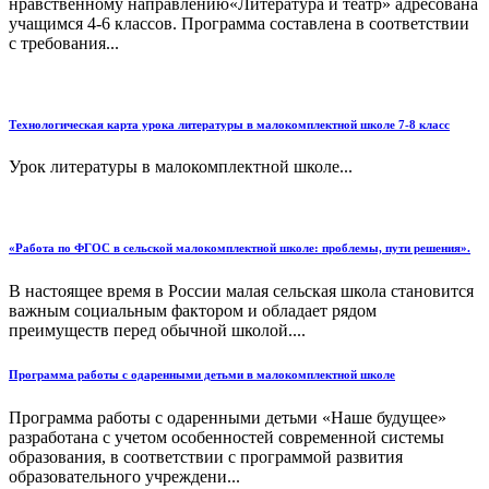
нравственному направлению«Литература и театр» адресована
учащимся 4-6 классов. Программа составлена в соответствии
с требования...
Технологическая карта урока литературы в малокомплектной школе 7-8 класс
Урок литературы в малокомплектной школе...
«Работа по ФГОС в сельской малокомплектной школе: проблемы, пути решения».
В настоящее время в России малая сельская школа становится
важным социальным фактором и обладает рядом
преимуществ перед обычной школой....
Программа работы с одаренными детьми в малокомплектной школе
Программа работы с одаренными детьми «Наше будущее»
разработана с учетом особенностей современной системы
образования, в соответствии с программой развития
образовательного учреждени...