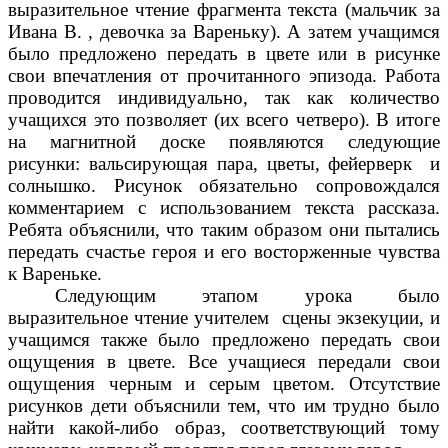
выразительное чтение фрагмента текста (мальчик за
Ивана В. , девочка за Вареньку). А затем учащимся
было предложено передать в цвете или в рисунке
свои впечатления от прочитанного эпизода. Работа
проводится индивидуально, так как количество
учащихся это позволяет (их всего четверо). В итоге
на магнитной доске появляются следующие
рисунки: вальсирующая пара, цветы, фейерверк и
солнышко. Рисунок обязательно сопровождался
комментарием с использованием текста рассказа.
Ребята объяснили, что таким образом они пытались
передать счастье героя и его восторженные чувства
к Вареньке.
Следующим этапом урока было
выразительное чтение учителем сцены экзекуции, и
учащимся также было предложено передать свои
ощущения в цвете. Все учащиеся передали свои
ощущения черным и серым цветом. Отсутствие
рисунков дети объяснили тем, что им трудно было
найти какой-либо образ, соответствующий тому