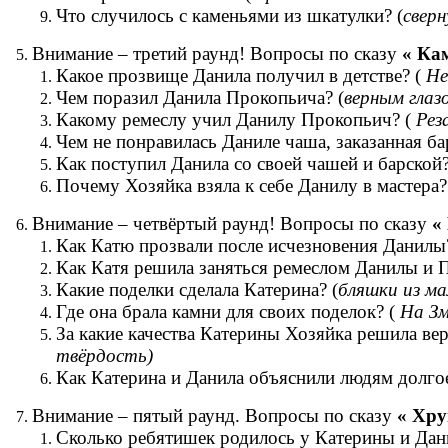
Что случилось с каменьями из шкатулки? (
сверн
Внимание – третий раунд! Вопросы по сказу
« Ка
Какое прозвище Данила получил в детстве? (
Не
Чем поразил Данила Прокопьича? (
верным глаз
Какому ремеслу учил Данилу Прокопьич? (
Рез
Чем не понравилась Даниле чаша, заказанная б
Как поступил Данила со своей чашей и барской?
Почему Хозяйка взяла к себе Данилу в мастера
Внимание – четвёртый раунд! Вопросы по сказу
«
Как Катю прозвали после исчезновения Данил
Как Катя решила заняться ремеслом Данилы и 
Какие поделки сделала Катерина? (
бляшки из ма
Где она брала камни для своих поделок? (
На Зм
За какие качества Катерины Хозяйка решила вер
твёрдость)
Как Катерина и Данила объяснили людям долгое
Внимание – пятый раунд. Вопросы по сказу
« Хру
Сколько ребятишек родилось у Катерины и Да