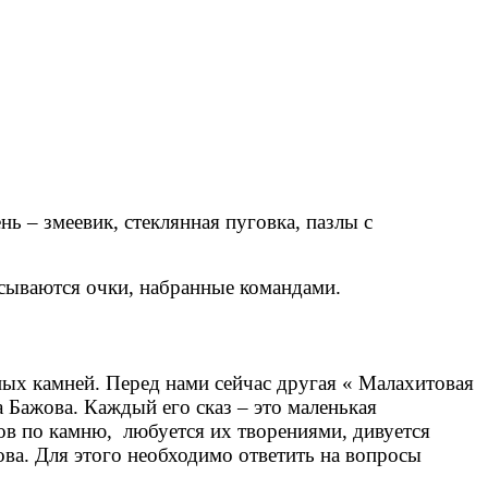
ь – змеевик, стеклянная пуговка, пазлы с
исываются очки, набранные командами.
ых камней. Перед нами сейчас другая « Малахитовая
а Бажова. Каждый его сказ – это маленькая
ков по камню, любуется их творениями, дивуется
ва. Для этого необходимо ответить на вопросы