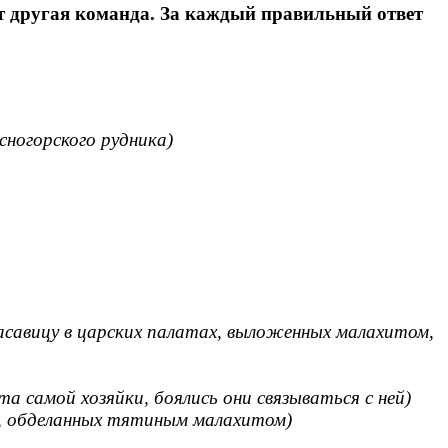
ет другая команда. За каждый правильный ответ
сногорского рудника)
расавицу в царских палатах, выложенных малахитом,
та самой хозяйки, боялись они связываться с ней)
х, обделанных тятиным малахитом)