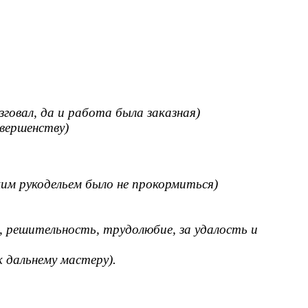
говал, да и работа была заказная)
овершенству)
им рукодельем было не прокормиться)
ь, решительность, трудолюбие, за удалость и
к дальнему мастеру).