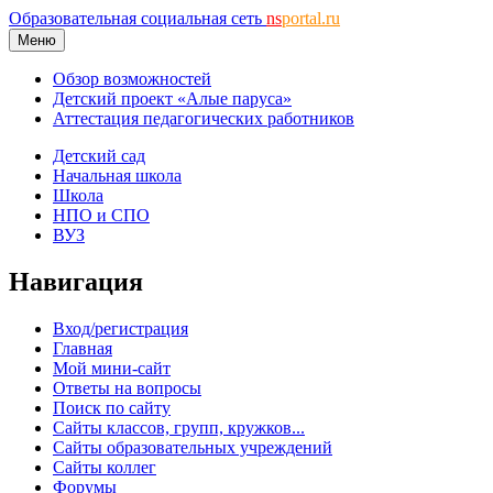
Образовательная социальная сеть
ns
portal.ru
Меню
Обзор возможностей
Детский проект «Алые паруса»
Аттестация педагогических работников
Детский сад
Начальная школа
Школа
НПО и СПО
ВУЗ
Навигация
Вход/регистрация
Главная
Мой мини-сайт
Ответы на вопросы
Поиск по сайту
Сайты классов, групп, кружков...
Сайты образовательных учреждений
Сайты коллег
Форумы