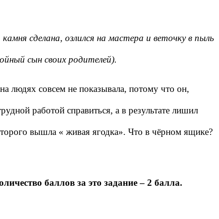
 камня сделана, озлился на мастера и веточку в пыль
ойный сын своих родителей).
на людях совсем не показывала, потому что он,
рудной работой справиться, а в результате лишил
оторого вышла « живая ягодка». Что в чёрном ящике?
личество баллов за это задание – 2 балла.