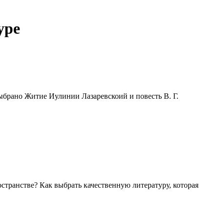
уре
ыбрано Житие Иулинии Лазаревскоий и повесть В. Г.
транстве? Как выбрать качественную литературу, которая