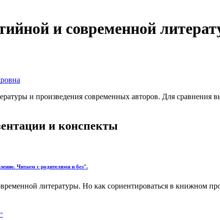
тийной и современной литерат
дровна
ературы и произведения современных авторов. Для сравнения в
езентации и конспекты
ение. Читаем с родителями и без".
ременной литературы. Но как сориентироваться в книжном прос
."