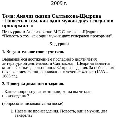
2009 г.
Тема: Анализ сказки Салтыкова-Щедрина
"Повесть о том, как один мужик двух генералов
прокормил"»
Цель урока:
Анализ сказки М.Е.Салтыкова-Щедрина
“Повесть о том, как один мужик двух генералов прокормил”.
Ход урока
1. Вступительное слово учителя.
Выдающимся достижением последнего десятилетия
литературной деятельности Салтыкова – Щедрина является
книга “Сказки”, включающая 32 произведения. За небольшим
исключением сказки создавались в течение 4-х лет (1883 –
1886 гг.).
2. Проверка домашнего задания.
- Какие вопросы у вас возникли, когда вы читали
произведение?
(вопросы записываются на доске)
Название произведения. Повесть, один мужик, два
генерала?