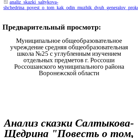
analiz_skazki_saltykova-
shchedrina_povest_o_tom_kak_odin_muzhik_dvuh_generalov_proko
Предварительный просмотр:
Муниципальное общеобразовательное
учреждение средняя общеобразовательная
школа №25 с углубленным изучением
отдельных предметов г. Россоши
Россошанского муниципального района
Воронежской области
Анализ сказки Салтыкова-
Щедрина "Повесть о том,