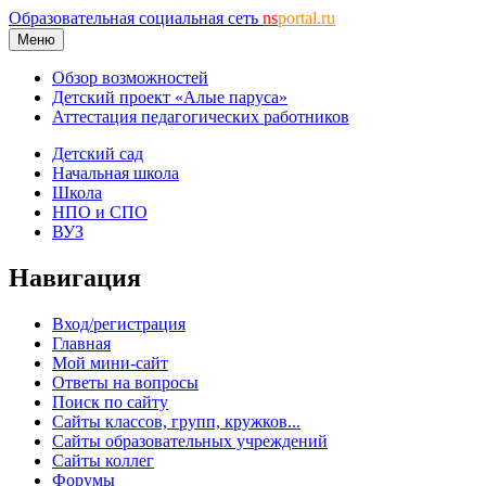
Образовательная социальная сеть
ns
portal.ru
Меню
Обзор возможностей
Детский проект «Алые паруса»
Аттестация педагогических работников
Детский сад
Начальная школа
Школа
НПО и СПО
ВУЗ
Навигация
Вход/регистрация
Главная
Мой мини-сайт
Ответы на вопросы
Поиск по сайту
Сайты классов, групп, кружков...
Сайты образовательных учреждений
Сайты коллег
Форумы