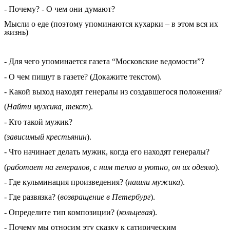
- Почему? - О чем они думают?
Мысли о еде (поэтому упоминаются кухарки – в этом вся их
жизнь)
- Для чего упоминается газета “Московские ведомости”?
- О чем пишут в газете? (Докажите текстом).
- Какой выход находят генералы из создавшегося положения?
(
Найти мужика, текст
).
- Кто такой мужик?
(
зависимый крестьянин
).
- Что начинает делать мужик, когда его находят генералы?
(
работает на генералов, с ним тепло и уютно, он их одеяло
).
- Где кульминация произведения? (
нашли мужика
).
- Где развязка? (
возвращение в Петербург
).
- Определите тип композиции? (
кольцевая
).
- Почему мы относим эту сказку к сатирическим