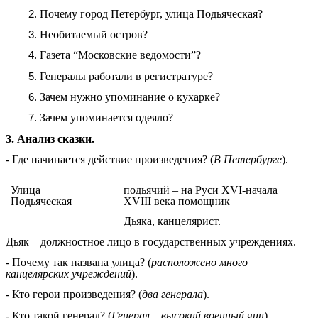
Почему город Петербург, улица Подьяческая?
Необитаемый остров?
Газета “Московские ведомости”?
Генералы работали в регистратуре?
Зачем нужно упоминание о кухарке?
Зачем упоминается одеяло?
3. Анализ сказки.
- Где начинается действие произведения? (
В Петербурге
).
Улица
подьячий – на Руси XVI-начала
Подьяческая
XVIII века помощник
Дьяка, канцелярист.
Дьяк – должностное лицо в государственных учреждениях.
- Почему так названа улица? (
расположено много
канцелярских учреждений
).
- Кто герои произведения? (
два генерала
).
- Кто такой генерал? (
Генерал – высокий военный чин
).