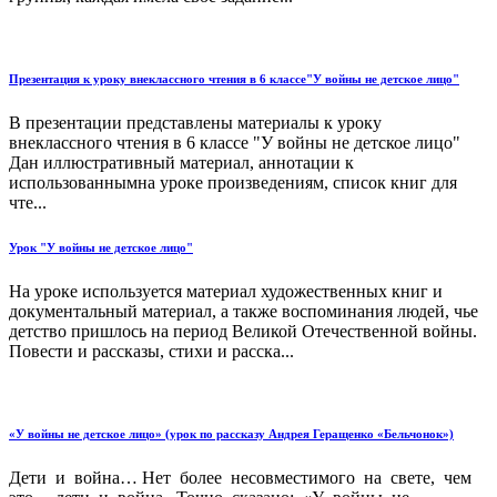
Презентация к уроку внеклассного чтения в 6 классе"У войны не детское лицо"
В презентации представлены материалы к уроку
внеклассного чтения в 6 классе "У войны не детское лицо"
Дан иллюстративный материал, аннотации к
использованнымна уроке произведениям, список книг для
чте...
Урок "У войны не детское лицо"
На уроке используется материал художественных книг и
документальный материал, а также воспоминания людей, чье
детство пришлось на период Великой Отечественной войны.
Повести и рассказы, стихи и расска...
«У войны не детское лицо» (урок по рассказу Андрея Геращенко «Бельчонок»)
Дети и война… Нет более несовместимого на свете, чем