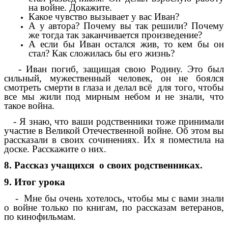
на войне. Докажите.
Какое чувство вызывает у вас Иван?
А у автора? Почему вы так решили? Почему
же тогда так заканчивается произведение?
А если бы Иван остался жив, то кем бы он
стал? Как сложилась бы его жизнь?
- Иван погиб, защищая свою Родину. Это был
сильный, мужественный человек, он не боялся
смотреть смерти в глаза и делал всё для того, чтобы
все мы жили под мирным небом и не знали, что
такое война.
- Я знаю, что ваши родственники тоже принимали
участие в Великой Отечественной войне. Об этом вы
рассказали в своих сочинениях. Их я поместила на
доске. Расскажите о них.
8. Рассказ учащихся о своих родственниках.
9. Итог урока
- Мне бы очень хотелось, чтобы мы с вами знали
о войне только по книгам, по рассказам ветеранов,
по кинофильмам.