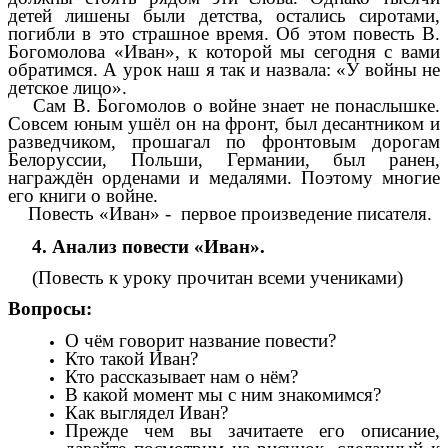
детей лишены были детства, остались сиротами,
погибли в это страшное время. Об этом повесть В.
Богомолова «Иван», к которой мы сегодня с вами
обратимся. А урок наш я так и назвала: «У войны не
детское лицо».
Сам В. Богомолов о войне знает не понаслышке.
Совсем юным ушёл он на фронт, был десантником и
разведчиком, прошагал по фронтовым дорогам
Белоруссии, Польши, Германии, был ранен,
награждён орденами и медалями. Поэтому многие
его книги о войне.
Повесть «Иван» - первое произведение писателя.
4. Анализ повести «Иван».
(Повесть к уроку прочитан всеми учениками)
Вопросы:
О чём говорит название повести?
Кто такой Иван?
Кто рассказывает нам о нём?
В какой момент мы с ним знакомимся?
Как выглядел Иван?
Прежде чем вы зачитаете его описание,