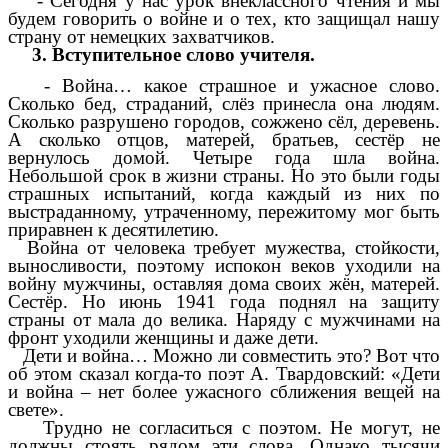
- Сегодня у нас урок внеклассного чтения и мы
будем говорить о войне и о тех, кто защищал нашу
страну от немецких захватчиков.
3. Вступительное слово учителя.
- Война… какое страшное и ужасное слово.
Сколько бед, страданий, слёз принесла она людям.
Сколько разрушено городов, сожжено сёл, деревень.
А сколько отцов, матерей, братьев, сестёр не
вернулось домой. Четыре года шла война.
Небольшой срок в жизни страны. Но это были годы
страшных испытаний, когда каждый из них по
выстраданному, утраченному, пережитому мог быть
приравнен к десятилетию.
Война от человека требует мужества, стойкости,
выносливости, поэтому испокон веков уходили на
войну мужчины, оставляя дома своих жён, матерей.
Сестёр. Но июнь 1941 года поднял на защиту
страны от мала до велика. Наряду с мужчинами на
фронт уходили женщины и даже дети.
Дети и война… Можно ли совместить это? Вот что
об этом сказал когда-то поэт А. Твардовский: «Дети
и война – нет более ужасного сближения вещей на
свете».
Трудно не согласиться с поэтом. Не могут, не
должны стоять рядом эти слова. Однако тысячи