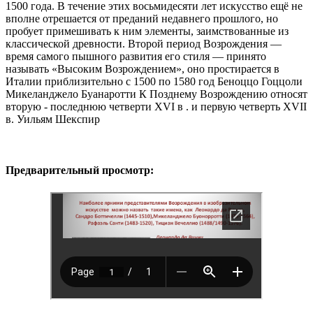
1500 года. В течение этих восьмидесяти лет искусство ещё не
вполне отрешается от преданий недавнего прошлого, но
пробует примешивать к ним элементы, заимствованные из
классической древности. Второй период Возрождения —
время самого пышного развития его стиля — принято
называть «Высоким Возрождением», оно простирается в
Италии приблизительно с 1500 по 1580 год Беноццо Гоццоли
Микеланджело Буанаротти К Позднему Возрождению относят
вторую - последнюю четверти XVI в . и первую четверть XVII
в. Уильям Шекспир
Предварительный просмотр: