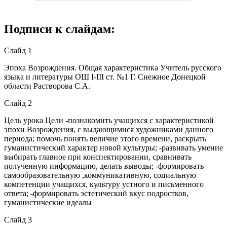
Подписи к слайдам:
Слайд 1
Эпоха Возрождения. Общая характеристика Учитель русского
языка и литературы ОШ І-ІІІ ст. №1 Г. Снежное Донецкой
области Растворова С.А.
Слайд 2
Цель урока Цели -познакомить учащихся с характеристикой
эпохи Возрождения, с выдающимися художниками данного
периода; помочь понять величие этого времени, раскрыть
гуманистический характер новой культуры; -развивать умение
выбирать главное при конспектировании, сравнивать
полученную информацию, делать выводы; -формировать
самообразовательную ,коммуникативную, социальную
компетенции учащихся, культуру устного и письменного
ответа; -формировать эстетический вкус подростков,
гуманистические идеалы
Слайд 3