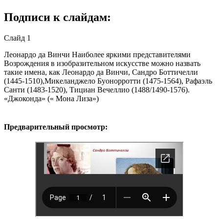
Подписи к слайдам:
Слайд 1
Леонардо да Винчи Наиболее яркими представителями
Возрождения в изобразительном искусстве можно назвать
такие имена, как Леонардо да Винчи, Сандро Боттичелли
(1445-1510),Микеланджело Буонорротти (1475-1564), Рафаэль
Санти (1483-1520), Тициан Вечеллио (1488/1490-1576).
«Джоконда» (« Мона Лиза»)
Предварительный просмотр: