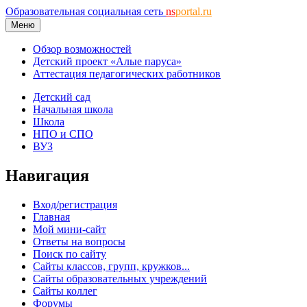
Образовательная социальная сеть
ns
portal.ru
Меню
Обзор возможностей
Детский проект «Алые паруса»
Аттестация педагогических работников
Детский сад
Начальная школа
Школа
НПО и СПО
ВУЗ
Навигация
Вход/регистрация
Главная
Мой мини-сайт
Ответы на вопросы
Поиск по сайту
Сайты классов, групп, кружков...
Сайты образовательных учреждений
Сайты коллег
Форумы