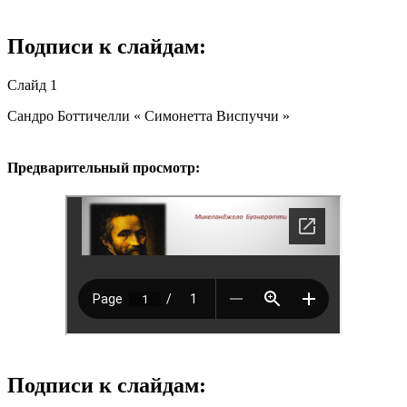
Подписи к слайдам:
Слайд 1
Сандро Боттичелли « Симонетта Виспуччи »
Предварительный просмотр:
Подписи к слайдам: