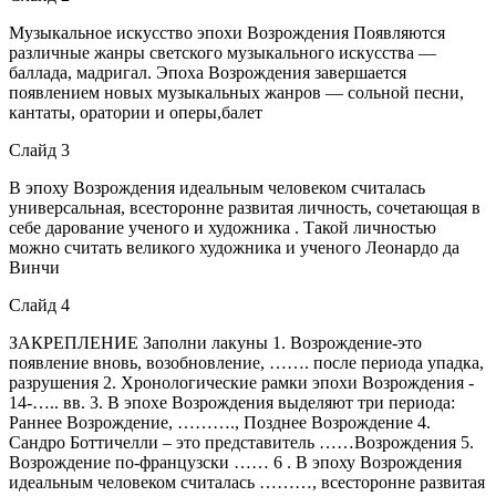
Музыкальное искусство эпохи Возрождения Появляются
различные жанры светского музыкального искусства —
баллада, мадригал. Эпоха Возрождения завершается
появлением новых музыкальных жанров — сольной песни,
кантаты, оратории и оперы,балет
Слайд 3
В эпоху Возрождения идеальным человеком считалась
универсальная, всесторонне развитая личность, сочетающая в
себе дарование ученого и художника . Такой личностью
можно считать великого художника и ученого Леонардо да
Винчи
Слайд 4
ЗАКРЕПЛЕНИЕ Заполни лакуны 1. Возрождение-это
появление вновь, возобновление, ……. после периода упадка,
разрушения 2. Хронологические рамки эпохи Возрождения -
14-….. вв. 3. В эпохе Возрождения выделяют три периода:
Раннее Возрождение, ………., Позднее Возрождение 4.
Сандро Боттичелли – это представитель ……Возрождения 5.
Возрождение по-французски …… 6 . В эпоху Возрождения
идеальным человеком считалась ………, всесторонне развитая