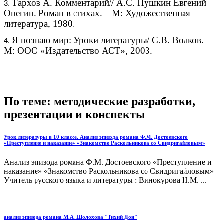
Тархов А. Комментарий// А.С. Пушкин Евгений
Онегин. Роман в стихах. – М: Художественная
литература, 1980.
Я познаю мир: Уроки литературы/ С.В. Волков. –
М: ООО «Издательство АСТ», 2003.
По теме: методические разработки,
презентации и конспекты
Урок литературы в 10 классе. Анализ эпизода романа Ф.М. Достоевского
«Преступление и наказание» «Знакомство Раскольникова со Свидригайловым»
Анализ эпизода романа Ф.М. Достоевского «Преступление и
наказание» «Знакомство Раскольникова со Свидригайловым»
Учитель русского языка и литературы : Винокурова Н.М. ...
анализ эпизода романа М.А. Шолохова "Тихий Дон"