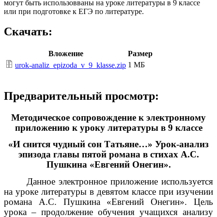
могут быть использовваны на уроке литературы в 9 классе
или при подготовке к ЕГЭ по литературе.
Скачать:
Вложение
Размер
1 МБ
urok-analiz_epizoda_v_9_klasse.zip
Предварительный просмотр:
Методическое сопровождение к электронному
приложению к уроку литературы в 9 классе
«И снится чудный сон Татьяне…» Урок-анализ
эпизода главы пятой романа в стихах А.С.
Пушкина «Евгений Онегин».
Данное электронное приложение используется
на уроке литературы в девятом классе при изучении
романа А.С. Пушкина «Евгений Онегин». Цель
урока – продолжение обучения учащихся анализу