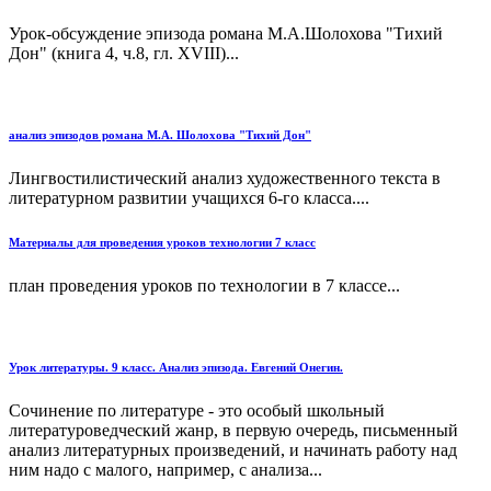
Урок-обсуждение эпизода романа М.А.Шолохова "Тихий
Дон" (книга 4, ч.8, гл. XVIII)...
анализ эпизодов романа М.А. Шолохова "Тихий Дон"
Лингвостилистический анализ художественного текста в
литературном развитии учащихся 6-го класса....
Материалы для проведения уроков технологии 7 класс
план проведения уроков по технологии в 7 классе...
Урок литературы. 9 класс. Анализ эпизода. Евгений Онегин.
Сочинение по литературе - это особый школьный
литературоведческий жанр, в первую очередь, письменный
анализ литературных произведений, и начинать работу над
ним надо с малого, например, с анализа...