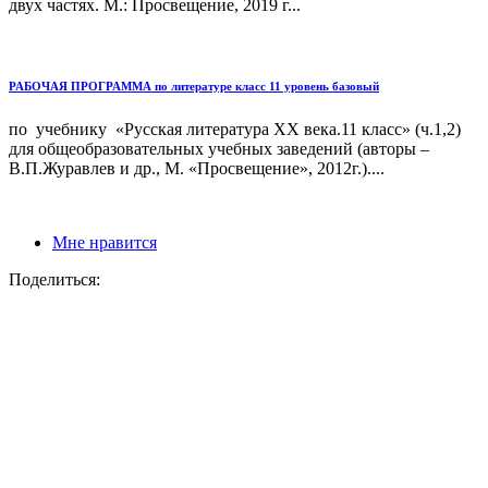
двух частях. М.: Просвещение, 2019 г...
РАБОЧАЯ ПРОГРАММА по литературе класс 11 уровень базовый
по учебнику «Русская литература ХХ века.11 класс» (ч.1,2)
для общеобразовательных учебных заведений (авторы –
В.П.Журавлев и др., М. «Просвещение», 2012г.)....
Мне нравится
Поделиться: