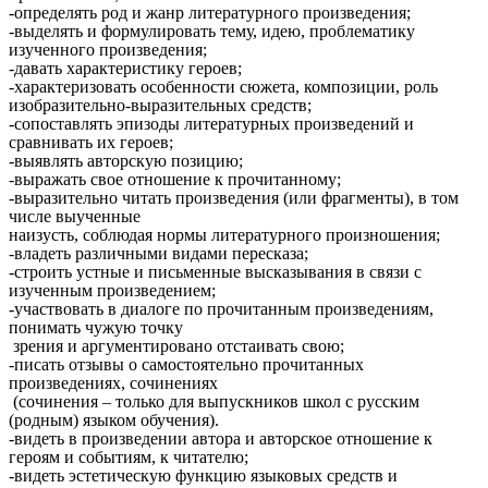
-определять род и жанр литературного произведения;
-выделять и формулировать тему, идею, проблематику
изученного произведения;
-давать характеристику героев;
-характеризовать особенности сюжета, композиции, роль
изобразительно-выразительных средств;
-сопоставлять эпизоды литературных произведений и
сравнивать их героев;
-выявлять авторскую позицию;
-выражать свое отношение к прочитанному;
-выразительно читать произведения (или фрагменты), в том
числе выученные
наизусть, соблюдая нормы литературного произношения;
-владеть различными видами пересказа;
-строить устные и письменные высказывания в связи с
изученным произведением;
-участвовать в диалоге по прочитанным произведениям,
понимать чужую точку
зрения и аргументировано отстаивать свою;
-писать отзывы о самостоятельно прочитанных
произведениях, сочинениях
(сочинения – только для выпускников школ с русским
(родным) языком обучения).
-видеть в произведении автора и авторское отношение к
героям и событиям, к читателю;
-видеть эстетическую функцию языковых средств и