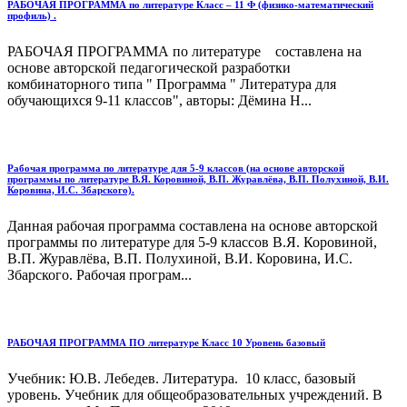
РАБОЧАЯ ПРОГРАММА по литературе Класс – 11 Ф (физико-математический
профиль) .
РАБОЧАЯ ПРОГРАММА по литературе составлена на
основе авторской педагогической разработки
комбинаторного типа " Программа " Литература для
обучающихся 9-11 классов", авторы: Дёмина Н...
Рабочая программа по литературе для 5-9 классов (на основе авторской
программы по литературе В.Я. Коровиной, В.П. Журавлёва, В.П. Полухиной, В.И.
Коровина, И.С. Збарского).
Данная рабочая программа составлена на основе авторской
программы по литературе для 5-9 классов В.Я. Коровиной,
В.П. Журавлёва, В.П. Полухиной, В.И. Коровина, И.С.
Збарского. Рабочая програм...
РАБОЧАЯ ПРОГРАММА ПО литературе Класс 10 Уровень базовый
Учебник: Ю.В. Лебедев. Литература. 10 класс, базовый
уровень. Учебник для общеобразовательных учреждений. В