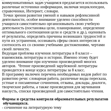
коммуникативных задач учащимся предлагается использовать
различные источники информации, включая энциклопедии,
справочники, Интернет, словари.
Точки зрения развития умений и навыков рефлексивной
деятельности, особое внимание уделено способности
учащихся самостоятельно организовывать свою учебную
деятельность (постановка цели, планирование, определение
оптимального соотношения цели и средств и др.), оценивать
её результаты, определять причины возникших трудностей и
пути их устранения, осознавать сферы своих интересов и
соотносить их со своими учебными достижениями, чертами
своей личности.
Ведущая проблема изучения литературы в 8 классе –
взаимосвязь литературы и истории. Именно этому будет
уделено внимание при изучении произведений многих
авторов. Чтение произведений зарубежной литературы
проводится в конце курса литературы за 8 класс.
В программу включен перечень необходимых видов работ по
развитию речи: словарная работа, различные виды пересказа,
устные и письменные сочинения, отзывы, доклады, диалоги,
творческие работы, а также произведения для заучивания
наизусть, списки произведений для самостоятельно чтения.
Формы и средства контроля образовательных результатов
обучающихся.
- сочинение на литературную тему