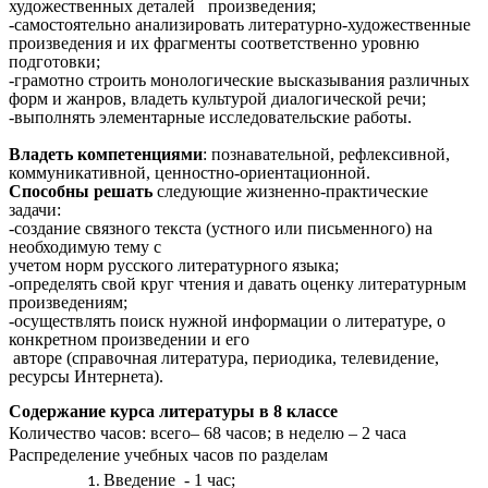
художественных деталей произведения;
-самостоятельно анализировать литературно-художественные
произведения и их фрагменты соответственно уровню
подготовки;
-грамотно строить монологические высказывания различных
форм и жанров, владеть культурой диалогической речи;
-выполнять элементарные исследовательские работы.
Владеть компетенциями
: познавательной, рефлексивной,
коммуникативной, ценностно-ориентационной.
Способны решать
следующие жизненно-практические
задачи:
-создание связного текста (устного или письменного) на
необходимую тему с
учетом норм русского литературного языка;
-определять свой круг чтения и давать оценку литературным
произведениям;
-осуществлять поиск нужной информации о литературе, о
конкретном произведении и его
авторе (справочная литература, периодика, телевидение,
ресурсы Интернета).
Содержание курса литературы в 8 классе
Количество часов: всего– 68 часов; в неделю – 2 часа
Распределение учебных часов по разделам
Введение - 1 час;