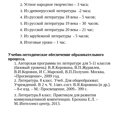
Устное народное творчество – 3 часа;
Из древнерусской литературы -2 часа;
Из русской литературы 18 века – 5 часов;
Из русской литературы 19 века – 30 часов;
Из русской литературы 20 века – 21 час;
Из зарубежной литературы - 5 часов;
Итоговые уроки – 1 час.
Учебно-методическое обеспечение образовательного
процесса.
Авторская программа по литературе для 5-11 классов
(базовый уровень): В.Я.Коровина, В.П.Журавлев,
В.И.Коровин, И С.Збарский, В.П.Полухин. Москва,
«Просвещение», 2009 год.
Литература. 8 класс. Учеб. Для общеобразоват.
Учреждений. В 2 ч. Ч. 1/авт.-сост. В.Я.Коровина [и др.].
– 8-е изд. – М.: Просвещение, 2009.- 399 с.
Литература.8 класс. Практикум для развития
коммуникативной компетенции. Ерохина Е.Л. –
М.:Интеллект-центр, 2013.