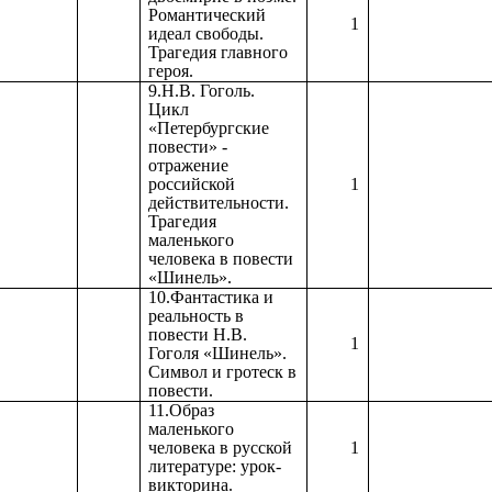
Романтический
1
идеал свободы.
Трагедия главного
героя.
9.Н.В. Гоголь.
Цикл
«Петербургские
повести» -
отражение
российской
1
действительности.
Трагедия
маленького
человека в повести
«Шинель».
10.Фантастика и
реальность в
повести Н.В.
1
Гоголя «Шинель».
Символ и гротеск в
повести.
11.Образ
маленького
человека в русской
1
литературе: урок-
викторина.