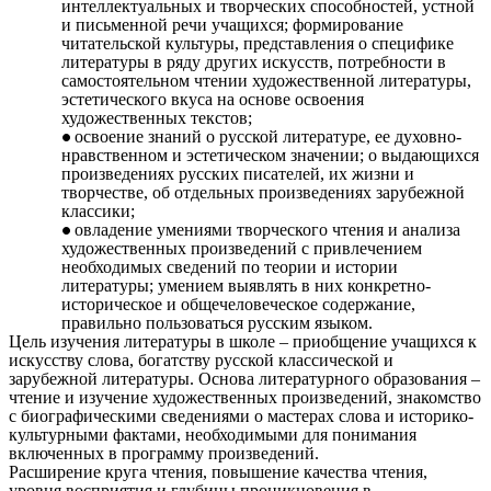
интеллектуальных и творческих способностей, устной
и письменной речи учащихся; формирование
читательской культуры, представления о специфике
литературы в ряду других искусств, потребности в
самостоятельном чтении художественной литературы,
эстетического вкуса на основе освоения
художественных текстов;
освоение знаний о русской литературе, ее духовно-
нравственном и эстетическом значении; о выдающихся
произведениях русских писателей, их жизни и
творчестве, об отдельных произведениях зарубежной
классики;
овладение умениями творческого чтения и анализа
художественных произведений с привлечением
необходимых сведений по теории и истории
литературы; умением выявлять в них конкретно-
историческое и общечеловеческое содержание,
правильно пользоваться русским языком.
Цель изучения литературы в школе – приобщение учащихся к
искусству слова, богатству русской классической и
зарубежной литературы. Основа литературного образования –
чтение и изучение художественных произведений, знакомство
с биографическими сведениями о мастерах слова и историко-
культурными фактами, необходимыми для понимания
включенных в программу произведений.
Расширение круга чтения, повышение качества чтения,
уровня восприятия и глубины проникновения в