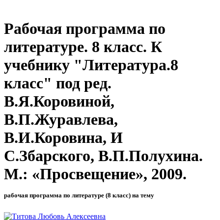
Рабочая программа по
литературе. 8 класс. К
учебнику "Литература.8
класс" под ред.
В.Я.Коровиной,
В.П.Журавлева,
В.И.Коровина, И
С.Збарского, В.П.Полухина.
М.: «Просвещение», 2009.
рабочая программа по литературе (8 класс) на тему