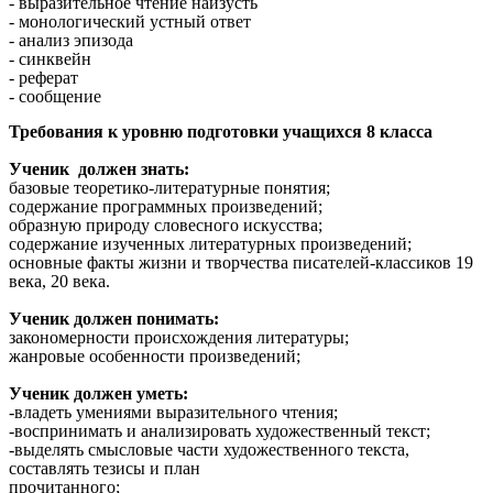
- выразительное чтение наизусть
- монологический устный ответ
- анализ эпизода
- синквейн
- реферат
- сообщение
Требования к уровню подготовки учащихся 8 класса
Ученик должен знать:
базовые теоретико-литературные понятия;
содержание программных произведений;
образную природу словесного искусства;
содержание изученных литературных произведений;
основные факты жизни и творчества писателей-классиков 19
века, 20 века.
Ученик должен понимать:
закономерности происхождения литературы;
жанровые особенности произведений;
Ученик должен уметь:
-владеть умениями выразительного чтения;
-воспринимать и анализировать художественный текст;
-выделять смысловые части художественного текста,
составлять тезисы и план
прочитанного;