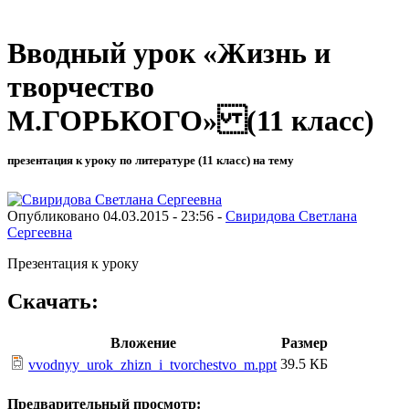
Вводный урок «Жизнь и
творчество
М.ГОРЬКОГО» (11 класс)
презентация к уроку по литературе (11 класс) на тему
Опубликовано 04.03.2015 - 23:56 -
Свиридова Светлана
Сергеевна
Презентация к уроку
Скачать:
Вложение
Размер
39.5 КБ
vvodnyy_urok_zhizn_i_tvorchestvo_m.ppt
Предварительный просмотр: