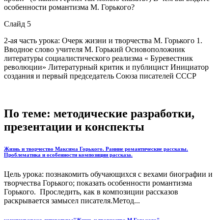
особенности романтизма М. Горького?
Слайд 5
2-ая часть урока: Очерк жизни и творчества М. Горького 1.
Вводное слово учителя М. Горький Основоположник
литературы социалистического реализма « Буревестник
революции» Литературный критик и публицист Инициатор
создания и первый председатель Союза писателей СССР
По теме: методические разработки,
презентации и конспекты
Жизнь и творчество Максима Горького. Ранние романтические рассказы.
Проблематика и особенности композиции рассказа.
Цель урока: познакомить обучающихся с вехами биографии и
творчества Горького; показать особенности романтизма
Горького. Проследить, как в композиции рассказов
раскрывается замысел писателя.Метод...