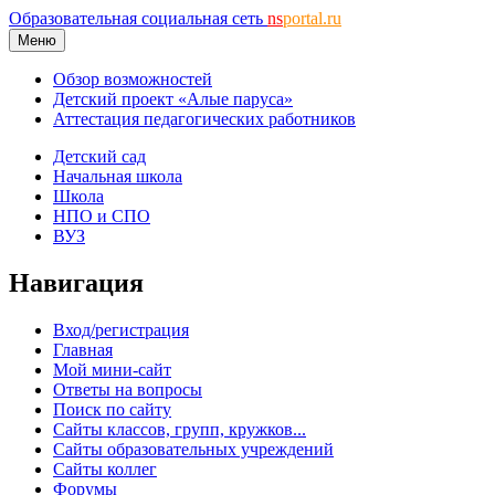
Образовательная социальная сеть
ns
portal.ru
Меню
Обзор возможностей
Детский проект «Алые паруса»
Аттестация педагогических работников
Детский сад
Начальная школа
Школа
НПО и СПО
ВУЗ
Навигация
Вход/регистрация
Главная
Мой мини-сайт
Ответы на вопросы
Поиск по сайту
Сайты классов, групп, кружков...
Сайты образовательных учреждений
Сайты коллег
Форумы