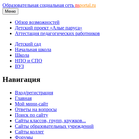
Образовательная социальная сеть
ns
portal.ru
Меню
Обзор возможностей
Детский проект «Алые паруса»
Аттестация педагогических работников
Детский сад
Начальная школа
Школа
НПО и СПО
ВУЗ
Навигация
Вход/регистрация
Главная
Мой мини-сайт
Ответы на вопросы
Поиск по сайту
Сайты классов, групп, кружков...
Сайты образовательных учреждений
Сайты коллег
Форумы