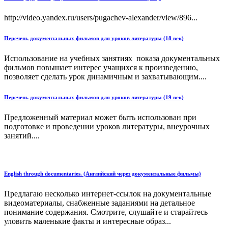
http://video.yandex.ru/users/pugachev-alexander/view/896...
Перечень документальных фильмов для уроков литературы (18 век)
Использование на учебных занятиях показа документальных
фильмов повышает интерес учащихся к произведению,
позволяет сделать урок динамичным и захватывающим....
Перечень документальных фильмов для уроков литературы (19 век)
Предложенный материал может быть использован при
подготовке и проведении уроков литературы, внеурочных
занятий....
English through documentaries. (Английский через документальные фильмы)
Предлагаю несколько интернет-ссылок на документальные
видеоматериалы, снабженные заданиями на детальное
понимание содержания. Смотрите, слушайте и старайтесь
уловить маленькие факты и интересные образ...