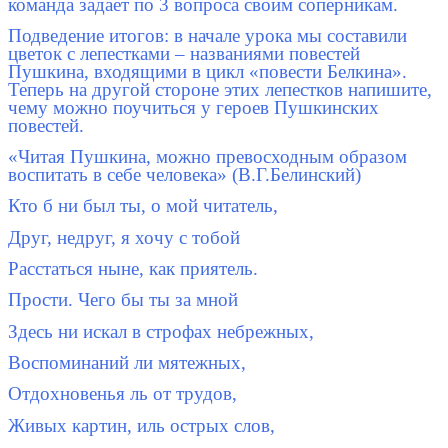
команда задает по 3 вопроса своим соперникам.
Подведение итогов: в начале урока мы составили
цветок с лепестками – названиями повестей
Пушкина, входящими в цикл «повести Белкина».
Теперь на другой стороне этих лепестков напишите,
чему можно поучиться у героев Пушкинских
повестей.
«Читая Пушкина, можно превосходным образом
воспитать в себе человека» (В.Г.Белинский)
Кто б ни был ты, о мой читатель,
Друг, недруг, я хочу с тобой
Расстаться ныне, как приятель.
Прости. Чего бы ты за мной
Здесь ни искал в строфах небрежных,
Воспоминаний ли мятежных,
Отдохновенья ль от трудов,
Живых картин, иль острых слов,