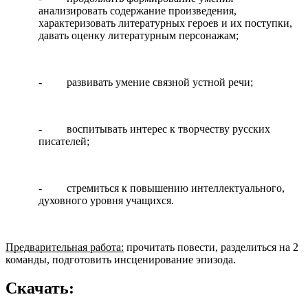
анализировать содержание произведения,
характеризовать литературных героев и их поступки,
давать оценку литературным персонажам;
- развивать умение связной устной речи;
- воспитывать интерес к творчеству русских
писателей;
- стремиться к повышению интеллектуального,
духовного уровня учащихся.
Предварительная работа:
прочитать повести, разделиться на 2
команды, подготовить инсценирование эпизода.
Скачать: