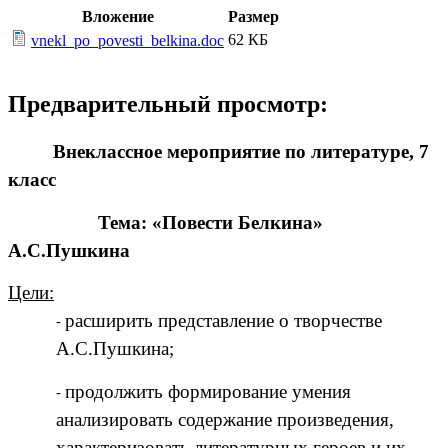
Вложение
Размер
62 КБ
vnekl_po_povesti_belkina.doc
Предварительный просмотр:
Внеклассное мероприятие по литературе, 7
класс
Тема: «Повести Белкина»
А.С.Пушкина
Цели:
расширить представление о творчестве
А.С.Пушкина;
продолжить формирование умения
анализировать содержание произведения,
характеризовать литературных героев и их