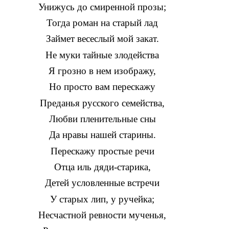
Унижусь до смиренной прозы;
Тогда роман на старый лад
Займет весеслый мой закат.
Не муки тайные злодейства
Я грозно в нем изображу,
Но просто вам перескажу
Преданья русского семейства,
Любви пленительные сны
Да нравы нашей старины.
Перескажу простые речи
Отца иль дяди-старика,
Детей условленные встречи
У старых лип, у ручейка;
Несчастной ревности мученья,