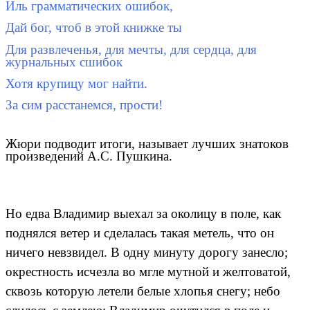
Иль грамматических ошибок,
Дай бог, чтоб в этой книжке ты
Для развлеченья, для мечты, для сердца, для
журнальных сшибок
Хотя крупицу мог найти.
За сим расстанемся, прости!
Жюри подводит итоги, называет лучших знатоков
произведений А.С. Пушкина.
Но едва Владимир выехал за околицу в поле, как
поднялся ветер и сделалась такая метель, что он
ничего невзвидел. В одну минуту дорогу занесло;
окрестность исчезла во мгле мутной и желтоватой,
сквозь которую летели белые хлопья снегу; небо