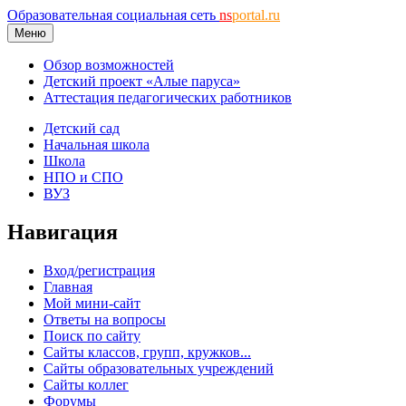
Образовательная социальная сеть
ns
portal.ru
Меню
Обзор возможностей
Детский проект «Алые паруса»
Аттестация педагогических работников
Детский сад
Начальная школа
Школа
НПО и СПО
ВУЗ
Навигация
Вход/регистрация
Главная
Мой мини-сайт
Ответы на вопросы
Поиск по сайту
Сайты классов, групп, кружков...
Сайты образовательных учреждений
Сайты коллег
Форумы