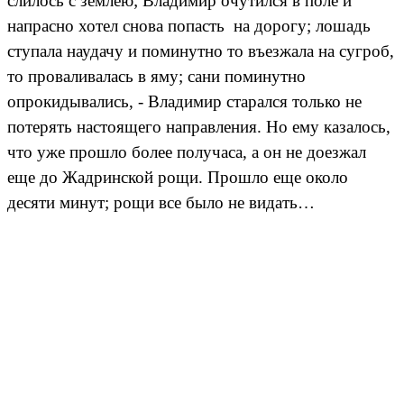
слилось с землею; Владимир очутился в поле и
напрасно хотел снова попасть на дорогу; лошадь
ступала наудачу и поминутно то въезжала на сугроб,
то проваливалась в яму; сани поминутно
опрокидывались, - Владимир старался только не
потерять настоящего направления. Но ему казалось,
что уже прошло более получаса, а он не доезжал
еще до Жадринской рощи. Прошло еще около
десяти минут; рощи все было не видать…