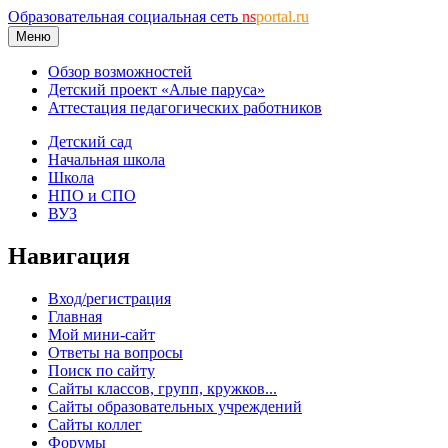
Образовательная социальная сеть
ns
portal.ru
Меню
Обзор возможностей
Детский проект «Алые паруса»
Аттестация педагогических работников
Детский сад
Начальная школа
Школа
НПО и СПО
ВУЗ
Навигация
Вход/регистрация
Главная
Мой мини-сайт
Ответы на вопросы
Поиск по сайту
Сайты классов, групп, кружков...
Сайты образовательных учреждений
Сайты коллег
Форумы