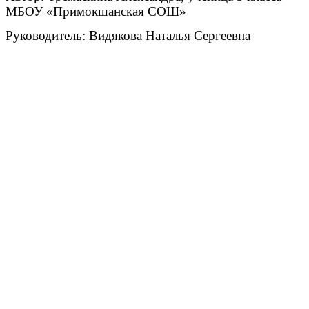
МБОУ «Примокшанская СОШ»
Руководитель: Видякова Наталья Сергеевна