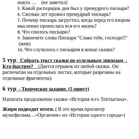
никто … (не заметил)
Какой распорядок дня был у премудрого пискаря?
Сколько лет прожил премудрый пискарь?
Почему пискарь загрустил, когда перед его взором
мысленно пронеслась вся его жизнь?
Что снилось пискарю?
Закончите слова Пискаря "Слава тебе, господи!!"
(жив)
Что случилось с пискарем в конце сказки?
5 тур
Собрать текст сказки по отдельным эпизодам .
Кто быстрее?
(Дается отрывок из любой сказки. Он
распечатан на отдельных листах, которые разрезаны на
отдельные фрагменты).
6 тур
- Творческое задание. (5 минут)
Написать продолжение сказки «История 4-го Топтыгина».
Жюри подводит итоги.
( В это время просмотр
мультфильма…»Органчик» из «Истории одного города»)