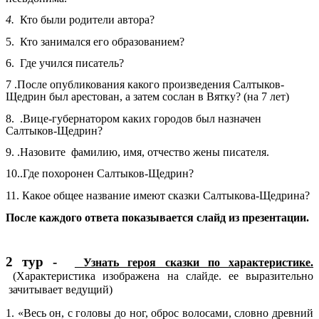
4.
Кто были родители автора?
5. Кто занимался его образованием?
6. Где учился писатель?
7 .После опубликования какого произведения Салтыков-
Щедрин был арестован, а затем сослан в Вятку? (на 7 лет)
8. .Вице-губернатором каких городов был назначен
Салтыков-Щедрин?
9. .Назовите фамилию, имя, отчество жены писателя.
10..Где похоронен Салтыков-Щедрин?
11. Какое общее название имеют сказки Салтыкова-Щедрина?
После каждого ответа показывается слайд из презентации.
2 тур -
Узнать героя сказки по характеристике.
(Характеристика изображена на слайде. ее выразительно
зачитывает ведущий)
1. «Весь он, с головы до ног, оброс волосами, словно древний