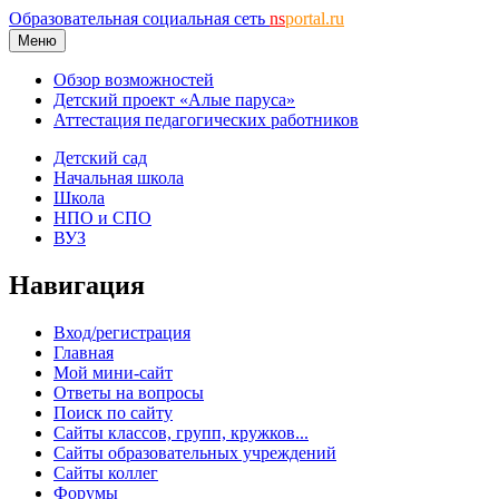
Образовательная социальная сеть
ns
portal.ru
Меню
Обзор возможностей
Детский проект «Алые паруса»
Аттестация педагогических работников
Детский сад
Начальная школа
Школа
НПО и СПО
ВУЗ
Навигация
Вход/регистрация
Главная
Мой мини-сайт
Ответы на вопросы
Поиск по сайту
Сайты классов, групп, кружков...
Сайты образовательных учреждений
Сайты коллег
Форумы