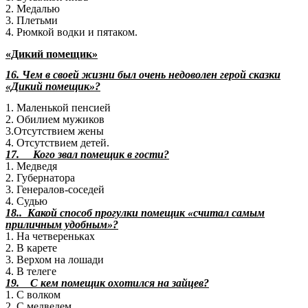
2. Медалью
3. Плетьми
4. Рюмкой водки и пятаком.
«Дикий помещик»
16. Чем в своей жизни был очень недоволен герой сказки
«Дикий помещик»?
1. Маленькой пенсией
2. Обилием мужиков
3.Отсутствием жены
4. Отсутствием детей.
17. Кого звал помещик в гости?
1. Медведя
2. Губернатора
3. Генералов-соседей
4. Судью
18.. Какой способ прогулки помещик «считал самым
приличным удобным»?
1. На четвереньках
2. В карете
3. Верхом на лошади
4. В телеге
19. С кем помещик охотился на зайцев?
1. С волком
2. С медведем