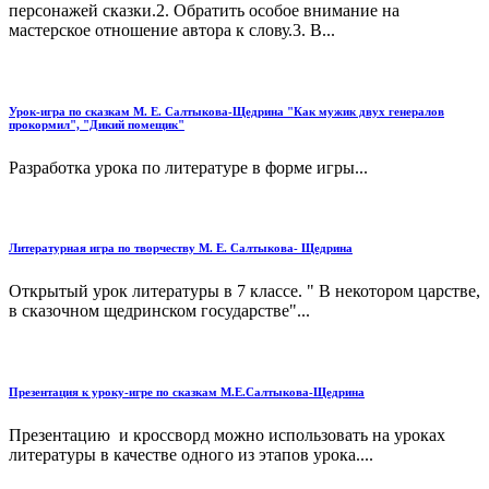
персонажей сказки.2. Обратить особое внимание на
мастерское отношение автора к слову.3. В...
Урок-игра по сказкам М. Е. Салтыкова-Щедрина "Как мужик двух генералов
прокормил", "Дикий помещик"
Разработка урока по литературе в форме игры...
Литературная игра по творчеству М. Е. Салтыкова- Щедрина
Открытый урок литературы в 7 классе. " В некотором царстве,
в сказочном щедринском государстве"...
Презентация к уроку-игре по сказкам М.Е.Салтыкова-Щедрина
Презентацию и кроссворд можно использовать на уроках
литературы в качестве одного из этапов урока....