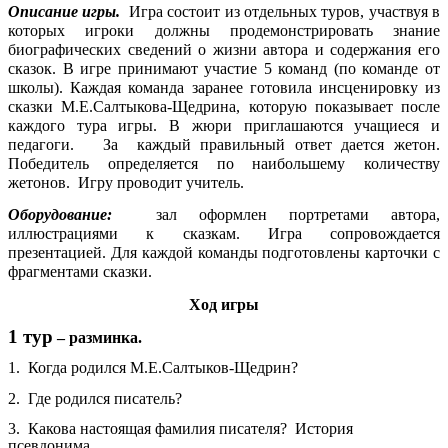
Описание игры.
Игра состоит из отдельных туров, участвуя в
которых игроки должны продемонстрировать знание
биографических сведений о жизни автора и содержания его
сказок. В игре принимают участие 5 команд (по команде от
школы). Каждая команда заранее готовила инсценировку из
сказки М.Е.Салтыкова-Щедрина, которую показывает после
каждого тура игры. В жюри приглашаются учащиеся и
педагоги. За каждый правильный ответ дается жетон.
Победитель определяется по наибольшему количеству
жетонов. Игру проводит учитель.
Оборудование:
зал оформлен портретами автора,
иллюстрациями к сказкам. Игра сопровождается
презентацией. Для каждой команды подготовлены карточки с
фрагментами сказки.
Ход игры
1 тур
– разминка.
1. Когда родился М.Е.Салтыков-Щедрин?
2. Где родился писатель?
3. Какова настоящая фамилия писателя? История
псевдонима.