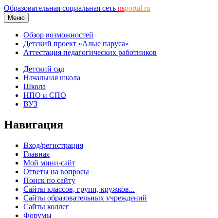
Образовательная социальная сеть
ns
portal.ru
Меню
Обзор возможностей
Детский проект «Алые паруса»
Аттестация педагогических работников
Детский сад
Начальная школа
Школа
НПО и СПО
ВУЗ
Навигация
Вход/регистрация
Главная
Мой мини-сайт
Ответы на вопросы
Поиск по сайту
Сайты классов, групп, кружков...
Сайты образовательных учреждений
Сайты коллег
Форумы