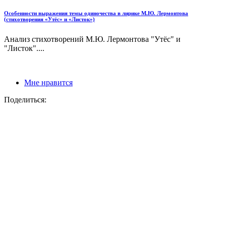
Особенности выражения темы одиночества в лирике М.Ю. Лермонтова
(стихотворения «Утёс» и «Листок»)
Анализ стихотворений М.Ю. Лермонтова "Утёс" и
"Листок"....
Мне нравится
Поделиться: