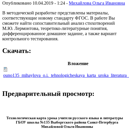
Опубликовано 10.04.2019 - 1:24 -
Михайлова Ольга Ивановна
В методической разработке представлены материалы,
соответствующие новому стандарту ФГОС. В работе Вы
сможете найти сопоставительный анализ стихотворений
М.Ю. Лермонтова, теоретико-литературные понятия,
дифференцированное домашнее задание, а также вариант
контрольного тестирования.
Скачать:
Вложение
ouno135_mihaylova_o.i._tehnologicheskaya_karta_uroka_literatura
Предварительный просмотр:
Технологическая карта урока учителя русского языка и литературы
ГБОУ школы №135 Выборгского района Санкт-Петербурга
Михайловой Ольги Ивановны