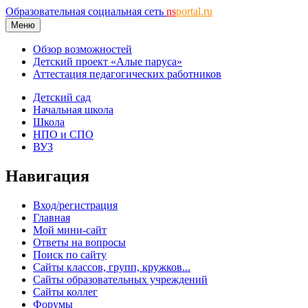
Образовательная социальная сеть
ns
portal.ru
Меню
Обзор возможностей
Детский проект «Алые паруса»
Аттестация педагогических работников
Детский сад
Начальная школа
Школа
НПО и СПО
ВУЗ
Навигация
Вход/регистрация
Главная
Мой мини-сайт
Ответы на вопросы
Поиск по сайту
Сайты классов, групп, кружков...
Сайты образовательных учреждений
Сайты коллег
Форумы