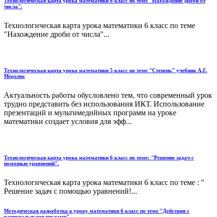
Технологическая карта урока математики 6 класс по теме "Нахождение дроби от
числа".
Технологическая карта урока математики 6 класс по теме
"Нахождение дроби от числа"...
Технологическая карта урока математики 5 класс по теме "Степень" учебник А.Г.
Мерзляк
Актуальность работы обусловлено тем, что современный урок
трудно представить без использования ИКТ. Использование
презентаций и мультимедийных программ на уроке
математики создает условия для эфф...
Технологическая карта урока математики 6 класс по теме: "Решение задач с
помощью уравнений".
Технологическая карта урока математики 6 класс по теме : "
Решение задач с помощью уравнений!...
Методическая разработка к уроку математики 6 класс по теме "Действия с
рациональными числами"