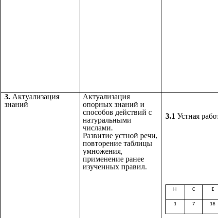
3.
Актуализация
Актуализация
знаний
опорных знаний и
способов действий с
3.1
Устная рабо
натуральными
числами.
Развитие устной речи,
повторение таблицы
умножения,
применение ранее
изученных правил.
Н
С
Е
1
7
18