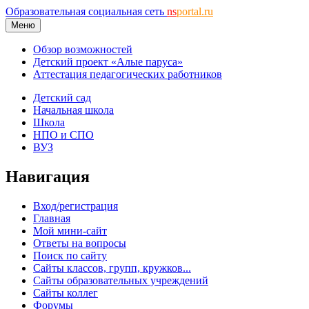
Образовательная социальная сеть
ns
portal.ru
Меню
Обзор возможностей
Детский проект «Алые паруса»
Аттестация педагогических работников
Детский сад
Начальная школа
Школа
НПО и СПО
ВУЗ
Навигация
Вход/регистрация
Главная
Мой мини-сайт
Ответы на вопросы
Поиск по сайту
Сайты классов, групп, кружков...
Сайты образовательных учреждений
Сайты коллег
Форумы