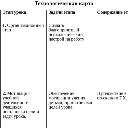
Технологическая карта
Этап урока
Задачи этапа
Содержание э
1.
Организационный
Создать
этап
благоприятный
психологический
настрой на работу
2.
Мотивация
Обеспечение
Путешествие в 
учебной
мотивации учения
по сказкам Г.Х
деятельности
детьми, принятие ими
учащихся,
целей урока.
постановка цели и
задач урока.