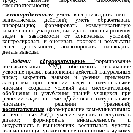
самостоятельности;
метапредметные:
уметь воспроизводить смысл
выполняемых действий; уметь обрабатывать
информацию; формировать коммуникативную
компетенцию учащихся; выбирать способы решения
задач в зависимости от конкретных условий;
контролировать и оценивать процесс и результаты
своей деятельности, анализировать, наблюдать,
делать выводы.
Задачи:
образовательные
(формирование
познавательных УУД): обеспечить осознанное
усвоение правил выполнения действий натуральных
чисел; закрепить навыки и умения применять
алгоритмы при решении задач с натуральными
числами; создание условий для систематизации,
обобщения и углубления знаний учащихся при
решении задач по теме «Действия с натуральными
числами», решении уравнений;
воспитательные
(формирование коммуникативных
и личностных УУД): умение слушать и вступать в
диалог; формировать внимательность и
аккуратность в вычислениях; воспитывать чувство
взаимопомощи, уважительное отношение к чужому