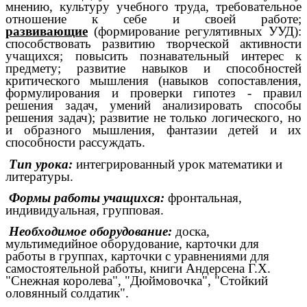
мнению, культуру учебного труда, требовательное
отношение к себе и своей работе;
развивающие
(формирование регулятивных УУД):
способствовать
развитию творческой активности
учащихся; повысить познавательный интерес к
предмету; развитие навыков и способностей
критического мышления (навыков сопоставления,
формулирования и проверки гипотез - правил
решения задач, умений анализировать способы
решения задач); развитие не только логического, но
и образного мышления, фантазии детей и их
способности рассуждать.
Тип урока:
интегрированный урок математики и
литературы.
Формы работы учащихся:
фронтальная,
индивидуальная, групповая.
Необходимое оборудование:
доска,
мультимедийное оборудование, карточки для
работы в группах, карточки с уравнениями для
самостоятельной работы, книги Андерсена Г.Х.
"Снежная королева", "Дюймовочка", "Стойкий
оловянный солдатик".