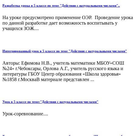
Разработка урока в 5 классе по теме "Действия с натуральными числами"..
На уроке предусмотрено применение ОЭР. Проведение урока
по данной разработке дает возможность воспитывать у
учащихся ЗОЖ....
Интегрированный урок в 5 классе по теме "Действия с натуральными числами"
Авторы: Ефимова Н.В., учитель математики МБОУ»СОШ
№24» г.Чебоксары, Орлова А.Г., учитель русского языка и
литературы ГБОУ Центр образования «Школа здоровья»
№1858 г.МоскваВ материале представлен ...
Урок в 5 классе по теме:"Действия с натуральными числами"
Урок-соревнование....