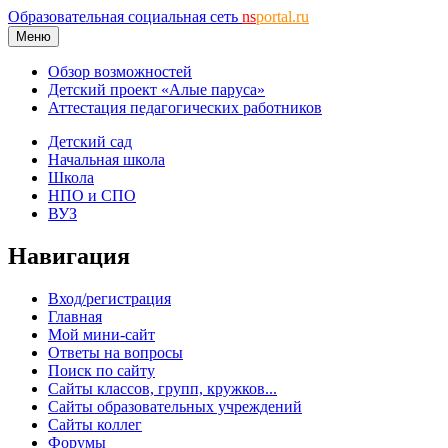
Образовательная социальная сеть
ns
portal.ru
Меню
Обзор возможностей
Детский проект «Алые паруса»
Аттестация педагогических работников
Детский сад
Начальная школа
Школа
НПО и СПО
ВУЗ
Навигация
Вход/регистрация
Главная
Мой мини-сайт
Ответы на вопросы
Поиск по сайту
Сайты классов, групп, кружков...
Сайты образовательных учреждений
Сайты коллег
Форумы