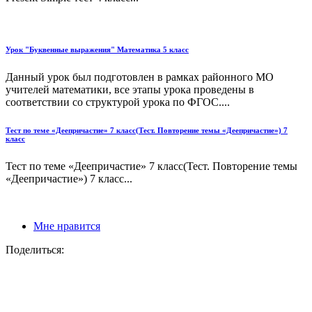
Урок "Буквенные выражения" Математика 5 класс
Данный урок был подготовлен в рамках районного МО
учителей математики, все этапы урока проведены в
соответствии со структурой урока по ФГОС....
Тест по теме «Деепричастие» 7 класс(Тест. Повторение темы «Деепричастие») 7
класс
Тест по теме «Деепричастие» 7 класс(Тест. Повторение темы
«Деепричастие») 7 класс...
Мне нравится
Поделиться: