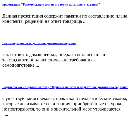
презентация "Рекомендации для подготовки домашнего задания"
Данная презентация содержит памятки по составлению плана,
конспекта. рецензии на ответ товарища ....
Рекомендации по подготовке домашнего задания
как готовить домашнее задание,как составить план
текста,санитарно-гигиенические требования к
самоподготовке....
Родительское собрание на тему "Приёмы работы в подготовке домашнего задания"
Существует многовековая практика и педагогические законы,
которые доказывают: если знания, приобретённые на уроке,
не повторяются, то они в значительной мере утрачиваются.
...