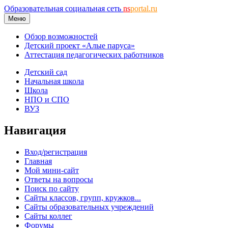
Образовательная социальная сеть
ns
portal.ru
Меню
Обзор возможностей
Детский проект «Алые паруса»
Аттестация педагогических работников
Детский сад
Начальная школа
Школа
НПО и СПО
ВУЗ
Навигация
Вход/регистрация
Главная
Мой мини-сайт
Ответы на вопросы
Поиск по сайту
Сайты классов, групп, кружков...
Сайты образовательных учреждений
Сайты коллег
Форумы