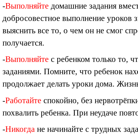
-
Выполняйте
домашние задания вместе
добросовестное выполнение уроков з
выяснить все то, о чем он не смог сп
получается.
-
Выполняйте
с ребенком только то, ч
заданиями. Помните, что ребенок нахо
продолжает делать уроки дома. Жизнь
-
Работайте
спокойно, без нервотрёпки
похвалить ребенка. При неудаче повт
-
Никогда
не начинайте с трудных зад