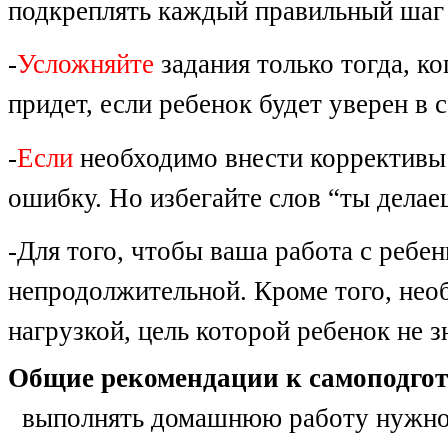
подкреплять каждый правильный шаг 
-
Усложняйте
задания только тогда, к
придет, если ребенок будет уверен в с
-
Если
необходимо внести коррективы п
ошибку. Но избегайте слов “ты делаеш
-Для того, чтобы ваша работа с ребе
непродолжительной. Кроме того, необ
нагрузкой, цель которой ребенок не з
Общие рекомендации к самоподгот
выполнять домашнюю работу нужно н