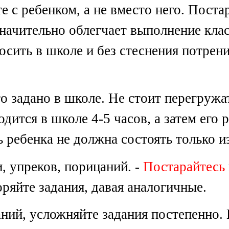
 с ребенком, а не вместо него. Постар
начительно облегчает выполнение кла
росить в школе и без стеснения потрени
то задано в школе. Не стоит перегру
дится в школе 4-5 часов, а затем его 
 ребенка не должна состоять только и
, упреков, порицаний. -
Постарайтесь
оряйте задания, давая аналогичные.
аний, усложняйте задания постепенно. 