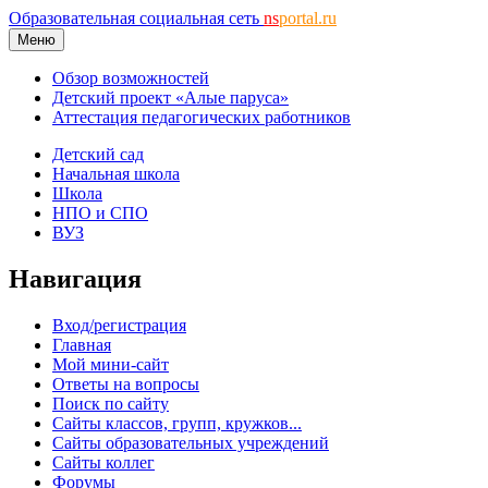
Образовательная социальная сеть
ns
portal.ru
Меню
Обзор возможностей
Детский проект «Алые паруса»
Аттестация педагогических работников
Детский сад
Начальная школа
Школа
НПО и СПО
ВУЗ
Навигация
Вход/регистрация
Главная
Мой мини-сайт
Ответы на вопросы
Поиск по сайту
Сайты классов, групп, кружков...
Сайты образовательных учреждений
Сайты коллег
Форумы