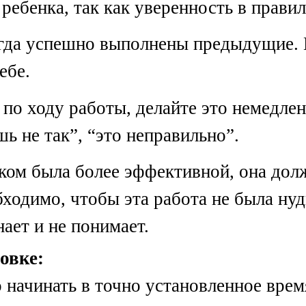
ребенка, так как уверенность в прави
огда успешно выполнены предыдущие. Н
ебе.
о ходу работы, делайте это немедленн
ь не так”, “это неправильно”.
нком была более эффективной, она дол
ходимо, чтобы эта работа не была ну
нает и не понимает.
овке:
ачинать в точно установленное врем