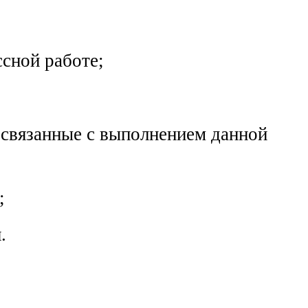
ссной работе;
 связанные с выполнением данной
;
.