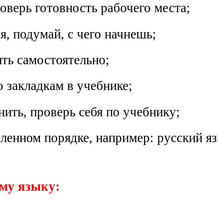
оверь готовность рабочего места;
я, подумай, с чего начнешь;
ить самостоятельно;
о закладкам в учебнике;
нить, проверь себя по учебнику;
ленном порядке, например: русский яз
му языку: