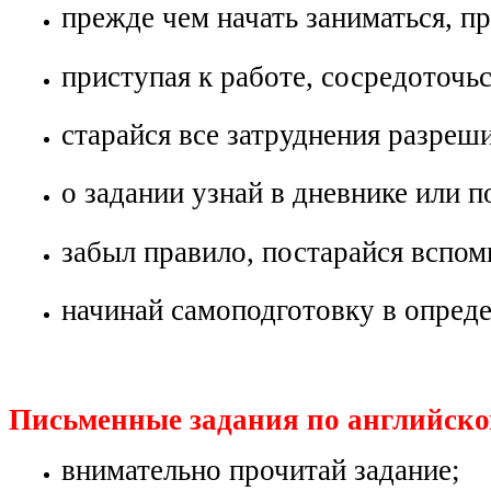
прежде чем начать заниматься, пр
приступая к работе, сосредоточьс
старайся все затруднения разреш
о задании узнай в дневнике или п
забыл правило, постарайся вспом
начинай самоподготовку в опреде
Письменные задания по английско
внимательно прочитай задание;