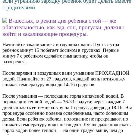
если утреннюю зарядку ребенок будет делать вместе
с родителями.
В-шестых, в режим дня ребенка с той — же
обязательностью, как еда, сон, прогулки, должны
войти и закаливающие процедуры.
Начинайте закаливание с воздушных ванн. Пусть с утра
ребенок минут 15 побегает босиком в трусиках. Первые
минут 7 с ребенком сделайте гимнастику, чтобы он
разогрелся.
После зарядки и воздушных ванн умывание ПРОХЛАДНОЙ
водой. Начинайте от 27 градусов, каждый день потихоньку
снижая температуру воды до 14-16 градусов.
После умывания — полоскание горла кипяченой водой. В
первые дни теплой водой — 36-33 градуса; через каждые 7
дней снижать ее температуру на 1 градус, доведя до 18-16. Эта
процедура особенно полезна ослабленным, часто болеющим
детям. Если ребенок заболел, полоскание не прекращают, но
снижать температуру воды не следует. Лучше даже полоскать
горло водой более теплой — на один градус выше, чем до