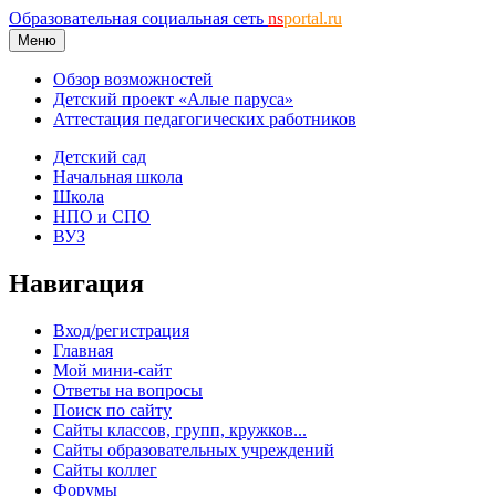
Образовательная социальная сеть
ns
portal.ru
Меню
Обзор возможностей
Детский проект «Алые паруса»
Аттестация педагогических работников
Детский сад
Начальная школа
Школа
НПО и СПО
ВУЗ
Навигация
Вход/регистрация
Главная
Мой мини-сайт
Ответы на вопросы
Поиск по сайту
Сайты классов, групп, кружков...
Сайты образовательных учреждений
Сайты коллег
Форумы