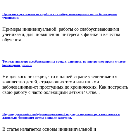
Проектная деятельность в работе со слабоуспевающими и часто болеющими
учениками.
Примеры индивидуальной работы со слабоуспевающими
учениками, для повышения интереса к физике и качества
обучения....
Технологии здоровьесбережения на уроках, занятиях, во внеурочное время с часто
болеющими детьми.
Ни для кого не секрет, что в нашей стране увеличивается
количество детей, страдающих теми или иными
заболеваниями-от простудных до хронических. Как построить
свою работу с часто болеющими детьми? Отве...
Индивидуальный и дифференцированный подход в изучении русского языка к
длительно болеющим детям в школе санатоия.
В статье излагается основы индивидуальной и