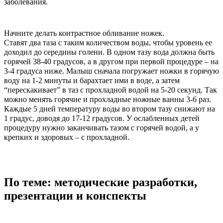
заболевания.
Начните делать контрастное обливание ножек.
Ставят два таза с таким количеством воды, чтобы уровень ее
доходил до середины голени. В одном тазу вода должна быть
горячей 38-40 градусов, а в другом при первой процедуре – на
3-4 градуса ниже. Малыш сначала погружает ножки в горячую
воду на 1-2 минуты и барахтает ими в воде, а затем
“перескакивает” в таз с прохладной водой на 5-20 секунд. Так
можно менять горячие и прохладные ножные ванны 3-6 раз.
Каждые 5 дней температуру воды во втором тазу снижают на
1 градус, доводя до 17-12 градусов. У ослабленных детей
процедуру нужно заканчивать тазом с горячей водой, а у
крепких и здоровых – с прохладной.
По теме: методические разработки,
презентации и конспекты