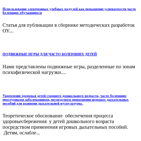
Использование электронных учебных модулей как повышение успеваемости часто
болеющих обучающихся
Статья для публикации в сборнике методических разработок
ОУ....
ПОДВИЖНЫЕ ИГРЫ ДЛЯ ЧАСТО БОЛЕЮЩИХ ДЕТЕЙ
Нами представлены подвижные игры, разделенные по зонам
психофизической нагрузки....
Укрепление здоровья детей старшего дошкольного возраста, часто болеющих
простудными заболеваниями, посредством применения игровых дыхательных
пособий для развития дыхательной мускулатуры.
Теоретическое обоснование обеспечения процесса
здоровьесбережения у детей дошкольного возраста
посредством применения игровых дыхательных пособий.
Детям, ослабле...