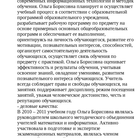
современных информационных технологий и методик
обучения. Ольга Борисовна планирует и осуществляет
учебный процесс в соответствии с образовательной
программой образовательного учреждения,
разрабатывает рабочую программу по предмету на
основе примерных основных общеобразовательных
программ и обеспечивает ее выполнение,
ориентируясь на личность обучающегося, развитие его
мотивации, познавательных интересов, способностей,
организует самостоятельную деятельность
обучающихся, осуществляет связь обучения по
предмету с практикой. Ольга Борисовна оценивает
эффективность и результаты обучения, учитывая
освоение знаний, овладение умениями, развитием
познавательного интереса обучающихся. Учитель
всегда соблюдает права и свободы обучающихся, на
занятиях поддерживает дисциплину, режим посещения
занятий, уважая человеческое достоинство, честь и
репутацию обучающихся.
- деловые качества:
В 2010 – 2011 учебном году Ольга Борисовна являлась
руководителем школьного методического объединения
учителей математики и информатики. Активно
участвовала в подготовке и экспертизе
экзаменационных материалов, являлась членом