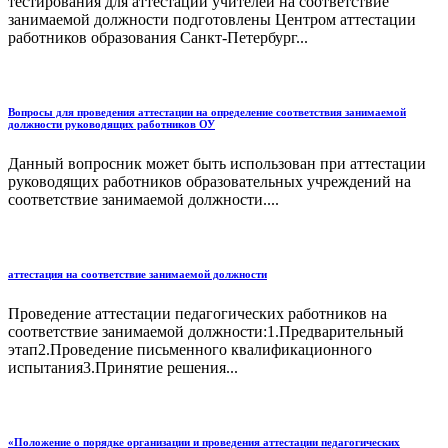
тестирования для аттестации учителей на соответствие
занимаемой должности подготовлены Центром аттестации
работников образования Санкт-Петербург...
Вопросы для проведения аттестации на определение соответствия занимаемой
должности руководящих работников ОУ
Данный вопросник может быть использован при аттестации
руководящих работников образовательных учреждений на
соответствие занимаемой должности....
аттестация на соответствие занимаемой должности
Проведение аттестации педагогических работников на
соответствие занимаемой должности:1.Предварительный
этап2.Проведение письменного квалификационного
испытания3.Принятие решения...
«Положение о порядке организации и проведения аттестации педагогических