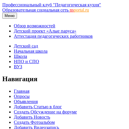
Профессиональный клуб "Педагогическая кухня"
Образовательная социальная сеть
ns
portal.ru
Меню
Обзор возможностей
Детский проект «Алые паруса»
Аттестация педагогических работников
Детский сад
Начальная школа
Школа
НПО и СПО
ВУЗ
Навигация
Главная
Опросы
Объявления
Добавить Статью в блог
Создать Обсуждение на форуме
Добавить Новость
Создать Фотоальбом
Добавить Видеозапись