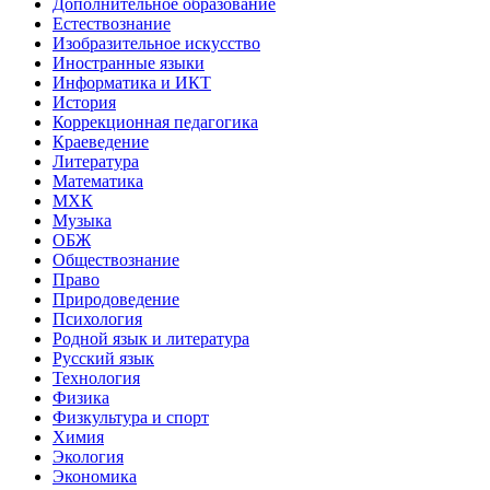
Дополнительное образование
Естествознание
Изобразительное искусство
Иностранные языки
Информатика и ИКТ
История
Коррекционная педагогика
Краеведение
Литература
Математика
МХК
Музыка
ОБЖ
Обществознание
Право
Природоведение
Психология
Родной язык и литература
Русский язык
Технология
Физика
Физкультура и спорт
Химия
Экология
Экономика