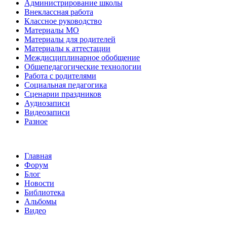
Администрирование школы
Внеклассная работа
Классное руководство
Материалы МО
Материалы для родителей
Материалы к аттестации
Междисциплинарное обобщение
Общепедагогические технологии
Работа с родителями
Социальная педагогика
Сценарии праздников
Аудиозаписи
Видеозаписи
Разное
Главная
Форум
Блог
Новости
Библиотека
Альбомы
Видео