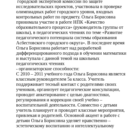
городской экспертной комиссии по защите
исследовательских проектов, участвовала в проверке
олимпиадных работ городского уровня, входных
контрольных работ по предмету. Ольга Борисовна
принимала участие в работе НПК «Качество
образовательного процесса» (руководитель группы от
школы), в педагогических чтениях по теме «Развитие
педагогического потенциала системы образования
Асбестовского городского округа». В последнее время
Ольга Борисовна работает над разработкой
дифференцированного подхода в обучении математики
и выступала с данной темой на школьных
педагогических чтениях
- организаторские способности:
С 2010 – 2011 учебного года Ольга Борисовна является
классным руководителем 5а класса. Учитель
поддерживает тесный контакт с родителями своих
учеников, организует педагогические консультации,
проводит анкетирование с целью диагностики,
регулирования и коррекции своей учебно –
воспитательной деятельности. Совместно с детьми
учитель планирует и проводит классные мероприятия,
привлекая и родителей. Основной акцент в работе с
детьми Ольга Борисовна уделяет нравственно –
эстетическому воспитанию и интеллектуальному