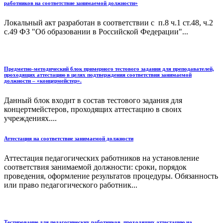
работников на соответствие занимаемой должности»
Локальный акт разработан в соответствии с п.8 ч.1 ст.48, ч.2
с.49 ФЗ "Об образовании в Российской Федерации"...
Предметно-методический блок примерного тестового задания для преподавателей,
проходящих аттестацию в целях подтверждения соответствия занимаемой
должности – «концермейстер».
Данный блок входит в состав тестового задания для
концертмейстеров, проходящих аттестацию в своих
учреждениях....
Аттестация на соответствие занимаемой должности
Аттестация педагогических работников на установление
соответствия занимаемой должности: сроки, порядок
проведения, оформление результатов процедуры. Обязанность
или право педагогического работник...
Тестирование для педагогических работников, проходящих аттестацию на