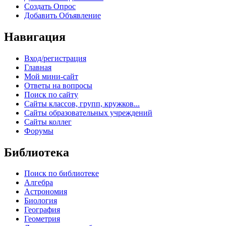
Создать Опрос
Добавить Объявление
Навигация
Вход/регистрация
Главная
Мой мини-сайт
Ответы на вопросы
Поиск по сайту
Сайты классов, групп, кружков...
Сайты образовательных учреждений
Сайты коллег
Форумы
Библиотека
Поиск по библиотеке
Алгебра
Астрономия
Биология
География
Геометрия