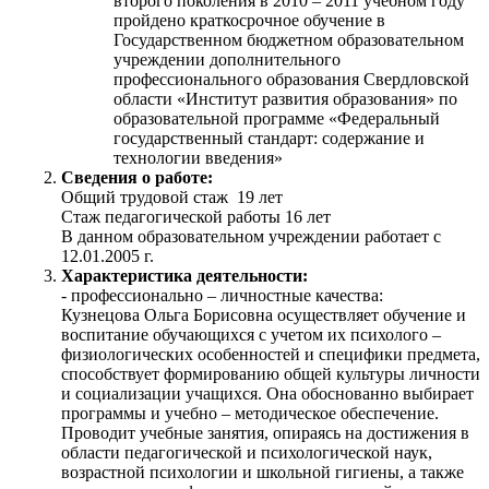
второго поколения в 2010 – 2011 учебном году
пройдено краткосрочное обучение в
Государственном бюджетном образовательном
учреждении дополнительного
профессионального образования Свердловской
области «Институт развития образования» по
образовательной программе «Федеральный
государственный стандарт: содержание и
технологии введения»
Сведения о работе:
Общий трудовой стаж 19 лет
Стаж педагогической работы 16 лет
В данном образовательном учреждении работает с
12.01.2005 г.
Характеристика деятельности:
- профессионально – личностные качества:
Кузнецова Ольга Борисовна осуществляет обучение и
воспитание обучающихся с учетом их психолого –
физиологических особенностей и специфики предмета,
способствует формированию общей культуры личности
и социализации учащихся. Она обоснованно выбирает
программы и учебно – методическое обеспечение.
Проводит учебные занятия, опираясь на достижения в
области педагогической и психологической наук,
возрастной психологии и школьной гигиены, а также