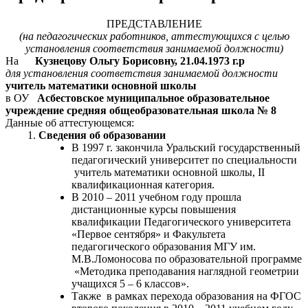
ПРЕДСТАВЛЕНИЕ
(на педагогических работников, аттестующихся с целью
установления соответствия занимаемой должности)
На
Кузнецову Ольгу Борисовну, 21.04.1973 г.р
для установления соответствия занимаемой должности
учитель математики основной школы
в ОУ
Асбестовское муниципальное образовательное
учреждение средняя общеобразовательная школа № 8
Данные об аттестующемся:
Сведения об образовании
В 1997 г. закончила Уральский государственный
педагогический университет по специальности
учитель математики основной школы, II
квалификационная категория.
В 2010 – 2011 учебном году прошла
дистанционные курсы повышения
квалификации Педагогического университета
«Первое сентября» и Факультета
педагогического образования МГУ им.
М.В.Ломоносова по образовательной программе
«Методика преподавания наглядной геометрии
учащихся 5 – 6 классов».
Также в рамках перехода образования на ФГОС