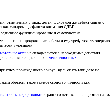
ий, отмечаемых у таких детей. Основной же дефект связан с
тся как синдромы дефицита внимания СДВГ
седневное функционирование и самочувствие.
ет энергии на продолжение работы и ему требуется эту энергию
или всем туловищем.
 моторные акты
не складываются в необходимые действия.
едставления о социальных и
межличностных
риятием происходящего вокруг. Здесь опять таки дело не
Таким образом, такое важное свойство личности как
ельность надо развивать
с раннего детства, а не надеятся на то,