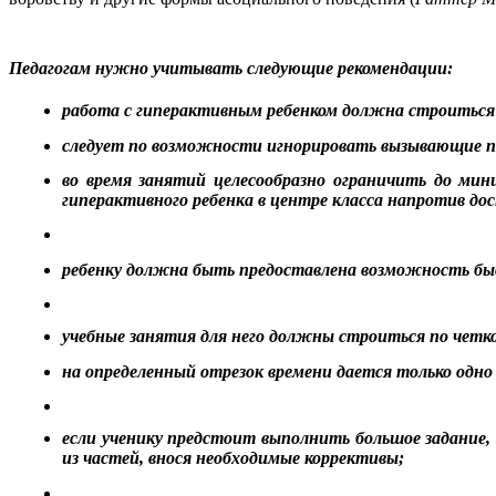
Педагогам нужно учитывать следующие рекомендации:
работа с гиперактивным ребенком должна строиться 
следует по возможности игнорировать вызывающие по
во время занятий целесообразно ограничить до м
гиперактивного ребенка в центре класса напротив дос
ребенку должна быть предоставлена возможность быс
учебные занятия для него должны строиться по четк
на определенный отрезок времени дается только одно 
если ученику предстоит выполнить большое задание,
из частей, внося необходимые коррективы;