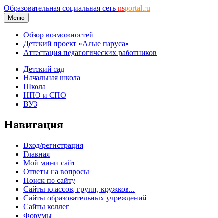
Образовательная социальная сеть
ns
portal.ru
Меню
Обзор возможностей
Детский проект «Алые паруса»
Аттестация педагогических работников
Детский сад
Начальная школа
Школа
НПО и СПО
ВУЗ
Навигация
Вход/регистрация
Главная
Мой мини-сайт
Ответы на вопросы
Поиск по сайту
Сайты классов, групп, кружков...
Сайты образовательных учреждений
Сайты коллег
Форумы