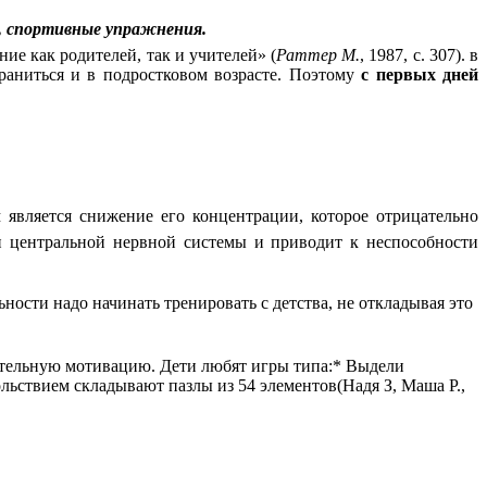
, спортивные упражнения.
ние как родителей, так и учителей» (
Раттер М.
, 1987, с. 307). в
раниться и в подростковом возрасте. Поэтому
с первых дней
является снижение его концентрации, которое отрицательно
 центральной нервной системы и приводит к неспособности
ьности надо начинать тренировать с детства, не откладывая это
жительную мотивацию. Дети любят игры типа:* Выдели
ьствием складывают пазлы из 54 элементов(Надя З, Маша Р.,
.