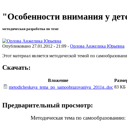
"Особенности внимания у дет
методическая разработка по теме
Опубликовано 27.01.2012 - 21:09 -
Орлова Анжелика Юрьевна
Этот материал является методической темой по самообразовани
Скачать:
Вложение
Разме
83 КБ
metodicheskaya_tema_po_samoobrazovaniyu_2011g..doc
Предварительный просмотр:
Методическая тема по самообразованию: