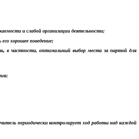
каемости и слабой организации деятельности;
его хорошее поведение;
ь, в частности, оптимальный выбор места за партой для
ния;
и учитель периодически контролирует ход работы над каждой