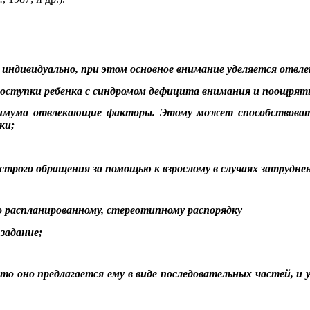
индивидуально, при этом основное внимание уделяется отвле
ступки ребенка с синдромом дефицита внимания и поощрять 
инимума отвлекающие факторы. Этому может способствоват
ки;
трого обращения за помощью к взрослому в случаях затрудне
о распланированному, стереотипному распорядку
задание;
 то оно предлагается ему в виде последовательных частей, 