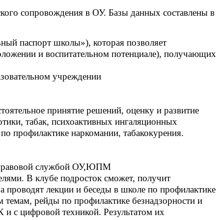
ского сопровождения в ОУ. Базы данных составлены в
ьный паспорт школы»), которая позволяет
положении и воспитательном потенциале), получающих
разовательном учреждении
тоятельное принятие решений, оценку и развитие
отики, табак, психоактивных ингаляционных
по профилактике наркомании, табакокурения.
но-правовой службой ОУ,ЮПМ
лями. В клубе подросток сможет, получит
 проводят лекции и беседы в школе по профилактике
 темам, рейды по профилактике безнадзорности и
и с цифровой техникой. Результатом их