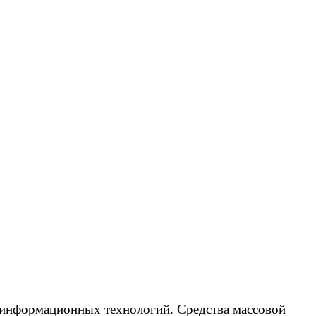
ормационных технологий. Средства массовой