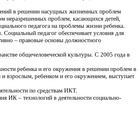
дений в решении насущных жизненных проблем
вом неразрешенных проблем, касающихся детей,
оциального педагога на проблемы жизни ребенка.
ы. Социальный педагог обеспечивает условия для
ативно – правовые основы должностного
ранстве общечеловеческой культуры. С 2005 года в
ности ребенка и его окружения в решении проблем в
 и взрослым, ребенком и его окружением, выступает
еятельности по средствам ИКТ.
я ИК – технологий в деятельности социально-