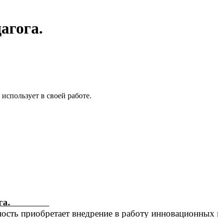
агога.
использует в своей работе.
педагога.
бретает внедрение в работу инновационных инф