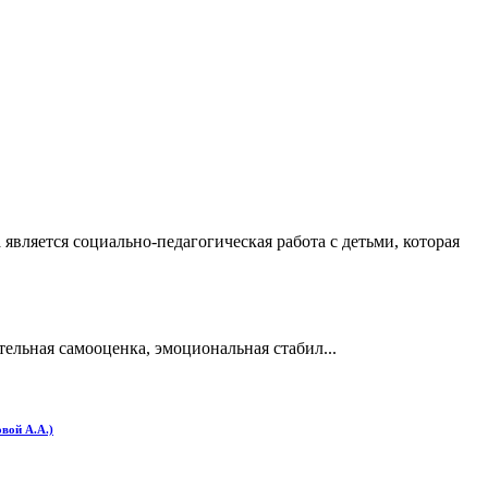
вляется социально-педагогическая работа с детьми, которая
льная самооценка, эмоциональная стабил...
вой А.А.)