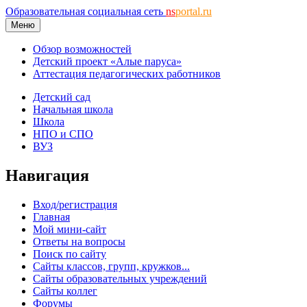
Образовательная социальная сеть
ns
portal.ru
Меню
Обзор возможностей
Детский проект «Алые паруса»
Аттестация педагогических работников
Детский сад
Начальная школа
Школа
НПО и СПО
ВУЗ
Навигация
Вход/регистрация
Главная
Мой мини-сайт
Ответы на вопросы
Поиск по сайту
Сайты классов, групп, кружков...
Сайты образовательных учреждений
Сайты коллег
Форумы