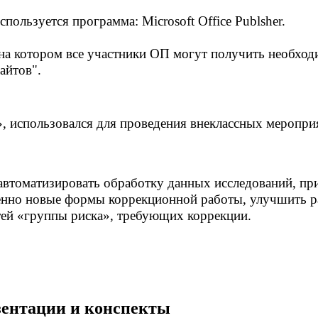
пользуется программа: Microsoft Office Publsher.
, на котором все участники ОП могут получить необхо
айтов".
 использовался для проведения внеклассных мероприя
втоматизировать обработку данных исследований, пр
венно новые формы коррекционной работы, улучшить р
тей «группы риска», требующих коррекции.
езентации и конспекты