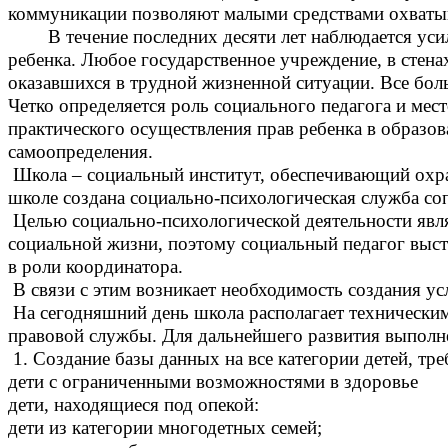
коммуникации позволяют малыми средствами охваты
В течение последних десяти лет наблюдается усил
ребенка. Любое государственное учреждение, в стена
оказавшихся в трудной жизненной ситуации. Все бол
Четко определяется роль социального педагога и мес
практического осуществления прав ребенка в образо
самоопределения.
Школа – социальный институт, обеспечивающий охран
школе создана социально-психологическая служба со
Целью социально-психологической деятельности явля
социальной жизни, поэтому социальный педагог выст
в роли координатора.
В связи с этим возникает необходимость создания ус
На сегодняшний день школа располагает технически
правовой службы. Для дальнейшего развития выпол
1. Создание базы данных на все категории детей, т
дети с ограниченными возможностями в здоровье
дети, находящиеся под опекой:
дети из категории многодетных семей;