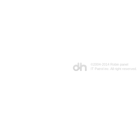
©2004-2014 Robin panel
IT Patrol inc. All right reserved.