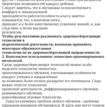
творческих возможностей каждого ребенка.
Следует заметить, что в обстановке психологического
комфорта и эмоциональной
приподнятости работоспособность класса заметно
повышается, что, в конечном итоге,
приводит и к более качественному усвоению знаний, и, как
следствие, к более высоким
результатам.
Чтобы результативно реализовать здоровьесберегающие
технологии в
педагогической деятельности, возможно применять
некоторые образовательные
технологии по их здоровьесберегающей направленности
.
3. Комплексное использование личностно-ориентированных
технологий.
Среди здоровьесберегающих технологий можно особо
выделить технологии личностно-
ориентированного обучения, учитывающие особенности
каждого ученика и направленные
на возможно более полное раскрытие его потенциала. Сюда
можно отнести технологии
проектной деятельности, дифференцированного обучения,
развивающего обучения,
разнообразные игровые технологии.
Одна из ключевых проблем любого обучения - проблема
удержания внимания обучающихся. И здесь нам могут помочь