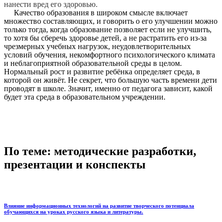
нанести вред его здоровью.
Качество образования в широком смысле включает
множество составляющих, и говорить о его улучшении можно
только тогда, когда образование позволяет если не улучшить,
то хотя бы сберечь здоровье детей, а не растратить его из-за
чрезмерных учебных нагрузок, неудовлетворительных
условий обучения, некомфортного психологического климата
и неблагоприятной образовательной среды в целом.
Нормальный рост и развитие ребёнка определяет среда, в
которой он живёт. Не секрет, что большую часть времени дети
проводят в школе. Значит, именно от педагога зависит, какой
будет эта среда в образовательном учреждении.
По теме: методические разработки,
презентации и конспекты
Влияние информационных технологий на развитие творческого потенциала
обучающихся на уроках русского языка и литературы.