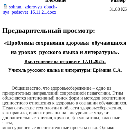
Вложение
Размер
sohran._zdorovya_obuch-
31.88 КБ
sya_pedsovet_16.11.21.docx
Предварительный просмотр:
«Проблемы сохранения здоровья обучающихся
на уроках русского языка и литературы».
Выступление на педсовете 17.11.2021г.
Учитель русского языка и литературы: Ерёмина С.А.
Общеизвестно, что здоровьесбережение – одно из
приоритетных направлений современной педагогики. Этим
объясняется интенсивный поиск форм и методов воспитания
ценностного отношения к здоровью в сознании обучающихся.
Педагогические технологии в области здоровьесбережения,
как правило, ориентированы на внеурочные модули:
дополнительные занятия, кружки, факультативы, классные
часы,
многоуровневые воспитательные проекты и т.д. Однако