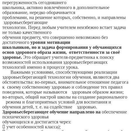
перегруженность сегодняшнего
школьника, активно вовлечённого в дополнительное
образование, нередко оборачивается
проблемами, на решение которых, собственно, и направлены
здоровьесберегающие
технологии. Перед любым учителем неизбежно встает задача
не только качественного
обучения предмету, что совершенно невозможно без
достаточного
уровня мотивации
школьников, но и задача формирования у обучающихся
основ здорового образа жизни, ответственности за своё
здоровье.
Это обращает учителя-предметника к поиску
возможностей использования здоровьесберегающих
технологий именно в процессе урока.
Важными условиями, способствующими реализации
здоровьесберегающей технологии обучения, являются два
обстоятельства: во-первых, внимательное отношение педагога
к своему собственному здоровью и соблюдение тех правил
поведения, которые называются здоровым образом жизни;
во-вторых, общий настрой школы на создание рационального
режима и благоприятных условий для воспитания и
обучения детей, т. е. на содействие здоровью.
Здоровьесберегающее обучение направлено на
обеспечение
психического здоровья
обучающихся и достигается через:

учет особенностей класса
);