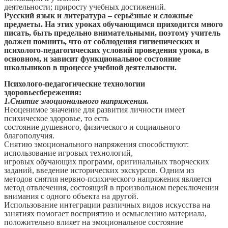
деятельности; приросту учебных достижений.
Русский язык и литература – серьёзные и сложные
предметы. На этих уроках обучающимся приходится много
писать, быть предельно внимательными, поэтому учитель
должен помнить, что от соблюдения гигиенических и
психолого-педагогических условий проведения урока, в
основном, и зависит функциональное состояние
школьников в процессе учебной деятельности.
Психолого-педагогические технологии
здоровьесбережения:
1.Снятие эмоционального напряжения.
Неоценимое значение для развития личности имеет
психическое здоровье, то есть
состояние душевного, физического и социального
благополучия.
Снятию эмоционального напряжения способствуют:
использование игровых технологий,
игровых обучающих программ, оригинальных творческих
заданий, введение исторических экскурсов. Одним из
методов снятия нервно-психического напряжения является
метод отвлечения, состоящий в произвольном переключении
внимания с одного объекта на другой.
Использование интеграции различных видов искусства на
занятиях помогает восприятию и осмыслению материала,
положительно влияет на эмоциональное состояние