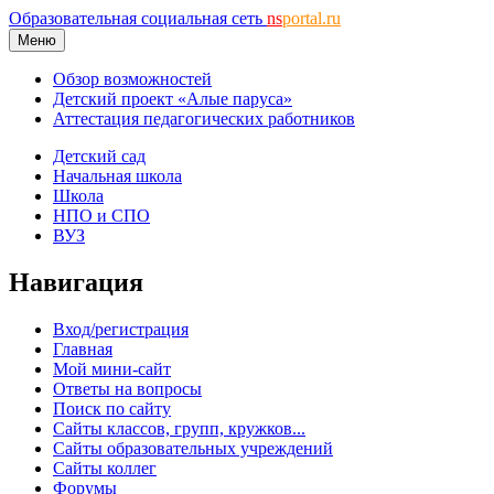
Образовательная социальная сеть
ns
portal.ru
Меню
Обзор возможностей
Детский проект «Алые паруса»
Аттестация педагогических работников
Детский сад
Начальная школа
Школа
НПО и СПО
ВУЗ
Навигация
Вход/регистрация
Главная
Мой мини-сайт
Ответы на вопросы
Поиск по сайту
Сайты классов, групп, кружков...
Сайты образовательных учреждений
Сайты коллег
Форумы