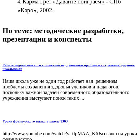
Карма Грет «Давайте поиграем» - СПб
«Каро», 2002.
По теме: методические разработки,
презентации и конспекты
Работа педагогического коллектива над решением проблемы сохранения здоровья
школьников
Наша школа уже не один год работает над решением
проблемы сохранения здоровья учеников и педагогов,
поскольку важной задачей современного образовательного
учреждения выступает поиск таких ...
Уроки французского языка в школе 1363
http://www.youtube.com/watch?v=tIpMAA_K6Jsссылка на уроки
французского...