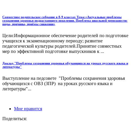
Совместное родительское собрание в 8-9 классах Тема:«Актуальные проблемы
сохранения здоровья подрастающего поколения. Проблема школьной тревожности:
виды, причины, приёмы снижения»
Цели:Информационное обеспечение родителей по подготовке
учащихся к экзаменационному периоду; развитие
педагогической культуры родителей.Принятие совместных
мер по эффективной подготовке выпускников к ...
Доклад "Проблемы сохранения здоровья обучающихся на уроках русского языка и
литературы"
Выступление на педсовете "Проблемы сохранения здоровья
обучающихся с ОВЗ (ЗПР) на уроках русского языка и
литературы"...
Мне нравится
Поделиться: