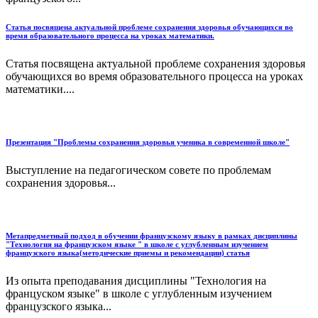
Статья посвящена актуальной проблеме сохранения здоровья обучающихся во
время образовательного процесса на уроках математики.
Статья посвящена актуальной проблеме сохранения здоровья
обучающихся во время образовательного процесса на уроках
математики....
Презентация "Проблемы сохранения здоровья ученика в современной школе"
Выступление на педагогическом совете по проблемам
сохранения здоровья...
Метапредметный подход в обучении французскому языку в рамках дисциплины
"Технология на французском языке " в школе с углубленным изучением
французского языка(методические приемы и рекомендации) статья
Из опыта преподавания дисциплины "Технология на
француском языке" в школе с углубленным изучением
французского языка...