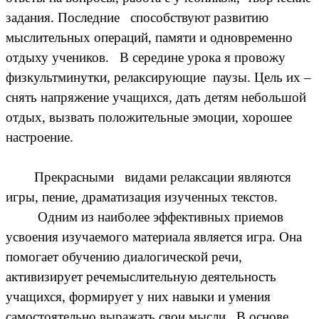
задания. Последние способствуют развитию
мыслительных операций, памяти и одновременно
отдыху учеников. В середине урока я провожу
физкультминутки, релаксирующие паузы. Цель их –
снять напряжение учащихся, дать детям небольшой
отдых, вызвать положительные эмоции, хорошее
настроение.
Прекрасными видами релаксации являются
игры, пение, драматизация изученных текстов.
Одним из наиболее эффективных приемов
усвоения изучаемого материала является игра. Она
помогает обучению диалогической речи,
активизирует речемыслительную деятельность
учащихся, формирует у них навыки и умения
самостоятельно выражать свои мысли. В основе