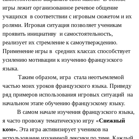
игры лежит организованное речевое общение
учащихся в соответствии с игровым сюжетом и их
ролями. Игровая ситуация позволяет ученикам
проявить инициативу и самостоятельность,
реализует их стремление к самоутверждению.
Применение игры в средних классах способствует
усилению мотивации к изучению французского
языка.
Таким образом, игра стала неотъемлемой
частью моих уроков французского языка. Приведу
ряд примеров использования игровых ситуаций на
начальном этапе обучению французскому языку.
В самом начале изучения французского языка,
я часто провожу тематическую игру «
Снежный
ком».
Эта игра активизирует учеников на
использование изученной лексики по теме. Каждый