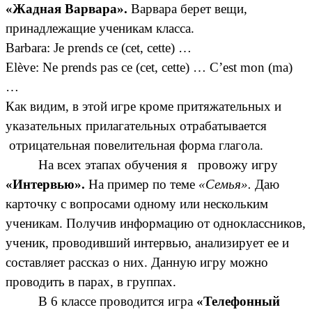
«Жадная Варвара».
Варвара берет вещи,
принадлежащие ученикам класса.
Barbara: Je prends ce (cet, cette) …
Elève: Ne prends pas ce (cet, cette) … C’est mon (ma)
…
Как видим, в этой игре кроме притяжательных и
указательных прилагательных отрабатывается
отрицательная повелительная форма глагола.
На всех этапах обучения я провожу игру
«Интервью».
На пример по теме
«Семья».
Даю
карточку с вопросами одному или нескольким
ученикам. Получив информацию от одноклассников,
ученик, проводивший интервью, анализирует ее и
составляет рассказ о них. Данную игру можно
проводить в парах, в группах.
В 6 классе проводится игра
«Телефонный