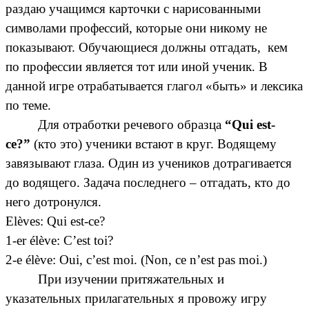
раздаю учащимся карточки с нарисованными
символами профессий, которые они никому не
показывают. Обучающиеся должны отгадать, кем
по профессии является тот или иной ученик. В
данной игре отрабатывается глагол «быть» и лексика
по теме.
Для отработки речевого образца
“Qui est-
ce?”
(кто это) ученики встают в круг. Водящему
завязывают глаза. Один из учеников дотрагивается
до водящего. Задача последнего – отгадать, кто до
него дотронулся.
Elèves: Qui est-ce?
1-er élève: C’est toi?
2-e élève: Oui, c’est moi. (Non, ce n’est pas moi.)
При изучении притяжательных и
указательных прилагательных я провожу игру