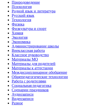
Природоведение
Психология
Родной язык и литература
Русский язык
Технология
Физика
Физкультура и спорт
Химия
Экология
Экономика
Администрирование школы
Внеклассная работа
Классное руководство
Материалы МО
Материалы для родителей
Материалы к аттестации
Междисциплинарное обобщение
Общепедагогические технологии
Работа с родителями
Социальная педагогика
Сценарии праздников
Аудиозаписи
Видеозаписи
Разное