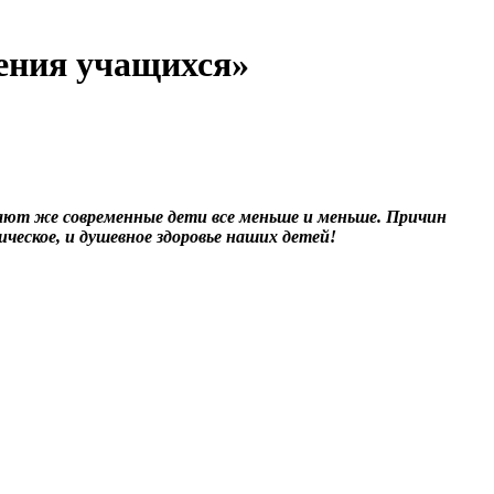
ения учащихся»
тают же современные дети все меньше и меньше. Причин
ческое, и душевное здоровье наших детей!