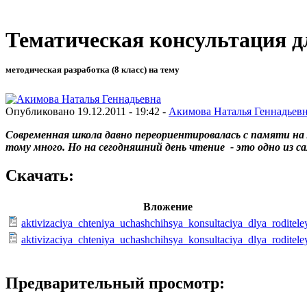
Тематическая консультация д
методическая разработка (8 класс) на тему
Опубликовано 19.12.2011 - 19:42 -
Акимова Наталья Геннадьев
Современная школа давно переориентировалась с памяти на
тому много. Но на сегодняшний день чтение - это одно из 
Скачать:
Вложение
aktivizaciya_chteniya_uchashchihsya_konsultaciya_dlya_roditele
aktivizaciya_chteniya_uchashchihsya_konsultaciya_dlya_roditele
Предварительный просмотр: