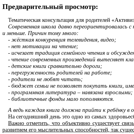
Предварительный просмотр:
Тематическая консультация для родителей «Активи
Современная школа давно переориентировалась с
и меньше. Причин тому много:
- жёсткая конкуренция телевидения, видео;
- нет мотивации на чтение;
- исчезает традиция семейного чтения и обсужден
- чтение современных произведений вытесняет кла
- детские книги сравнительно дороги;
- перегруженность родителей на работе;
- родители не любят читать;
- бюджет семьи не позволяет покупать книги, им
- программная литература – навязана взрослыми;
- библиотечные фонды мало пополняются.
А ведь каждая книга должна прийти к ребёнку в 
На сегодняшний день это одно из самых здоровьес
Важно отметить, что объективно существует связ
развитием его мыслительных способностей, так суще