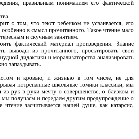
ведения, правильным пониманием его фактической
тва.
ит о том, что текст ребенком не усваивается, его
ь особенно в смысл прочитанного. Такое чтение мало
интересным и скучным занятием.
оить фактический материал произведения. Знание
ать выводы из прочитанного, проектировать свои
 нудной дидактики и морализаторства анализировать
жно запаздывать.
 потом и кровью, и жизнью в том числе, не для
крывая потрепанные школьные томики классики, мы
м из рук в руки мечту о совершенстве, о близком и
и, мы получаем и передаем другим предупреждение о
 чтение засчитывается нашей душе, как катарсис,