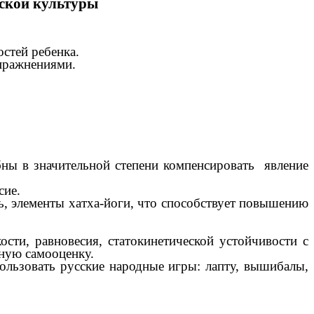
ской культуры
стей ребенка.
пражнениями.
ны в значительной степени компенсировать явление
сие.
, элементы хатха-йоги, что способствует повышению
сти, равновесия, статокинетической устойчивости с
тную самооценку.
ользовать русские народные игры: лапту, вышибалы,