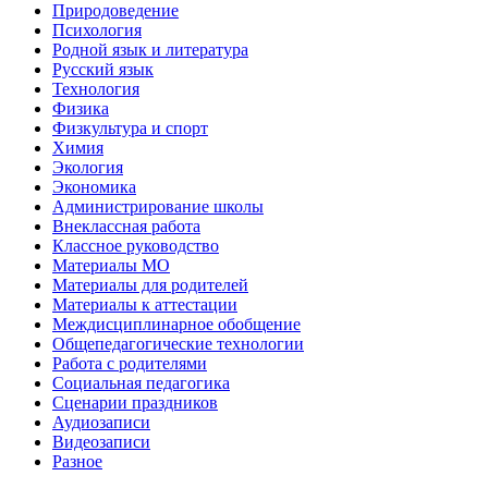
Природоведение
Психология
Родной язык и литература
Русский язык
Технология
Физика
Физкультура и спорт
Химия
Экология
Экономика
Администрирование школы
Внеклассная работа
Классное руководство
Материалы МО
Материалы для родителей
Материалы к аттестации
Междисциплинарное обобщение
Общепедагогические технологии
Работа с родителями
Социальная педагогика
Сценарии праздников
Аудиозаписи
Видеозаписи
Разное