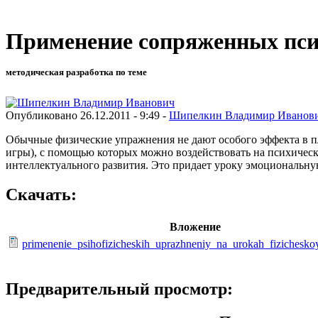
Применение сопряженных пси
методическая разработка по теме
Опубликовано 26.12.2011 - 9:49 -
Шипелкин Владимир Иванов
Обычные физические упражнения не дают особого эффекта в пл
игры), с помощью которых можно воздействовать на психическ
интеллектуального развития. Это придает уроку эмоциональну
Скачать:
Вложение
primenenie_psihofizicheskih_uprazhneniy_na_urokah_fizichesko
Предварительный просмотр: