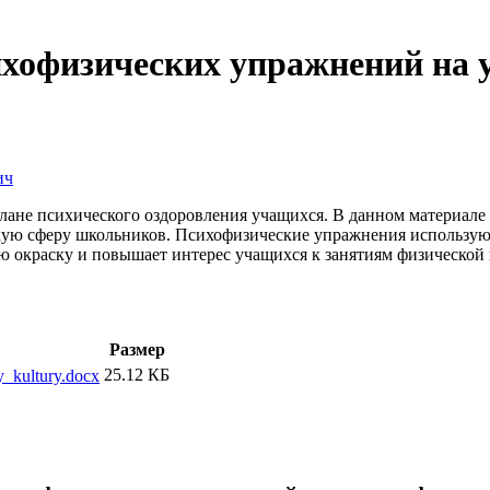
хофизических упражнений на 
ич
ане психического оздоровления учащихся. В данном материале д
ую сферу школьников. Психофизические упражнения используютс
ю окраску и повышает интерес учащихся к занятиям физической 
Размер
25.12 КБ
y_kultury.docx