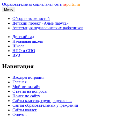
Образовательная социальная сеть
ns
portal.ru
Меню
Обзор возможностей
Детский проект «Алые паруса»
Аттестация педагогических работников
Детский сад
Начальная школа
Школа
НПО и СПО
ВУЗ
Навигация
Вход/регистрация
Главная
Мой мини-сайт
Ответы на вопросы
Поиск по сайту
Сайты классов, групп, кружков...
Сайты образовательных учреждений
Сайты коллег
Форумы