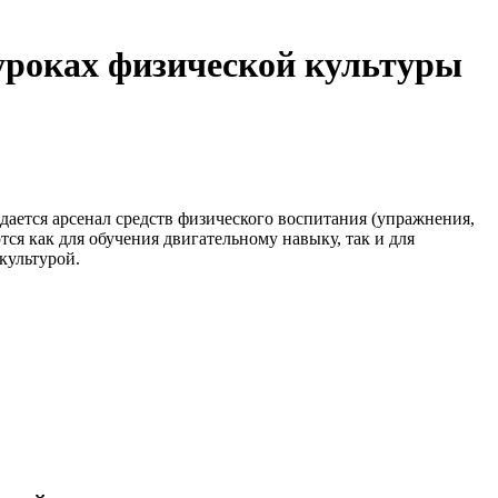
уроках физической культуры
ается арсенал средств физического воспитания (упражнения,
я как для обучения двигательному навыку, так и для
культурой.