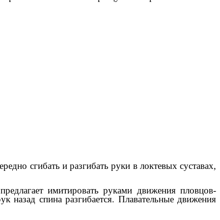
ередно сгибать и разгибать руки в локтевых суставах,
 предлагает имитировать руками движения пловцов-
ук назад спина разгибается. Плавательные движения