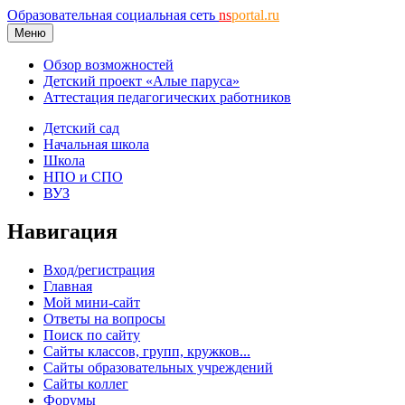
Образовательная социальная сеть
ns
portal.ru
Меню
Обзор возможностей
Детский проект «Алые паруса»
Аттестация педагогических работников
Детский сад
Начальная школа
Школа
НПО и СПО
ВУЗ
Навигация
Вход/регистрация
Главная
Мой мини-сайт
Ответы на вопросы
Поиск по сайту
Сайты классов, групп, кружков...
Сайты образовательных учреждений
Сайты коллег
Форумы