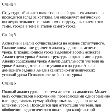
Слайд 4
Структурный анализ является основой для всех анализов и
проводится вслед за кратким. Он определяет логическую
последовательность и взаимосвязь структурных элементов
темы, уроков в теме и этапов самого урока.
Слайд 5
Аспектный анализ осуществляется на основе структурного.
Главное внимание уделяется анализу одного из аспектов
урока. В традиционном уроке выделяют восемь аспектов:
Анализ цели урока Анализ структуры и организации урока
Анализ содержания урока Анализ деятельности учителя на
уроке Анализ деятельности учащихся на уроке Анализ
домашнего задания Анализ санитарно-гигиенических
условий урока Психологический аспект урока
Слайд 6
Полный анализ урока – система аспектных анализов. Может
быть осуществлен несколькими проверяющими одновременно
или представлять сумму обобщенных выводов по всем
аспектам урока. Проводится при аттестации учителя, при
обобщении педагогического опыта, при конфликтной