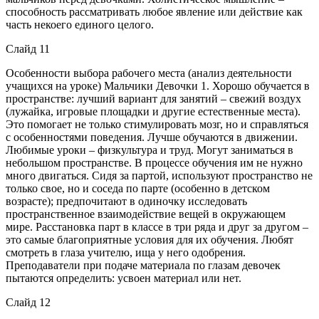
способность рассматривать любое явление или действие как
часть некоего единого целого.
Слайд 11
Особенности выбора рабочего места (анализ деятельности
учащихся на уроке) Мальчики Девочки 1. Хорошо обучается в
пространстве: лучший вариант для занятий – свежий воздух
(лужайка, игровые площадки и другие естественные места).
Это помогает не только стимулировать мозг, но и справляться
с особенностями поведения. Лучше обучаются в движении.
Любимые уроки – физкультура и труд. Могут заниматься в
небольшом пространстве. В процессе обучения им не нужно
много двигаться. Сидя за партой, используют пространство не
только свое, но и соседа по парте (особенно в детском
возрасте); предпочитают в одиночку исследовать
пространственное взаимодействие вещей в окружающем
мире. Расстановка парт в классе в три ряда и друг за другом –
это самые благоприятные условия для их обучения. Любят
смотреть в глаза учителю, ища у него одобрения.
Преподаватели при подаче материала по глазам девочек
пытаются определить: усвоен материал или нет.
Слайд 12