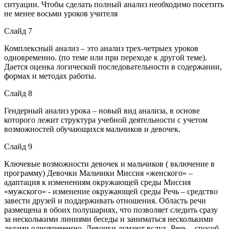
ситуации. Чтобы сделать полный анализ необходимо посетить
не менее восьми уроков учителя
Слайд 7
Комплексный анализ – это анализ трех-четрыех уроков
одновременно. (по теме или при переходе к другой теме).
Дается оценка логической последовательности в содержании,
формах и методах работы.
Слайд 8
Гендерный анализ урока – новый вид анализа, в основе
которого лежит структура учебной деятельности с учетом
возможностей обучающихся мальчиков и девочек.
Слайд 9
Ключевые возможности девочек и мальчиков ( включение в
программу) Девочки Мальчики Миссия «женского» –
адаптация к изменениям окружающей среды Миссия
«мужского» - изменение окружающей среды Речь – средство
завести друзей и поддерживать отношения. Область речи
размещена в обоих полушариях, что позволяет следить сразу
за несколькими линиями беседы и заниматься несколькими
делами одновременно. Девочки думают вслух. Речь – способ