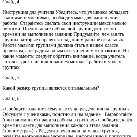
Слайд 4
Инструкция для учителя Убедитесь, что учащиеся обладают
знаниями и умениями, необходимыми для выполнения
работы; Старайтесь сделать свои инструкции максимально
четкими; Предоставьте небольшой группе достаточно
времени на выполнение задания; Придумайте, чем занять
группы, которые справятся с заданием раньше остальных;
Работа малыми группами должна стать в вашем классе
правилом, а не радикальным отступлением от практики. На
какие моменты следует обратить внимание, когда учитель
готовит урок с использованием метода " работа в малых
группах"
Слайд 5
Какой размер группы является оптимальным?
Слайд 6
- Сообщите задание всему классу до разделения на группы -
Обсудите с учениками, понятно ли им задание - Выработайте
(или напомните) правила работы в группах - Сообщите, какое
время вы даете для выполнения каждого этапа задания
(хронометраж); - Разделите учеников на малые группы,
раздайте необходимые материалы ,информацию и попросите