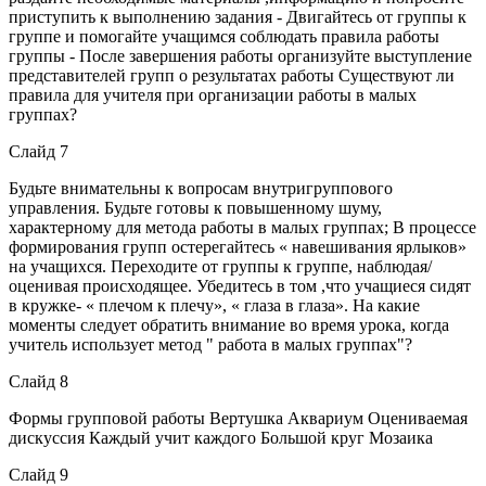
приступить к выполнению задания - Двигайтесь от группы к
группе и помогайте учащимся соблюдать правила работы
группы - После завершения работы организуйте выступление
представителей групп о результатах работы Существуют ли
правила для учителя при организации работы в малых
группах?
Слайд 7
Будьте внимательны к вопросам внутригруппового
управления. Будьте готовы к повышенному шуму,
характерному для метода работы в малых группах; В процессе
формирования групп остерегайтесь « навешивания ярлыков»
на учащихся. Переходите от группы к группе, наблюдая/
оценивая происходящее. Убедитесь в том ,что учащиеся сидят
в кружке- « плечом к плечу», « глаза в глаза». На какие
моменты следует обратить внимание во время урока, когда
учитель использует метод " работа в малых группах"?
Слайд 8
Формы групповой работы Вертушка Аквариум Оцениваемая
дискуссия Каждый учит каждого Большой круг Мозаика
Слайд 9