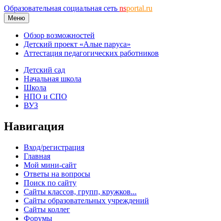
Образовательная социальная сеть
ns
portal.ru
Меню
Обзор возможностей
Детский проект «Алые паруса»
Аттестация педагогических работников
Детский сад
Начальная школа
Школа
НПО и СПО
ВУЗ
Навигация
Вход/регистрация
Главная
Мой мини-сайт
Ответы на вопросы
Поиск по сайту
Сайты классов, групп, кружков...
Сайты образовательных учреждений
Сайты коллег
Форумы