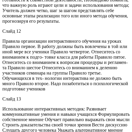
что важную роль играют цели и задачи использования метода;
Учитель должен четко, шаг за шагом представлять себе
основные этапы реализации того или иного метода обучения,
прогнозируя его результаты.
Слайд 12
Правила организации интерактивного обучения на уроках
Правило первое. В работу должны быть вовлечены в той или
иной мере все ученики Правило четвертое. Отнеситесь со
вниманием к подго- товке класса для работы Правило пятое.
Отнеситесь со вниманием к вопросам процедуры и регламен-
та Правило шестое Отнеситесь со вниманием к делению
участников семинара на группы Правило третье.
Обучающихся в тех- нологии интерактива не должно быть
много Правило второе. Надо позаботиться о психологической
подготовке учеников
Слайд 13
Использование интерактивных методик: Развивает
коммуникативные умения и навыки учащихся Формулировать
собственное мнение Обучает правильно выражать свои мысли
Строить доказательства своей точки зрения Вести дискуссию
Слушать другого человека Уважать альтернативное мнение