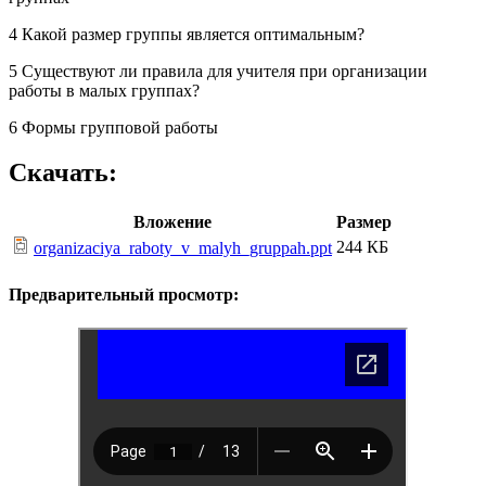
4 Какой размер группы является оптимальным?
5 Существуют ли правила для учителя при организации
работы в малых группах?
6 Формы групповой работы
Скачать:
Вложение
Размер
244 КБ
organizaciya_raboty_v_malyh_gruppah.ppt
Предварительный просмотр: