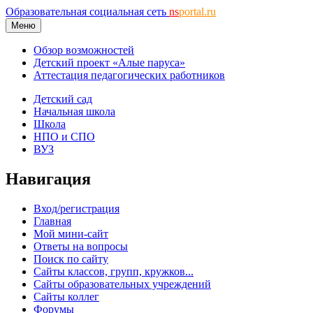
Образовательная социальная сеть
ns
portal.ru
Меню
Обзор возможностей
Детский проект «Алые паруса»
Аттестация педагогических работников
Детский сад
Начальная школа
Школа
НПО и СПО
ВУЗ
Навигация
Вход/регистрация
Главная
Мой мини-сайт
Ответы на вопросы
Поиск по сайту
Сайты классов, групп, кружков...
Сайты образовательных учреждений
Сайты коллег
Форумы