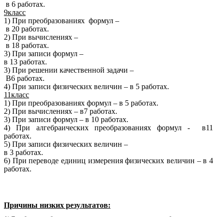
в 6 работах.
9класс
1) При преобразованиях формул –
в 20 работах.
2) При вычислениях –
в 18 работах.
3) При записи формул –
в 13 работах.
3) При решении качественной задачи –
В6 работах.
4) При записи физических величин – в 5 работах.
11класс
1) При преобразованиях формул – в 5 работах.
2) При вычислениях – в7 работах.
3) При записи формул – в 10 работах.
4) При алгебраических преобразованиях формул - в11
работах.
5) При записи физических величин –
в 3 работах.
6) При переводе единиц измерения физических величин – в 4
работах.
Причины низких результатов: