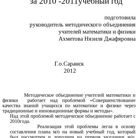
за 2010 -2011учебный год
подготовила
руководитель методического объединения
учителей математики и физики
Ахметова Нязиля Джафяровна
Г.о.Саранск
2012
Методическое объединение учителей математики и
физики работает над проблемой «Совершенствование
качества знаний учащихся по математике и физике через
традиционные и инновационные формы и методы».
Над этой проблемой методическое объединение работает с
2010года.
Реализация этой проблемы легла в основу
составления плана м/о на новый учебный год, который
был рассмотрен и дополнен на первом заседании м/о.