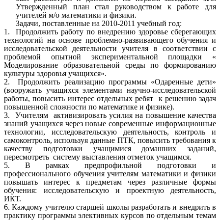
Утвержденный план стал руководством к работе для
учителей м/о математики и физики.
Задачи, поставленные на 2010-2011 учебный год:
1. Продолжить работу по внедрению здоровье сберегающих
технологий на основе проблемно-развивающего обучения и
исследовательской деятельности учителя в соответствии с
проблемой опытной экспериментальной площадки «
Моделирование образовательной среды по формированию
культуры здоровья учащихся».
2. Продолжить реализацию программы «Одаренные дети»
(вооружать учащихся элементами научно-исследовательской
работы, повысить интерес отдельных ребят к решению задач
повышенной сложности по математике и физике).
3. Учителям активизировать усилия на повышение качества
знаний учащихся через новые современные информационные
технологии, исследовательскую деятельность, контроль и
самоконтроль, используя данные ПТК, повысить требования к
качеству подготовки учащимися домашних заданий,
пересмотреть систему выставления отметок учащимся.
5. В рамках предпрофильной подготовки и
профессионального обучения учителям математики и физики
повышать интерес к предметам через различные формы
обучения: исследовательскую и проектную деятельность,
ИКТ.
6. Каждому учителю старшей школы разработать и внедрить в
практику программы элективных курсов по отдельным темам