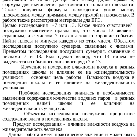
формула для вычисления расстояния от точки до плоскости.
Также получены формулы нахождения углов между
плоскостями, между прямыми, между прямой и плоскостью. В
работе также рассмотрены материалы для ЕГЭ.
Целью исследования «7 или 13. Какое число счастливее?»
послужило выяснение правда ли, что число 13 является
страшным, а с числом 7 связаны только хорошие события.
Найти плюсы и минусы каждого из этих чисел. Объектом
исследования послужило суеверия, связанные с числами.
Предметом исследования послужили суеверия, связанные с
числами 7 и 13. Был сделан вывод, что 13 ничем не
выделяется из обычного числового ряда.7 и 13.
Изучение и измерение влажности воздуха в разных
помещениях школы и влияние ее на жизнедеятельность
учащихся – основная цель работы «Влажность воздуха в
помещении школы и ее влияние на жизнедеятельность
учеников»
Проблема исследования видилась в необходимости
выявления содержания количества водяных паров в разных
помещениях нашей школы и ее влиянии на
жизнедеятельность учащихся.
Объектом исследования послужило процентное
содержание влаги в помещениях школы.
Предмет исследования - влияние влажности воздуха на
жизнедеятельность человека
Данная работа имеет практическое значение и может быть