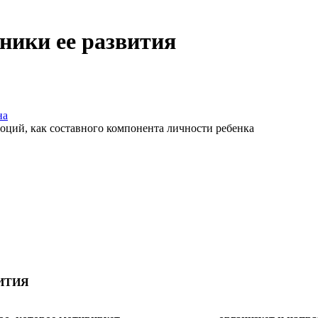
ники ее развития
на
моций, как составного компонента личности ребенка
ИТИЯ