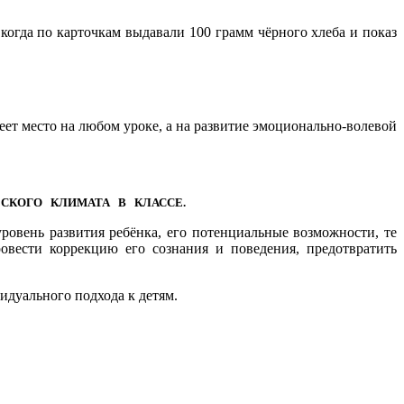
когда по карточкам выдавали 100 грамм чёрного хлеба и показ
.
т место на любом уроке, а на развитие эмоционально-волевой
ЕСКОГО КЛИМАТА В КЛАССЕ.
овень развития ребёнка, его потенциальные возможности, те
овести коррекцию его сознания и поведения, предотвратить
дуального подхода к детям.