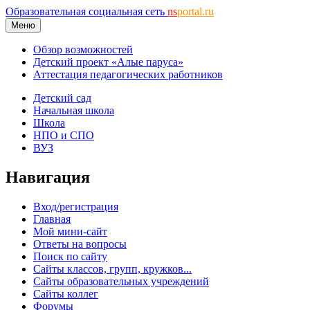
Образовательная социальная сеть
ns
portal.ru
Меню
Обзор возможностей
Детский проект «Алые паруса»
Аттестация педагогических работников
Детский сад
Начальная школа
Школа
НПО и СПО
ВУЗ
Навигация
Вход/регистрация
Главная
Мой мини-сайт
Ответы на вопросы
Поиск по сайту
Сайты классов, групп, кружков...
Сайты образовательных учреждений
Сайты коллег
Форумы