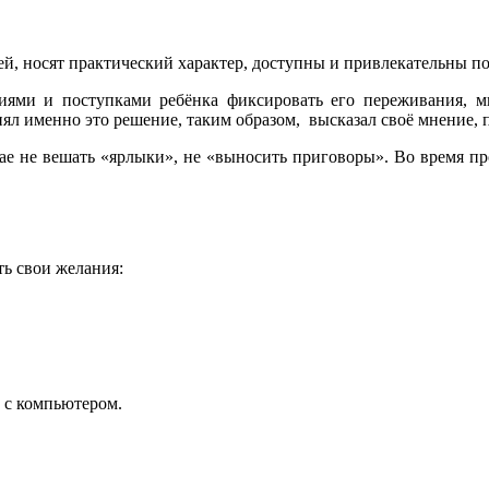
й, носят практический характер, доступны и привлекательны п
ями и поступками ребёнка фиксировать его переживания, ми
л именно это решение, таким образом, высказал своё мнение, 
ае не вешать «ярлыки», не «выносить приговоры». Во время пр
ь свои желания:
ь с компьютером.