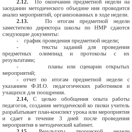
2.12.
По окончании предметной недели на
заседании методического объедине ния проводится
анализ мероприятий, организованных в ходе недели.
2.13.
По итогам предметной недели
заместителю директора школы по НМР сдаются
следующие документы:
- график проведения предметной недели;
- тексты заданий для проведения
предметных олимпиад и протоколы с их
результатами;
- планы или сценарии открытых
мероприятий;
- отчет по итогам предметной недели с
указанием Ф.И.О. педагогических работников и
учащихся для поощрения.
2.14,
С целью обобщения опыта работы
педагогов, создания методической ко пилки учитель
разрабатывает план-конспект урока или мероприятия
и сдает в течение 3 дней после проведения
мероприятия в методический кабинет.
2.15.
Результаты творческой недели