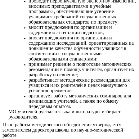
проводит первоначальную экспертизу изменений,
вносимых преподавателями в учебные
программы , обеспечивающие усвоение
учащимися требований государственных
образовательных стандартов по предмету;
вносит предложения по организации и
содержанию аттестации педагогов;
вносит предложения по организации и
содержанию исследований, ориентированных на
повышение качества обученности учащихся в
соответствии с государственными
образовательными стандартами;
принимает решение о подготовке методических
рекомендаций в помощь учителям, организует их
разработку и освоение;
разрабатывает методические рекомендации для
учащихся и их родителей в целях наилучшего
усвоения предметов
организует работу методических семинаров для
начинающих учителей, а также по обмену
передовым опытом.
МО учителей русского языка и литературы избирает
руководителя.
План работы методического объединения утверждается
заместителем директора школы по научно-методической
работе.