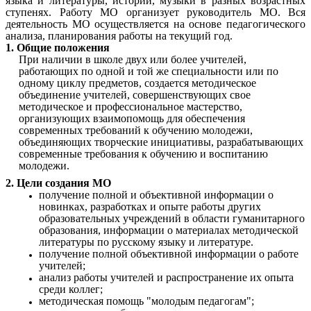
языка и литературы, истории, музыки в разных возрастных
ступенях. Работу МО организует руководитель МО. Вся
деятельность МО осуществляется на основе педагогического
анализа, планирования работы на текущий год.
1. Общие положения
При наличии в школе двух или более учителей,
работающих по одной и той же специальности или по
одному циклу предметов, создается методическое
объединение учителей, совершенствующих свое
методическое и профессиональное мастерство,
организующих взаимопомощь для обеспечения
современных требований к обучению молодежи,
объединяющих творческие инициативы, разрабатывающих
современные требования к обучению и воспитанию
молодежи.
2. Цели создания МО
получение полной и объективной информации о
новинках, разработках и опыте работы других
образовательных учреждений в области гуманитарного
образования, информации о материалах методической
литературы по русскому языку и литературе.
получение полной объективной информации о работе
учителей;
анализ работы учителей и распространение их опыта
среди коллег;
методическая помощь "молодым педагогам";