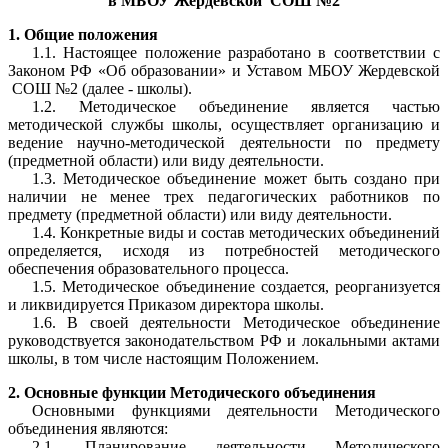
в МБОУ Жердевской СОШ №2
1. Общие положения
1.1. Настоящее положение разработано в соответствии с
Законом РФ «Об образовании» и Уставом МБОУ Жердевской
СОШ №2 (далее - школы).
1.2. Методическое объединение является частью
методической службы школы, осуществляет организацию и
ведение научно-методической деятельности по предмету
(предметной области) или виду деятельности.
1.3. Методическое объединение может быть создано при
наличии не менее трех педагогических работников по
предмету (предметной области) или виду деятельности.
1.4. Конкретные виды и состав методических объединений
определяется, исходя из потребностей методического
обеспечения образовательного процесса.
1.5. Методическое объединение создается, реорганизуется
и ликвидируется Приказом директора школы.
1.6. В своей деятельности Методическое объединение
руководствуется законодательством РФ и локальными актами
школы, в том числе настоящим Положением.
2. Основные функции Методического объединения
Основными функциями деятельности Методического
объединения являются:
2.1. Планирование деятельности Методического