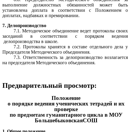
выполнение должностных обязанностей может быть
установлена доплата в соответствии с Положением о
доплатах, надбавках и премировании.
7. Делопроизводство
7.1. Методическое объединение ведет протоколы своих
заседаний в соответствии с порядком ведения
делопроизводства в школе.
7.2. Протоколы хранятся в составе отдельного дела у
Председателя Методического объединения.
7.3. Ответственность за делопроизводство возлагается
на председателя Методического объединения.
Предварительный просмотр:
Положение
о порядке ведения ученических тетрадей и их
проверке
по предметам гуманитарного цикла в МОУ
БольшебыковскаяСОШ
1. Общее положение