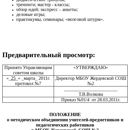
тренинги; мастер - классы;
обзор идей; экспресс – анкеты;
деловые игры;
практикумы, семинары; «мозговой штурм».
Предварительный просмотр:
Принято Управляющим
«УТВЕРЖДАЮ»
советом школы
«_
25
_» _марта_ 2011г.
Директор МБОУ Жердевской СОШ
протокол №7
№2
_______________________
Т.В.Волкова
Приказ №91/4 от 28.03.2011г.
ПОЛОЖЕНИЕ
о методическом объединении учителей-предметников и
педагогических работников