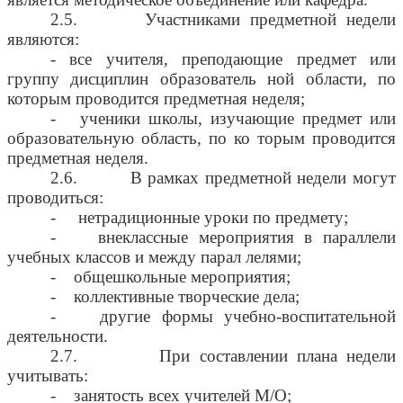
2.5. Участниками предметной недели
являются:
- все учителя, преподающие предмет или
группу дисциплин образователь ной области, по
которым проводится предметная неделя;
- ученики школы, изучающие предмет или
образовательную область, по ко торым проводится
предметная неделя.
2.6. В рамках предметной недели могут
проводиться:
- нетрадиционные уроки по предмету;
- внеклассные мероприятия в параллели
учебных классов и между парал лелями;
- общешкольные мероприятия;
- коллективные творческие дела;
- другие формы учебно-воспитательной
деятельности.
2.7. При составлении плана недели
учитывать:
- занятость всех учителей М/О;