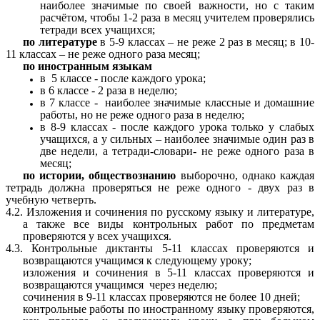
наиболее значимые по своей важности, но с таким
расчётом, чтобы 1-2 раза в месяц учителем проверялись
тетради всех учащихся;
по литературе
в 5-9 классах – не реже 2 раз в месяц; в 10-
11 классах – не реже одного раза месяц;
по иностранным языкам
в 5 классе - после каждого урока;
в 6 классе - 2 раза в неделю;
в 7 классе - наиболее значимые классные и домашние
работы, но не реже одного раза в неделю;
в 8-9 классах - после каждого урока только у слабых
учащихся, а у сильных – наиболее значимые один раз в
две недели, а тетради-словари- не реже одного раза в
месяц;
по истории, обществознанию
выборочно, однако каждая
тетрадь должна проверяться не реже одного - двух раз в
учебную четверть.
4.2. Изложения и сочинения по русскому языку и литературе,
а также все виды контрольных работ по предметам
проверяются у всех учащихся.
4.3. Контрольные диктанты 5-11 классах проверяются и
возвращаются учащимся к следующему уроку;
изложения и сочинения в 5-11 классах проверяются и
возвращаются учащимся через неделю;
сочинения в 9-11 классах проверяются не более 10 дней;
контрольные работы по иностранному языку проверяются,