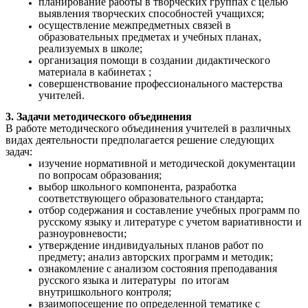
планирование работы в творческих группах с целью
выявления творческих способностей учащихся;
осуществление межпредметных связей в
образовательных предметах и учебных планах,
реализуемых в школе;
организация помощи в создании дидактического
материала в кабинетах ;
совершенствование профессионального мастерства
учителей.
3. Задачи методического объединения
В работе методического объединения учителей
в различных
видах деятельности предполагается решение следующих
задач:
изучение нормативной и методической документации
по вопросам образования;
выбор школьного компонента, разработка
соответствующего образовательного стандарта;
отбор содержания и составление учебных программ по
русскому языку и литературе с учетом вариативности и
разноуровневости;
утверждение индивидуальных планов работ по
предмету; анализ авторских программ и методик;
ознакомление с анализом состояния преподавания
русского языка и литературы по итогам
внутришкольного контроля;
взаимопосещение по определенной тематике с