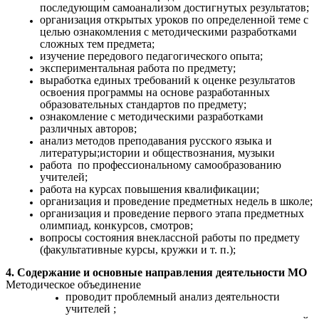
последующим самоанализом достигнутых результатов;
организация открытых уроков по определенной теме с
целью ознакомления с методическими разработками
сложных тем предмета;
изучение передового педагогического опыта;
экспериментальная работа по предмету;
выработка единых требований к оценке результатов
освоения программы на основе разработанных
образовательных стандартов по предмету;
ознакомление с методическими разработками
различных авторов;
анализ методов преподавания русского языка и
литературы;истории и обществознания, музыки
работа по профессиональному самообразованию
учителей;
работа на курсах повышения квалификации;
организация и проведение предметных недель в школе;
организация и проведение первого этапа предметных
олимпиад, конкурсов, смотров;
вопросы состояния внеклассной работы по предмету
(факультативные курсы, кружки и т. п.);
4. Содержание и основные направления деятельности МО
Методическое объединение
проводит проблемный анализ деятельности
учителей ;