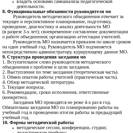
владеть основами самоанализа педагогической
деятельности.
8. Функциональные обязанности руководителя мо
Руководитель методического объединения отвечает за
текущее и перспективное планирование, подготовку,
проведение, диагностику и анализ деятельности МО
(в разрезе 3-х лет); своевременное составление документации
о работе объединения; организацию аттестации учителей.
Руководитель МО назначается приказом по школе сроком
на один учебный год. Руководитель МО подчиняется
непосредственно администратору, курирующему данное МО.
9. Структура проведения заседания мо
1. Вступительное слово руководителя методического
объединения о проблеме и цели заседания.
2. Выступление по теме заседания (теоретическая часть).
3. Обмен опытом работы учителей (практическая часть).
4. Обзор методической литературы.
5. Текущие вопросы.
6. Рекомендации, сроки исполнения, ответственные
(конкретно).
Заседания МО проводятся не реже 4-х раз в год.
Обязательны заседания МО по планированию работы на
учебный год и проведению итогов работы за предыдущий
учебный год.
10.
Формы методической работы
методические сессии, конференции, студии;
дидактические трибуны;