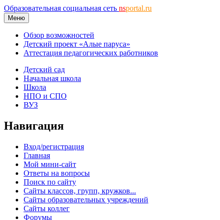
Образовательная социальная сеть
ns
portal.ru
Меню
Обзор возможностей
Детский проект «Алые паруса»
Аттестация педагогических работников
Детский сад
Начальная школа
Школа
НПО и СПО
ВУЗ
Навигация
Вход/регистрация
Главная
Мой мини-сайт
Ответы на вопросы
Поиск по сайту
Сайты классов, групп, кружков...
Сайты образовательных учреждений
Сайты коллег
Форумы