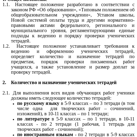
1.1.
Настоящее положение разработано в соответствии с
законом РФ «Об образовании», «Типовым положением об
общеобразовательном учреждении», Уставом школы,
Новой системой оплаты труда и другими нормативно-
правовыми актами федерального, регионального и
муниципального уровня, регламентирующими единые
подходы к ведению и порядку проверки ученических
тетрадей.
1.2.
Настоящее положение устанавливает требования к
ведению и оформлению ученических тетрадей,
определяет количество и назначение тетрадей по
предметам, порядок проверки письменных работ
учащихся, а также установление и размер доплат за
проверку тетрадей.
2.
Количество и назначение ученических тетрадей
2.1.
Для выполнения всех видов обучающих работ ученики
должны иметь следующее количество тетрадей:
по русскому языку
в 5-9 классах – по 3 тетради (в том
числе одна для творческих работ – сочинений,
изложений), в 10-11 классах – по 1 тетради;
по литературе
в 5-9 классах – по 1 тетради, в 10-11
классах - по 2 тетради (1 рабочая, 1 тетрадь для
творческих работ - сочинений);
по иностранным языкам
- по 2 тетради в 5-9 классах