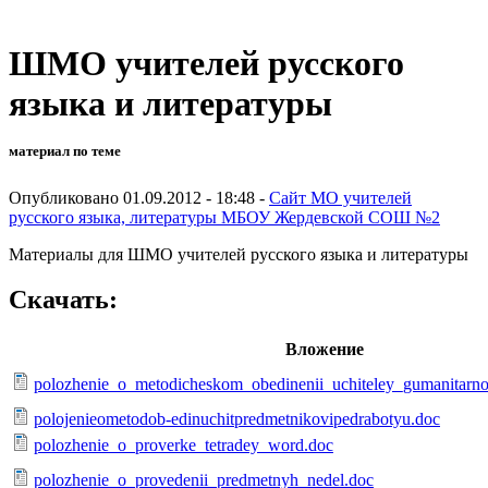
ШМО учителей русского
языка и литературы
материал по теме
Опубликовано 01.09.2012 - 18:48 -
Сайт МО учителей
русского языка, литературы МБОУ Жердевской СОШ №2
Материалы для ШМО учителей русского языка и литературы
Скачать:
Вложение
polozhenie_o_metodicheskom_obedinenii_uchiteley_gumanitarno
polojenieometodob-edinuchitpredmetnikovipedrabotyu.doc
polozhenie_o_proverke_tetradey_word.doc
polozhenie_o_provedenii_predmetnyh_nedel.doc