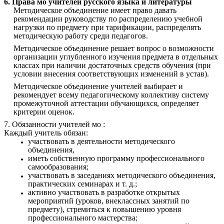
6. Права мо учителей русского языка и литературы
Методическое объединение имеет право давать
рекомендации руководству по распределению учебной
нагрузки по предмету при тарификации, распределять
методическую работу среди педагогов.
Методическое объединение решает вопрос о возможности
организации углубленного изучения предмета в отдельных
классах при наличии достаточных средств обучения (при
условии внесения соответствующих изменений в устав).
Методическое объединение учителей выбирает и
рекомендует всему педагогическому коллективу систему
промежуточной аттестации обучающихся, определяет
критерии оценок.
7. Обязанности учителей мо :
Каждый учитель обязан:
участвовать в деятельности методического
объединения,
иметь собственную программу профессионального
самообразования;
участвовать в заседаниях методического объединения,
практических семинарах и т. д.;
активно участвовать в разработке открытых
мероприятий (уроков, внеклассных занятий по
предмету), стремиться к повышению уровня
профессионального мастерства;