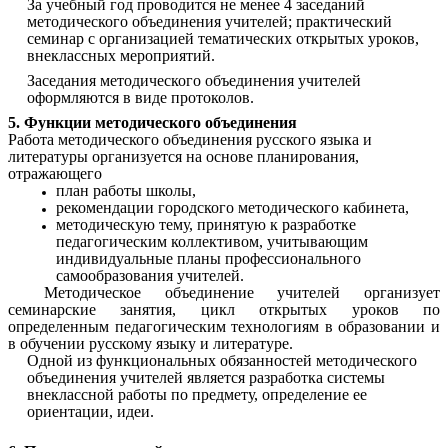
За учебный год проводится не менее 4 заседаний
методического объединения учителей; практический
семинар с организацией тематических открытых уроков,
внеклассных мероприятий.
Заседания методического объединения учителей
оформляются в виде протоколов.
5. Функции методического объединения
Работа методического объединения русского языка и
литературы организуется на основе планирования,
отражающего
план работы школы,
рекомендации городского методического кабинета,
методическую тему, принятую к разработке
педагогическим коллективом, учитывающим
индивидуальные планы профессионального
самообразования учителей.
Методическое объединение учителей организует
семинарские занятия, цикл открытых уроков по
определенным педагогическим технологиям в образовании и
в обучении русскому языку и литературе.
Одной из функциональных обязанностей методического
объединения учителей является разработка системы
внеклассной работы по предмету, определение ее
ориентации, идеи.