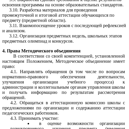
освоения программы на основе образовательных стандартов.
3.10. Разработка материалов для проведения
промежуточной и итоговой аттестации обучающихся по
предмету (предметной области).
3.11. Взаимопосещение уроков с последующей рефлексией
и анализом.
3.12. Организация предметных недель, школьных этапов
предметных олимпиад и конкурсов.
4. Права Методического объединения
В соответствии со своей компетенцией, установленной
настоящим Положением, Методическое объединение имеет
право:
4.1. Направлять обращения
(в том числе
по вопросам
нормативно-правового обеспечения деятельности,
улучшения организации учебного процесса) к
администрации и коллегиальным органам управления школы
и получать информацию по результатам рассмотрения
обращений.
4.2. Обращаться в аттестационную комиссию школы с
предложениями по организации и содержанию аттестации
педагогических работников.
4.3. Принимать участие:
в оценке возможности организации
разноуровневого изучения предмета (введения